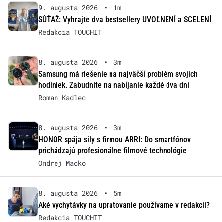
9. augusta 2026
•
1m
SÚŤAŽ: Vyhrajte dva bestsellery UVOĽNENÍ a SCELENÍ
Redakcia TOUCHIT
8. augusta 2026
•
3m
Samsung má riešenie na najväčší problém svojich
hodiniek. Zabudnite na nabíjanie každé dva dni
Roman Kadlec
8. augusta 2026
•
3m
HONOR spája sily s firmou ARRI: Do smartfónov
prichádzajú profesionálne filmové technológie
Ondrej Macko
8. augusta 2026
•
5m
Aké vychytávky na upratovanie používame v redakcii?
Redakcia TOUCHIT