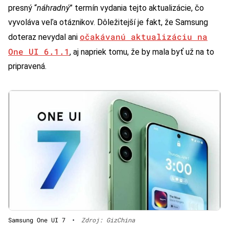
presný “
náhradný
” termín vydania tejto aktualizácie, čo
vyvoláva veľa otáznikov. Dôležitejší je fakt, že Samsung
očakávanú aktualizáciu na
doteraz nevydal ani
One UI 6.1.1
, aj napriek tomu, že by mala byť už na to
pripravená.
Samsung One UI 7
•
Zdroj: GizChina