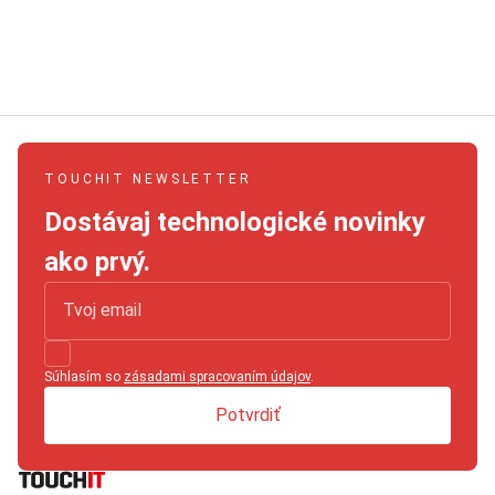
TOUCHIT NEWSLETTER
Dostávaj technologické novinky
ako prvý.
Súhlasím so
zásadami spracovaním údajov
.
Potvrdiť