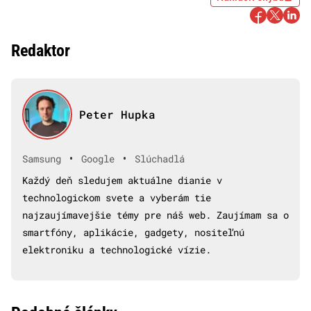
Redaktor
Peter Hupka
•
•
Samsung
Google
Slúchadlá
Každý deň sledujem aktuálne dianie v
technologickom svete a vyberám tie
najzaujímavejšie témy pre náš web. Zaujímam sa o
smartfóny, aplikácie, gadgety, nositeľnú
elektroniku a technologické vízie.