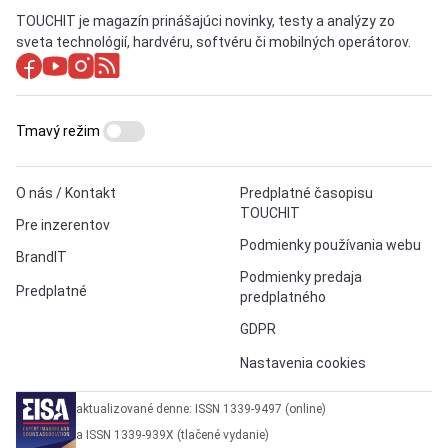
TOUCHIT je magazín prinášajúci novinky, testy a analýzy zo
sveta technológií, hardvéru, softvéru či mobilných operátorov.
Tmavý režim
O nás / Kontakt
Predplatné časopisu
TOUCHIT
Pre inzerentov
Podmienky používania webu
BrandIT
Podmienky predaja
Predplatné
predplatného
GDPR
Nastavenia cookies
aktualizované denne: ISSN 1339-9497 (online)
a ISSN 1339-939X (tlačené vydanie)