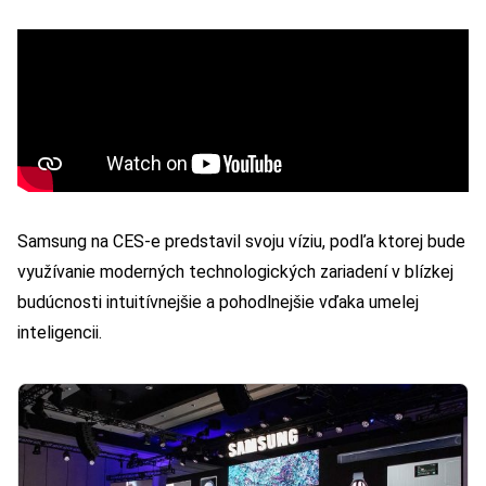
Samsung na CES-e predstavil svoju víziu, podľa ktorej bude
využívanie moderných technologických zariadení v blízkej
budúcnosti intuitívnejšie a pohodlnejšie vďaka umelej
inteligencii.