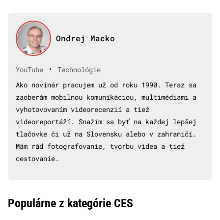
Ondrej Macko
•
YouTube
Technológie
Ako novinár pracujem už od roku 1990. Teraz sa
zaoberám mobilnou komunikáciou, multimédiami a
vyhotovovaním videorecenzií a tiež
videoreportáží. Snažím sa byť na každej lepšej
tlačovke či už na Slovensku alebo v zahraničí.
Mám rád fotografovanie, tvorbu videa a tiež
cestovanie.
Populárne z kategórie CES