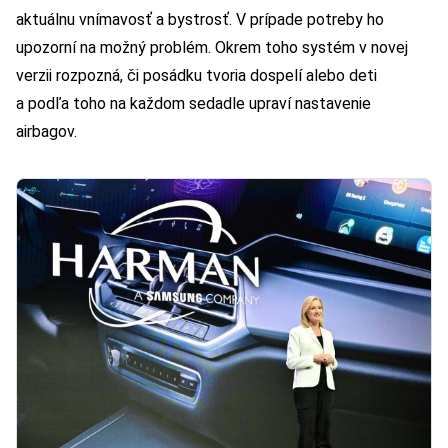
aktuálnu vnímavosť a bystrosť. V prípade potreby ho
upozorní na možný problém. Okrem toho systém v novej
verzii rozpozná, či posádku tvoria dospelí alebo deti
a podľa toho na každom sedadle upraví nastavenie
airbagov.