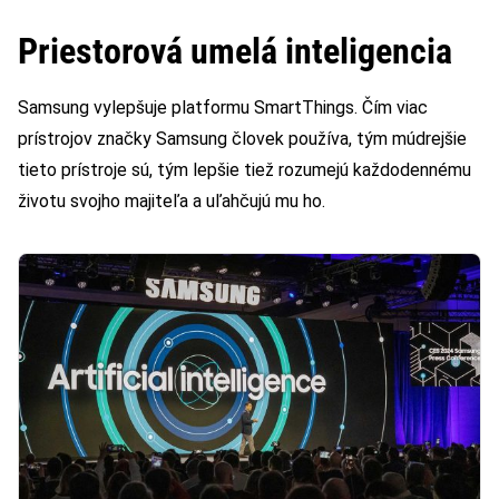
Priestorová umelá inteligencia
Samsung vylepšuje platformu SmartThings. Čím viac
prístrojov značky Samsung človek používa, tým múdrejšie
tieto prístroje sú, tým lepšie tiež rozumejú každodennému
životu svojho majiteľa a uľahčujú mu ho.