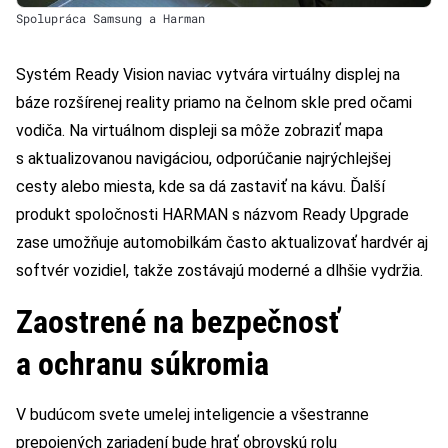
Spolupráca Samsung a Harman
Systém Ready Vision naviac vytvára virtuálny displej na
báze rozšírenej reality priamo na čelnom skle pred očami
vodiča. Na virtuálnom displeji sa môže zobraziť mapa
s aktualizovanou navigáciou, odporúčanie najrýchlejšej
cesty alebo miesta, kde sa dá zastaviť na kávu. Ďalší
produkt spoločnosti HARMAN s názvom Ready Upgrade
zase umožňuje automobilkám často aktualizovať hardvér aj
softvér vozidiel, takže zostávajú moderné a dlhšie vydržia.
Zaostrené na bezpečnosť
a ochranu súkromia
V budúcom svete umelej inteligencie a všestranne
prepojených zariadení bude hrať obrovskú rolu