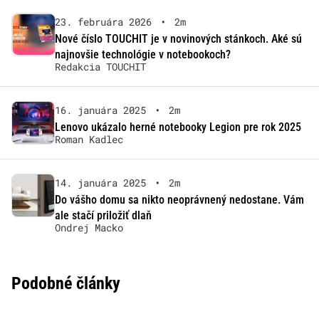
23. februára 2026
•
2m
Nové číslo TOUCHIT je v novinových stánkoch. Aké sú
najnovšie technológie v notebookoch?
Redakcia TOUCHIT
16. januára 2025
•
2m
Lenovo ukázalo herné notebooky Legion pre rok 2025
Roman Kadlec
14. januára 2025
•
2m
Do vášho domu sa nikto neoprávnený nedostane. Vám
ale stačí priložiť dlaň
Ondrej Macko
Podobné články