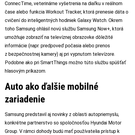
ConnecTime, veterinárne vyšetrenia na diaľku v reálnom
čase alebo funkcia Workout Tracker, ktorá prenesie dáta o
cvičení do inteligentných hodiniek Galaxy Watch. Okrem
toho Samsung ohlásil novú službu Samsung Now+, ktorá
umožňuje zobraziť na televíznej obrazovke dôležité
informácie (napr. predpoveď počasia alebo prenos
z bezpečnostnej kamery) aj pri vypnutom televízore.
Podobne ako pri SmartThings možno túto službu spúšťať
hlasovým príkazom.
Auto ako ďalšie mobilné
zariadenie
Samsung predstavil aj novinky z oblasti autopriemyslu,
konkrétne partnerstvo so spoločnosťou Hyundai Motor
Group. V rámci dohody budú mať používatelia prístup k