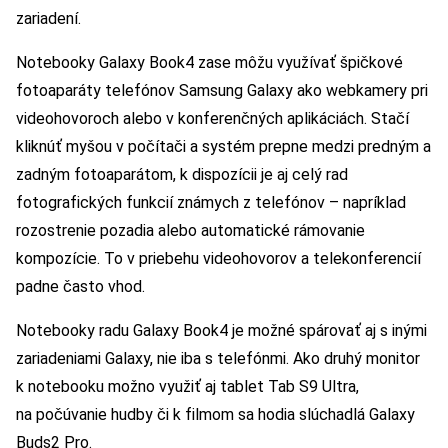
zariadení.
Notebooky Galaxy Book4 zase môžu využívať špičkové
fotoaparáty telefónov Samsung Galaxy ako webkamery pri
videohovoroch alebo v konferenčných aplikáciách. Stačí
kliknúť myšou v počítači a systém prepne medzi predným a
zadným fotoaparátom, k dispozícii je aj celý rad
fotografických funkcií známych z telefónov – napríklad
rozostrenie pozadia alebo automatické rámovanie
kompozície. To v priebehu videohovorov a telekonferencií
padne často vhod.
Notebooky radu Galaxy Book4 je možné spárovať aj s inými
zariadeniami Galaxy, nie iba s telefónmi. Ako druhý monitor
k notebooku možno využiť aj tablet Tab S9 Ultra,
na počúvanie hudby či k filmom sa hodia slúchadlá Galaxy
Buds2 Pro.