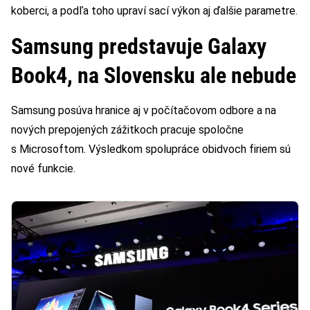
koberci, a podľa toho upraví sací výkon aj ďalšie parametre.
Samsung predstavuje Galaxy
Book4, na Slovensku ale nebude
Samsung posúva hranice aj v počítačovom odbore a na
nových prepojených zážitkoch pracuje spoločne
s Microsoftom. Výsledkom spolupráce obidvoch firiem sú
nové funkcie.