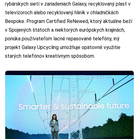
rybárskych sietí v zariadeniach Galaxy, recyklovaný plast v
televízoroch alebo recyklovaný hliník v chladničkách
Bespoke. Program Certified ReNewed, ktorý aktuálne beží
v Spojených štátoch a niektorých európskych krajinách,
ponúka používateľom lacné repasované telefóny, iný
projekt Galaxy Upcycling umožňuje opätovné využitie
starých telefónov kreatívnym spôsobom.