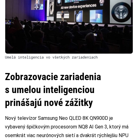
Umelá inteligencia vo všetkých zariadeniach
Zobrazovacie zariadenia
s umelou inteligenciou
prinášajú nové zážitky
Nový televízor Samsung Neo QLED 8K QN900D je
vybavený špičkovým procesorom NQ8 AI Gen 3, ktorý má
osemkrát viac neurónových sietí a dvakrát rýchlejšiu NPU