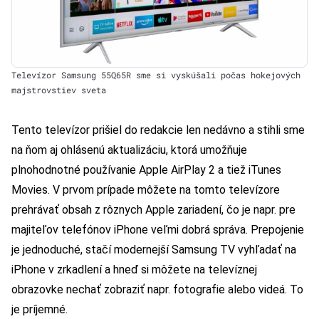
Televízor Samsung 55Q65R sme si vyskúšali počas hokejových
majstrovstiev sveta
Tento televízor prišiel do redakcie len nedávno a stihli sme
na ňom aj ohlásenú aktualizáciu, ktorá umožňuje
plnohodnotné používanie Apple AirPlay 2 a tiež iTunes
Movies. V prvom prípade môžete na tomto televízore
prehrávať obsah z rôznych Apple zariadení, čo je napr. pre
majiteľov telefónov iPhone veľmi dobrá správa. Prepojenie
je jednoduché, stačí modernejší
Samsung TV
vyhľadať na
iPhone v zrkadlení a hneď si môžete na televíznej
obrazovke nechať zobraziť napr. fotografie alebo videá. To
je príjemné.