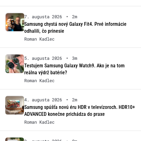
7. augusta 2026
•
2m
Samsung chystá nový Galaxy Fit4. Prvé informácie
odhalili, čo prinesie
Roman Kadlec
5. augusta 2026
•
3m
Testujem Samsung Galaxy Watch9. Ako je na tom
reálna výdrž batérie?
Roman Kadlec
4. augusta 2026
•
2m
Samsung spúšťa novú éru HDR v televízoroch. HDR10+
ADVANCED konečne prichádza do praxe
Roman Kadlec