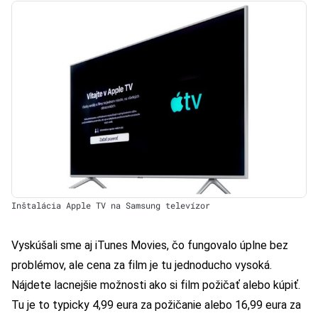
Inštalácia Apple TV na Samsung televízor
Vyskúšali sme aj iTunes Movies, čo fungovalo úplne bez
problémov, ale cena za film je tu jednoducho vysoká.
Nájdete lacnejšie možnosti ako si film požičať alebo kúpiť.
Tu je to typicky 4,99 eura za požičanie alebo 16,99 eura za