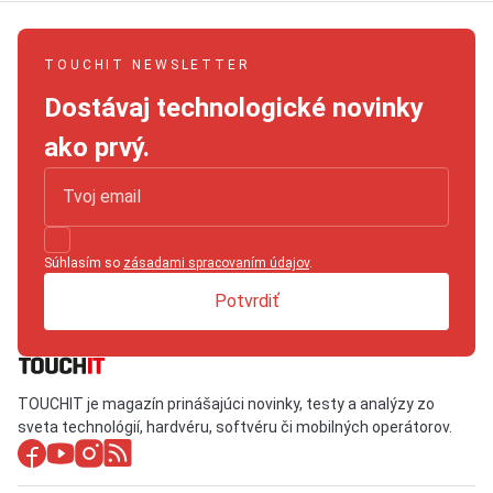
TOUCHIT NEWSLETTER
Dostávaj technologické novinky
ako prvý.
Súhlasím so
zásadami spracovaním údajov
.
Potvrdiť
TOUCHIT je magazín prinášajúci novinky, testy a analýzy zo
sveta technológií, hardvéru, softvéru či mobilných operátorov.