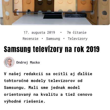
17. augusta 2019
•
7m čítanie
Recenzie
•
Samsung
•
Televízory
Samsung televízory na rok 2019
Ondrej Macko
V našej redakcii sa ocitli aj ďalšie
tohtoročné modely televízorov od
Samsungu. Mali sme jednak model
orientovaný na kvalitu a tiež cenovo
výhodné riešenie.