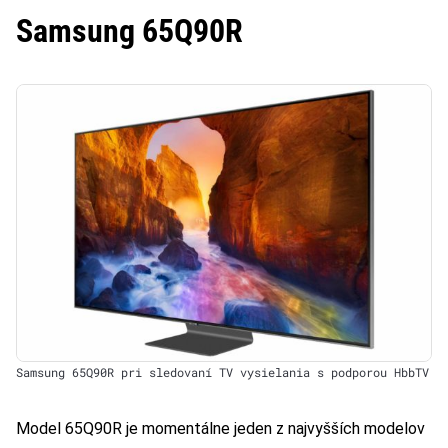
Samsung 65Q90R
Samsung 65Q90R pri sledovaní TV vysielania s podporou HbbTV
Model 65Q90R je momentálne jeden z najvyšších modelov