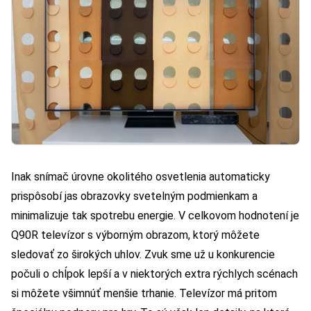
Inak snímač úrovne okolitého osvetlenia automaticky
prispôsobí jas obrazovky svetelným podmienkam a
minimalizuje tak spotrebu energie. V celkovom hodnotení je
Q90R televízor s výborným obrazom, ktorý môžete
sledovať zo širokých uhlov. Zvuk sme už u konkurencie
počuli o chĺpok lepší a v niektorých extra rýchlych scénach
si môžete všimnúť menšie trhanie. Televízor má pritom