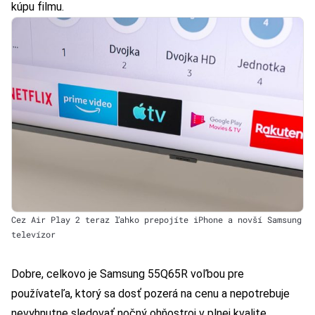
kúpu filmu.
Cez Air Play 2 teraz ľahko prepojíte iPhone a novší Samsung
televízor
Dobre, celkovo je Samsung 55Q65R voľbou pre
používateľa, ktorý sa dosť pozerá na cenu a nepotrebuje
nevyhnutne sledovať nočný ohňostroj v plnej kvalite