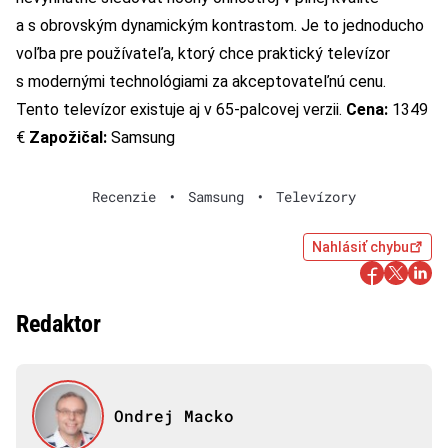
a s obrovským dynamickým kontrastom. Je to jednoducho
voľba pre používateľa, ktorý chce praktický televízor
s modernými technológiami za akceptovateľnú cenu.
Tento televízor existuje aj v 65-palcovej verzii.
Cena:
1349
€
Zapožičal:
Samsung
Recenzie
•
Samsung
•
Televízory
Nahlásiť chybu
Redaktor
Ondrej Macko