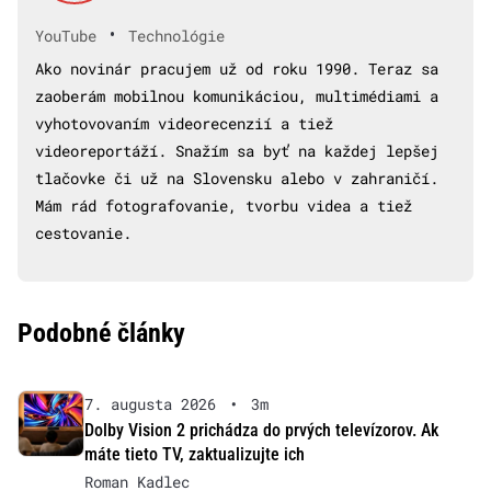
•
YouTube
Technológie
Ako novinár pracujem už od roku 1990. Teraz sa
zaoberám mobilnou komunikáciou, multimédiami a
vyhotovovaním videorecenzií a tiež
videoreportáží. Snažím sa byť na každej lepšej
tlačovke či už na Slovensku alebo v zahraničí.
Mám rád fotografovanie, tvorbu videa a tiež
cestovanie.
Podobné články
7. augusta 2026
•
3m
Dolby Vision 2 prichádza do prvých televízorov. Ak
máte tieto TV, zaktualizujte ich
Roman Kadlec