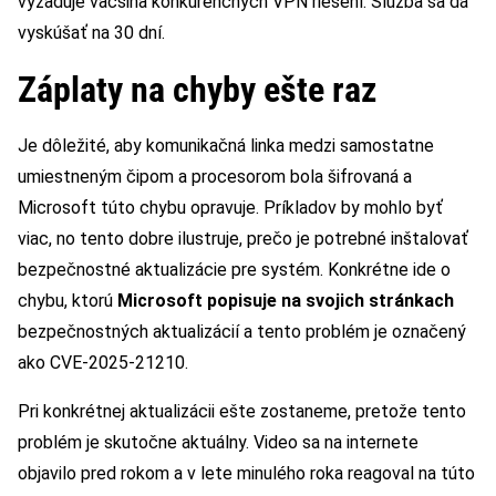
vyžaduje väčšina konkurenčných VPN riešení. Služba sa dá
vyskúšať na 30 dní.
Záplaty na chyby ešte raz
Je dôležité, aby komunikačná linka medzi samostatne
umiestneným čipom a procesorom bola šifrovaná a
Microsoft túto chybu opravuje. Príkladov by mohlo byť
viac, no tento dobre ilustruje, prečo je potrebné inštalovať
bezpečnostné aktualizácie pre systém. Konkrétne ide o
chybu, ktorú
Microsoft popisuje na svojich stránkach
bezpečnostných aktualizácií a tento problém je označený
ako CVE-2025-21210.
Pri konkrétnej aktualizácii ešte zostaneme, pretože tento
problém je skutočne aktuálny. Video sa na internete
objavilo pred rokom a v lete minulého roka reagoval na túto