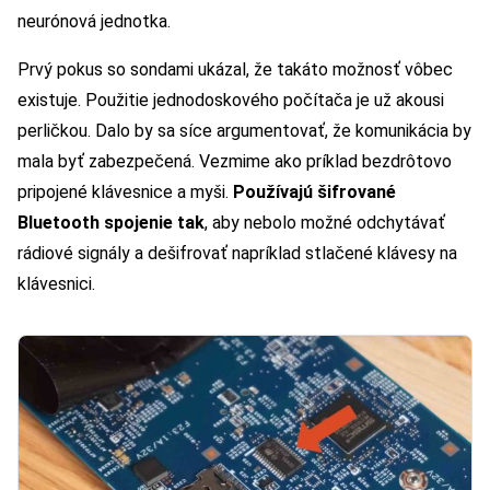
neurónová jednotka.
Prvý pokus so sondami ukázal, že takáto možnosť vôbec
existuje. Použitie jednodoskového počítača je už akousi
perličkou. Dalo by sa síce argumentovať, že komunikácia by
mala byť zabezpečená. Vezmime ako príklad bezdrôtovo
pripojené klávesnice a myši.
Používajú šifrované
Bluetooth spojenie tak
, aby nebolo možné odchytávať
rádiové signály a dešifrovať napríklad stlačené klávesy na
klávesnici.