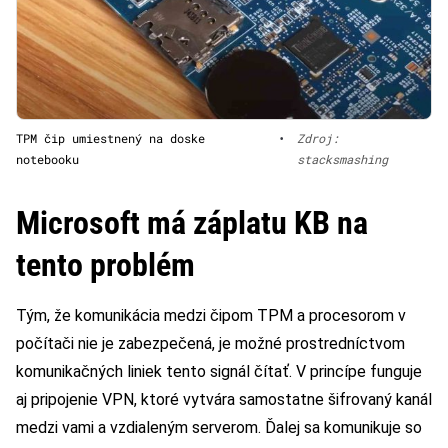
TPM čip umiestnený na doske
•
Zdroj:
notebooku
stacksmashing
Microsoft má záplatu KB na
tento problém
Tým, že komunikácia medzi čipom TPM a procesorom v
počítači nie je zabezpečená, je možné prostredníctvom
komunikačných liniek tento signál čítať. V princípe funguje
aj pripojenie VPN, ktoré vytvára samostatne šifrovaný kanál
medzi vami a vzdialeným serverom. Ďalej sa komunikuje so