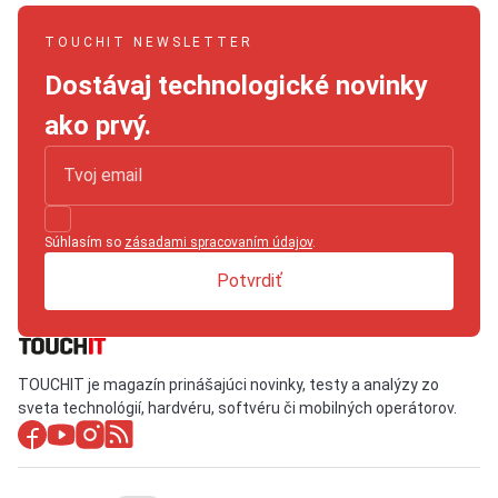
TOUCHIT NEWSLETTER
Dostávaj technologické novinky
ako prvý.
Súhlasím so
zásadami spracovaním údajov
.
Potvrdiť
TOUCHIT je magazín prinášajúci novinky, testy a analýzy zo
sveta technológií, hardvéru, softvéru či mobilných operátorov.