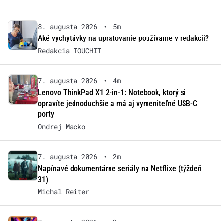
8. augusta 2026
•
5m
Aké vychytávky na upratovanie používame v redakcii?
Redakcia TOUCHIT
7. augusta 2026
•
4m
Lenovo ThinkPad X1 2-in-1: Notebook, ktorý si
opravíte jednoduchšie a má aj vymeniteľné USB-C
porty
Ondrej Macko
7. augusta 2026
•
2m
Napínavé dokumentárne seriály na Netflixe (týždeň
31)
Michal Reiter