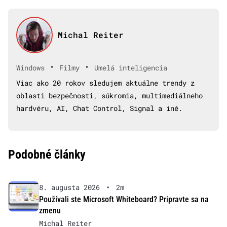
Michal Reiter
•
•
Windows
Filmy
Umelá inteligencia
Viac ako 20 rokov sledujem aktuálne trendy z
oblasti bezpečnosti, súkromia, multimediálneho
hardvéru, AI, Chat Control, Signal a iné.
Podobné články
8. augusta 2026
•
2m
Používali ste Microsoft Whiteboard? Pripravte sa na
zmenu
Michal Reiter