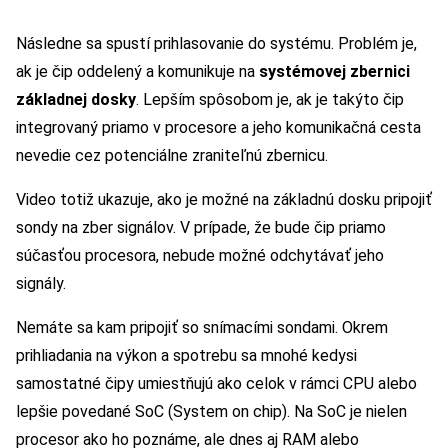
Následne sa spustí prihlasovanie do systému. Problém je,
ak je čip oddelený a komunikuje na
systémovej zbernici
základnej dosky
. Lepším spôsobom je, ak je takýto čip
integrovaný priamo v procesore a jeho komunikačná cesta
nevedie cez potenciálne zraniteľnú zbernicu.
Video totiž ukazuje, ako je možné na základnú dosku pripojiť
sondy na zber signálov. V prípade, že bude čip priamo
súčasťou procesora, nebude možné odchytávať jeho
signály.
Nemáte sa kam pripojiť so snímacími sondami. Okrem
prihliadania na výkon a spotrebu sa mnohé kedysi
samostatné čipy umiestňujú ako celok v rámci CPU alebo
lepšie povedané SoC (System on chip). Na SoC je nielen
procesor ako ho poznáme, ale dnes aj RAM alebo