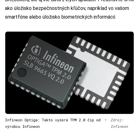
ako úložisko bezpečnostných kľúčov, napríklad vo vašom
smartfóne alebo úložisko biometrických informácií.
Infineon Optiga: Takto vyzerá TPM 2.0 čip od
•
Zdroj:
výrobcu Infineon
Infineon