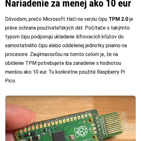
Nariadenie za menej ako 10 eur
Dôvodom, prečo Microsoft tlačí na verziu čipu
TPM 2.0
je
práve ochrana používateľských dát. Počítače s takýmto
typom čipu podporujú ukladanie šifrovacích kľúčov do
samostatného čipu alebo oddelenej jednotky priamo na
procesore. Zaujímavosťou na tomto celom je, že na
obídenie TPM potrebujete iba zariadenie s hodnotou
menšou ako 10 eur. Tu konkrétne použité Raspberry Pi
Pico.