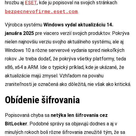
ESET
hrozbu aj
, kde ju popisoval na svojich stránkach
bezpecnevofirme.eset.com
.
Výrobca systému
Windows vydal aktualizáciu 14.
januára 2025
pre viacero verzií svojich produktov. Pokrýva
nielen najnovšiu verziu svojho aktuálneho systému, ale aj
Windows 10 a rôzne serverové vydania spred niekoľkých
rokov. Je treba dodať, že pokrýva všetky platformy, teda
x86, x64 a ARM. Ide o typický príklad, kde je ukázané, že
aktualizácie majú zmysel. Vzhľadom na povahu
zraniteľnosti je označená ako dôležitá, nie však ako kritická.
Obídenie šifrovania
Popisovaná chyba sa
netýka len šifrovania cez
BitLocker
. Podobné správy sa objavujú dodnes a aj v
minulých rokoch boli rôzne šifrovania zneužité tým, že sa