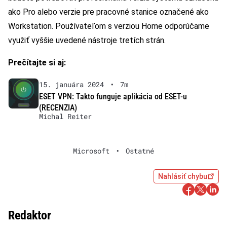
ako Pro alebo verzie pre pracovné stanice označené ako
Workstation. Používateľom s verziou Home odporúčame
využiť vyššie uvedené nástroje tretích strán.
Prečítajte si aj:
15. januára 2024
•
7m
ESET VPN: Takto funguje aplikácia od ESET-u
(RECENZIA)
Michal Reiter
Microsoft
•
Ostatné
Nahlásiť chybu
Redaktor