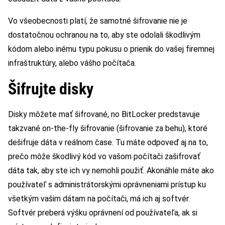
Vo všeobecnosti platí, že samotné šifrovanie nie je
dostatočnou ochranou na to, aby ste odolali škodlivým
kódom alebo inému typu pokusu o prienik do vašej firemnej
infraštruktúry, alebo vášho počítača.
Šifrujte disky
Disky môžete mať šifrované, no BitLocker predstavuje
takzvané on-the-fly šifrovanie (šifrovanie za behu), ktoré
dešifruje dáta v reálnom čase. Tu máte odpoveď aj na to,
prečo môže škodlivý kód vo vašom počítači zašifrovať
dáta tak, aby ste ich vy nemohli použiť. Akonáhle máte ako
používateľ s administrátorskými oprávneniami prístup ku
všetkým vašim dátam na počítači, má ich aj softvér.
Softvér preberá výšku oprávnení od používateľa, ak si