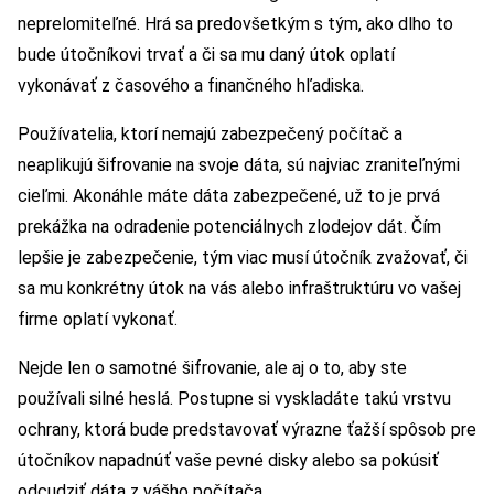
neprelomiteľné. Hrá sa predovšetkým s tým, ako dlho to
bude útočníkovi trvať a či sa mu daný útok oplatí
vykonávať z časového a finančného hľadiska.
Používatelia, ktorí nemajú zabezpečený počítač a
neaplikujú šifrovanie na svoje dáta, sú najviac zraniteľnými
cieľmi. Akonáhle máte dáta zabezpečené, už to je prvá
prekážka na odradenie potenciálnych zlodejov dát. Čím
lepšie je zabezpečenie, tým viac musí útočník zvažovať, či
sa mu konkrétny útok na vás alebo infraštruktúru vo vašej
firme oplatí vykonať.
Nejde len o samotné šifrovanie, ale aj o to, aby ste
používali silné heslá. Postupne si vyskladáte takú vrstvu
ochrany, ktorá bude predstavovať výrazne ťažší spôsob pre
útočníkov napadnúť vaše pevné disky alebo sa pokúsiť
odcudziť dáta z vášho počítača.