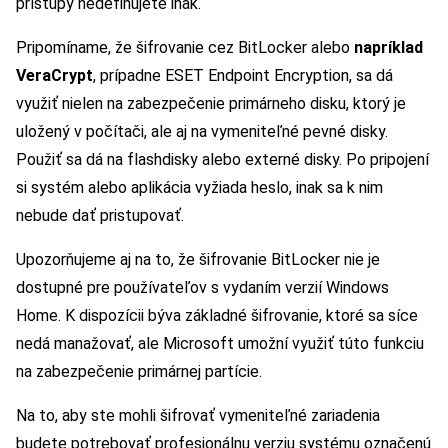
prístupy nedefinujete inak.
Pripomíname, že šifrovanie cez BitLocker alebo
napríklad
VeraCrypt
, prípadne ESET Endpoint Encryption, sa dá
využiť nielen na zabezpečenie primárneho disku, ktorý je
uložený v počítači, ale aj na vymeniteľné pevné disky.
Použiť sa dá na flashdisky alebo externé disky. Po pripojení
si systém alebo aplikácia vyžiada heslo, inak sa k nim
nebude dať pristupovať.
Upozorňujeme aj na to, že šifrovanie BitLocker nie je
dostupné pre používateľov s vydaním verzií Windows
Home. K dispozícii býva základné šifrovanie, ktoré sa síce
nedá manažovať, ale Microsoft umožní využiť túto funkciu
na zabezpečenie primárnej partície.
Na to, aby ste mohli šifrovať vymeniteľné zariadenia
budete potrebovať profesionálnu verziu systému označenú