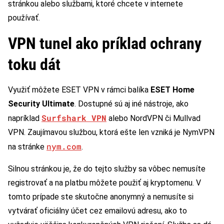
stránkou alebo službami, ktoré chcete v internete
používať.
VPN tunel ako príklad ochrany
toku dát
Využiť môžete ESET VPN v rámci balíka
ESET Home
Security Ultimate
. Dostupné sú aj iné nástroje, ako
Surfshark VPN
napríklad
alebo NordVPN či Mullvad
VPN. Zaujímavou službou, ktorá ešte len vzniká je NymVPN
nym.com
na stránke
.
Silnou stránkou je, že do tejto služby sa vôbec nemusíte
registrovať a na platbu môžete použiť aj kryptomenu. V
tomto prípade ste skutočne anonymný a nemusíte si
vytvárať oficiálny účet cez emailovú adresu, ako to