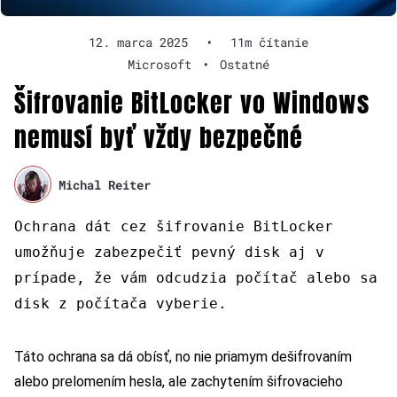
12. marca 2025
•
11m čítanie
Microsoft
•
Ostatné
Šifrovanie BitLocker vo Windows
nemusí byť vždy bezpečné
Michal Reiter
Ochrana dát cez šifrovanie BitLocker
umožňuje zabezpečiť pevný disk aj v
prípade, že vám odcudzia počítač alebo sa
disk z počítača vyberie.
Táto ochrana sa dá obísť, no nie priamym dešifrovaním
alebo prelomením hesla, ale zachytením šifrovacieho