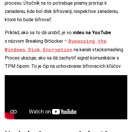
procesu. Útočník na to potrebuje priamy prístup k
zariadeniu, kde bol disk šifrovaný, respektíve zariadeniu,
ktoré ho bude šifrovať.
Príklad, ako sa to dá urobiť, je vo
videu na YouTube
Bypassing the
s názvom Breaking Bitlocker –
Windows Disk Encryption
na kanáli stacksmashing.
Proces ukazuje, ako sa dá zachytiť signál komunikácie s
TPM čipom. To je čip na uchovávanie šifrovacích kľúčov.