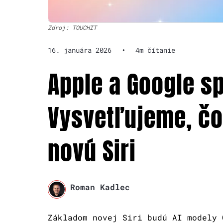
Zdroj: TOUCHIT
16. januára 2026
•
4m čítanie
Apple a Google spo
Vysvetľujeme, čo
novú Siri
Roman Kadlec
Základom novej Siri budú AI modely 