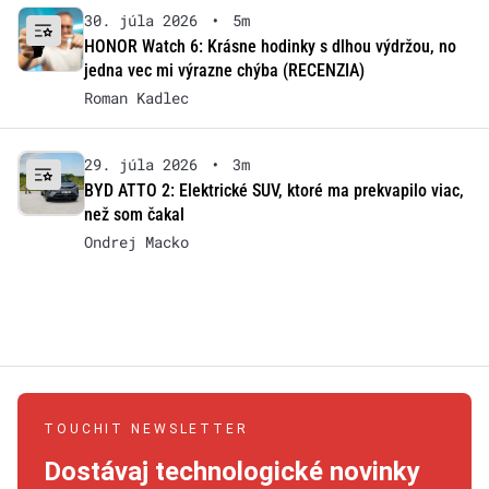
30. júla 2026
•
5m
HONOR Watch 6: Krásne hodinky s dlhou výdržou, no
jedna vec mi výrazne chýba (RECENZIA)
Roman Kadlec
29. júla 2026
•
3m
BYD ATTO 2: Elektrické SUV, ktoré ma prekvapilo viac,
než som čakal
Ondrej Macko
TOUCHIT NEWSLETTER
Dostávaj technologické novinky