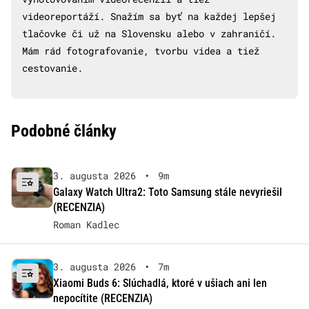
videoreportáží. Snažím sa byť na každej lepšej
tlačovke či už na Slovensku alebo v zahraničí.
Mám rád fotografovanie, tvorbu videa a tiež
cestovanie.
Podobné články
3. augusta 2026
•
9m
Galaxy Watch Ultra2: Toto Samsung stále nevyriešil
(RECENZIA)
Roman Kadlec
3. augusta 2026
•
7m
Xiaomi Buds 6: Slúchadlá, ktoré v ušiach ani len
nepocítite (RECENZIA)