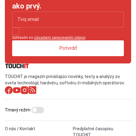
ako prvý.
Súhlasím so
zásadami spracovaním údajov
.
Potvrdiť
TOUCHIT je magazín prinášajúci novinky, testy a analýzy zo
sveta technológií, hardvéru, softvéru či mobilných operátorov.
Tmavý režim
O nás / Kontakt
Predplatné časopisu
TOUCHIT