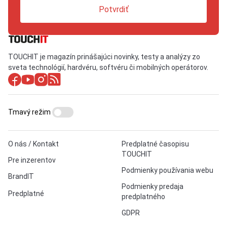
Potvrdiť
TOUCHIT je magazín prinášajúci novinky, testy a analýzy zo
sveta technológií, hardvéru, softvéru či mobilných operátorov.
Tmavý režim
O nás / Kontakt
Predplatné časopisu
TOUCHIT
Pre inzerentov
Podmienky používania webu
BrandIT
Podmienky predaja
Predplatné
predplatného
GDPR