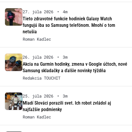
27. júla 2026
•
4m
Tieto zdravotné funkcie hodiniek Galaxy Watch
fungujú iba so Samsung telefónom. Mnohí o tom
netušia
Roman Kadlec
26. júla 2026
•
3m
Akcia na Garmin hodinky, zmena v Google účtoch, nové
Samsung skladačky a ďalšie novinky týždňa
Redakcia TOUCHIT
25. júla 2026
•
3m
Mladí Slováci porazili svet. Ich robot zvládol aj
najťažšie podmienky
Roman Kadlec