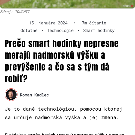
Zdroj: TOUCHIT
15. januára 2024
•
7m čítanie
Ostatné
•
Technológie
•
Smart hodinky
Prečo smart hodinky nepresne
merajú nadmorskú výšku a
prevýšenie a čo sa s tým dá
robiť?
Roman Kadlec
Je to dané technológiou, pomocou ktorej
sa určuje nadmorská výška a jej zmena.