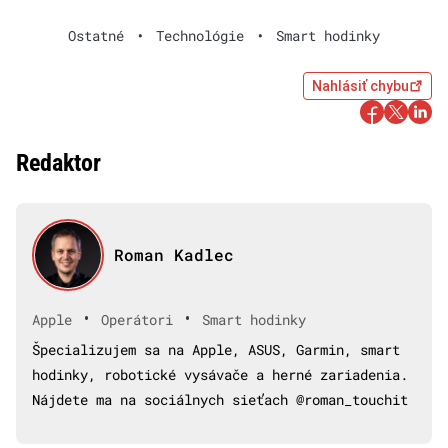
Ostatné
•
Technológie
•
Smart hodinky
Nahlásiť chybu
Redaktor
Roman Kadlec
•
•
Apple
Operátori
Smart hodinky
Špecializujem sa na Apple, ASUS, Garmin, smart
hodinky, robotické vysávače a herné zariadenia.
Nájdete ma na sociálnych sieťach @roman_touchit