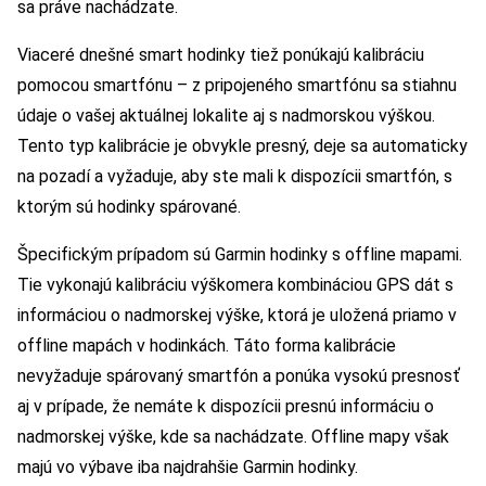
sa práve nachádzate.
Viaceré dnešné smart hodinky tiež ponúkajú kalibráciu
pomocou smartfónu – z pripojeného smartfónu sa stiahnu
údaje o vašej aktuálnej lokalite aj s nadmorskou výškou.
Tento typ kalibrácie je obvykle presný, deje sa automaticky
na pozadí a vyžaduje, aby ste mali k dispozícii smartfón, s
ktorým sú hodinky spárované.
Špecifickým prípadom sú Garmin hodinky s offline mapami.
Tie vykonajú kalibráciu výškomera kombináciou GPS dát s
informáciou o nadmorskej výške, ktorá je uložená priamo v
offline mapách v hodinkách. Táto forma kalibrácie
nevyžaduje spárovaný smartfón a ponúka vysokú presnosť
aj v prípade, že nemáte k dispozícii presnú informáciu o
nadmorskej výške, kde sa nachádzate. Offline mapy však
majú vo výbave iba najdrahšie Garmin hodinky.