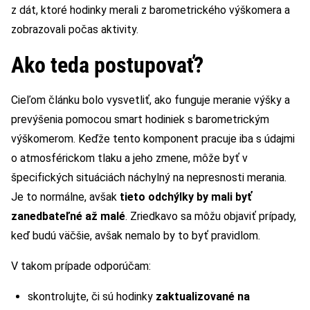
z dát, ktoré hodinky merali z barometrického výškomera a
zobrazovali počas aktivity.
Ako teda postupovať?
Cieľom článku bolo vysvetliť, ako funguje meranie výšky a
prevýšenia pomocou smart hodiniek s barometrickým
výškomerom. Keďže tento komponent pracuje iba s údajmi
o atmosférickom tlaku a jeho zmene, môže byť v
špecifických situáciách náchylný na nepresnosti merania.
Je to normálne, avšak
tieto odchýlky by mali byť
zanedbateľné až malé
. Zriedkavo sa môžu objaviť prípady,
keď budú väčšie, avšak nemalo by to byť pravidlom.
V takom prípade odporúčam:
skontrolujte, či sú hodinky
zaktualizované na