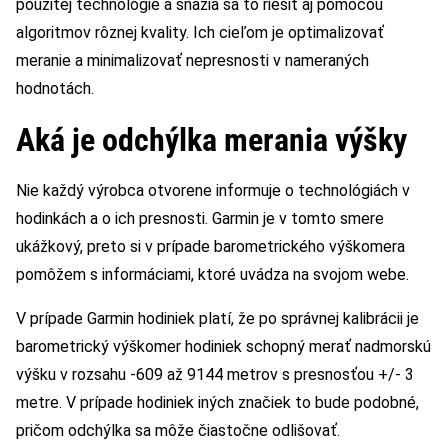
použitej technológie a snažia sa to riešiť aj pomocou
algoritmov rôznej kvality. Ich cieľom je optimalizovať
meranie a minimalizovať nepresnosti v nameraných
hodnotách.
Aká je odchýlka merania výšky
Nie každý výrobca otvorene informuje o technológiách v
hodinkách a o ich presnosti. Garmin je v tomto smere
ukážkový, preto si v prípade barometrického výškomera
pomôžem s informáciami, ktoré uvádza na svojom webe.
V prípade Garmin hodiniek platí, že po správnej kalibrácii je
barometrický výškomer hodiniek schopný merať nadmorskú
výšku v rozsahu -609 až 9144 metrov s presnosťou +/- 3
metre. V prípade hodiniek iných značiek to bude podobné,
pričom odchýlka sa môže čiastočne odlišovať.