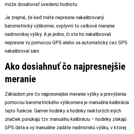
môže dosahovať uvedenú hodnotu.
Je zrejmé, že keď máte nepresne nakalibrovaný
barometrický výškomer, ovplyvní to celkové meranie
nadmorskej výšky. A je jedno, či ste ho nakalibrovali
nepresne vy pomocou GPS alebo sa automaticky cez GPS
nakalibroval sám.
Ako dosiahnuť čo najpresnejšie
meranie
Základom pre čo najpresnejšie meranie výšky a prevýšenia
pomocou barometrického výškomera je manuálna kalibrácia
tejto funkcie. Garmin hodinky a hodinky niektorých iných
značiek ponúkajú tzv. manuálnu kalibráciu – hodinky získajú
GPS dáta a vy manuálne zadáte nadmorskú výšku, v ktorej