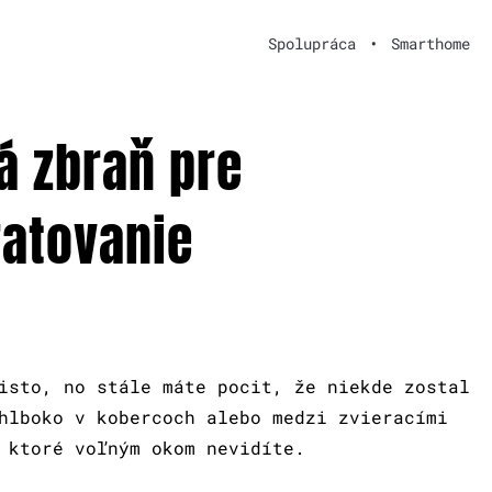
Spolupráca
•
Smarthome
á zbraň pre
atovanie
isto, no stále máte pocit, že niekde zostal
hlboko v kobercoch alebo medzi zvieracími
 ktoré voľným okom nevidíte.