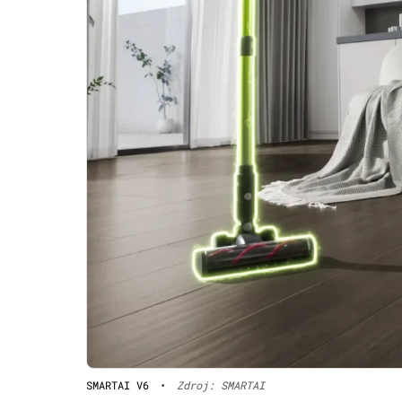
SMARTAI V6
•
Zdroj: SMARTAI