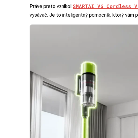
SMARTAI V6 Cordless V
Práve preto vznikol
vysávač. Je to inteligentný pomocník, ktorý vám po