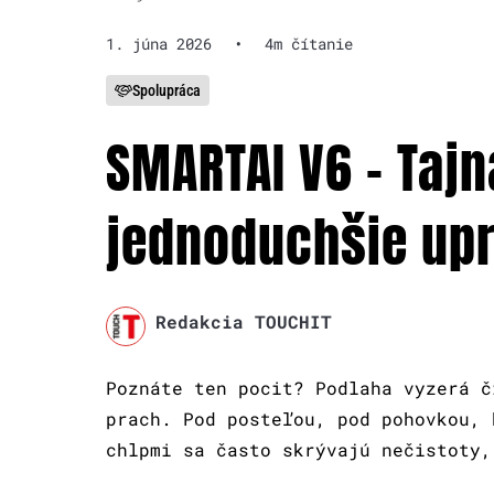
1. júna 2026
•
4m čítanie
Spolupráca
SMARTAI V6 – Tajn
jednoduchšie upr
Redakcia TOUCHIT
Poznáte ten pocit? Podlaha vyzerá č
prach. Pod posteľou, pod pohovkou, 
chlpmi sa často skrývajú nečistoty,