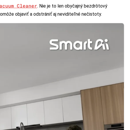
acuum Cleaner
. Nie je to len obyčajný bezdrôtový
môže objaviť a odstrániť aj neviditeľné nečistoty.