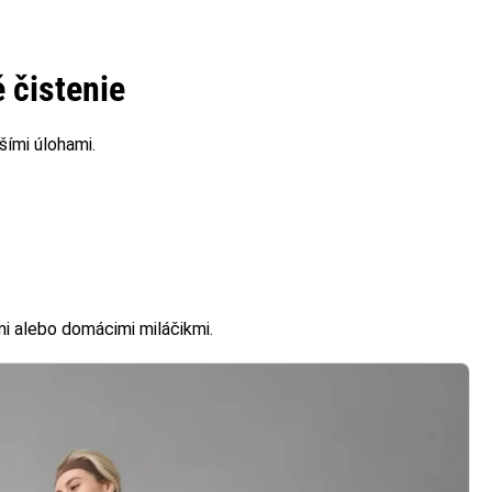
 čistenie
šími úlohami.
mi alebo domácimi miláčikmi.