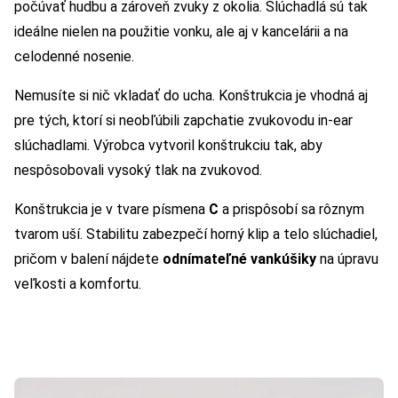
počúvať hudbu a zároveň zvuky z okolia. Slúchadlá sú tak
ideálne nielen na použitie vonku, ale aj v kancelárii a na
celodenné nosenie.
Nemusíte si nič vkladať do ucha. Konštrukcia je vhodná aj
pre tých, ktorí si neobľúbili zapchatie zvukovodu in-ear
slúchadlami. Výrobca vytvoril konštrukciu tak, aby
nespôsobovali vysoký tlak na zvukovod.
Konštrukcia je v tvare písmena
C
a prispôsobí sa rôznym
tvarom uší. Stabilitu zabezpečí horný klip a telo slúchadiel,
pričom v balení nájdete
odnímateľné vankúšiky
na úpravu
veľkosti a komfortu.