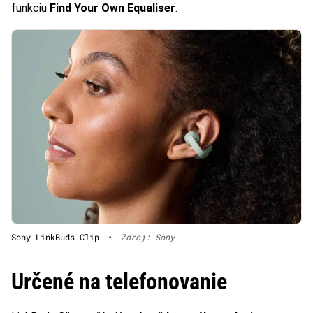
funkciu
Find Your Own Equaliser
.
Sony LinkBuds Clip
•
Zdroj: Sony
Určené na telefonovanie