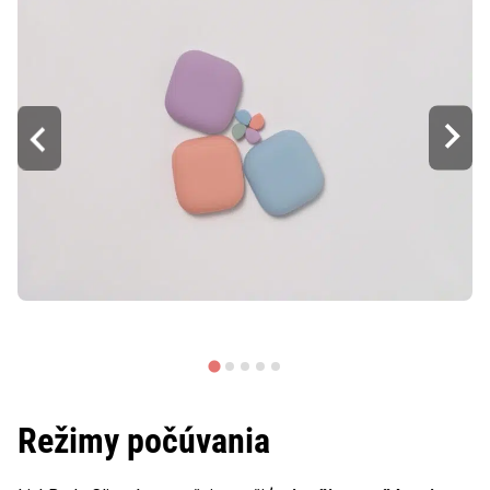
Režimy počúvania