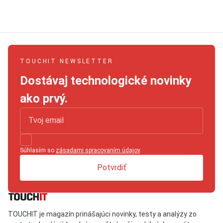
TOUCHIT NEWSLETTER
Dostávaj technologické novinky
ako prvý.
Súhlasím so
zásadami spracovaním údajov
.
Potvrdiť
TOUCHIT je magazín prinášajúci novinky, testy a analýzy zo