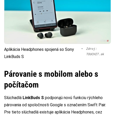
•
Zdroj:
Aplikácia Headphones spojená so Sony
TOUCHIT.sk
LinkBuds S
Párovanie s mobilom alebo s
počítačom
Slúchadlá
LinkBuds S
podporujú novú funkciu rýchleho
párovania od spoločnosti Google s označením Swift Pair.
Pre tieto slúchadlá existuje aplikácia Headphones, cez