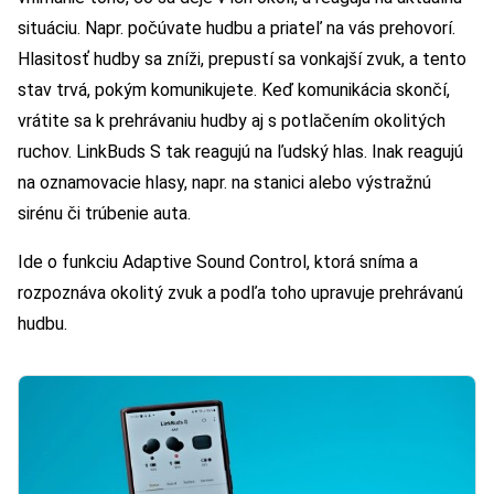
situáciu. Napr. počúvate hudbu a priateľ na vás prehovorí.
Hlasitosť hudby sa zníži, prepustí sa vonkajší zvuk, a tento
stav trvá, pokým komunikujete. Keď komunikácia skončí,
vrátite sa k prehrávaniu hudby aj s potlačením okolitých
ruchov. LinkBuds S tak reagujú na ľudský hlas. Inak reagujú
na oznamovacie hlasy, napr. na stanici alebo výstražnú
sirénu či trúbenie auta.
Ide o funkciu Adaptive Sound Control, ktorá sníma a
rozpoznáva okolitý zvuk a podľa toho upravuje prehrávanú
hudbu.