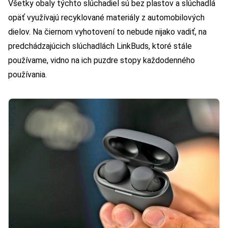
Všetky obaly týchto slúchadiel sú bez plastov a slúchadlá
opäť využívajú recyklované materiály z automobilových
dielov. Na čiernom vyhotovení to nebude nijako vadiť, na
predchádzajúcich slúchadlách LinkBuds, ktoré stále
používame, vidno na ich puzdre stopy každodenného
používania.