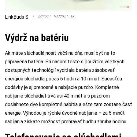
•
Zdroj: TOUCHIT.sk
LinkBuds S
Výdrž na batériu
Ak máte slúchadlá nosiť väčšinu dňa, musí byť na to
pripravená batéria. Pri našom teste s použitím všetkých
dostupných technológií vydržala batéria zásobovať
energiou slúchadlá počas 6 hodín a 10 minút. Súčasťou
dodávky je aj prenosné a nabíjacie puzdro. Kompletné
nabíjanie slúchadiel trvá asi 40 minút a s puzdrom
dosiahnete dve kompletné nabitia a ešte tam zostane časť
energie. Výhodou je rýchle úvodné nabíjanie – za 5 minút
nabíjania získate možnosť prehrávať hudbu zhruba hodinu.