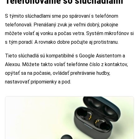
Telefonovanie so slúchadlami
S týmito slúchadlami sme po spárovaní s telefónom
telefonovali. Prenášaný zvuk je veľmi dobrý, pokojne
môžete volať aj vonku a počas vetra. Systém mikrofónov si
s tým poradí. A rovnako dobre počujte aj protistranu.
Tieto slúchadlá sú kompatibilné s Google Asistentom a
Alexou. Môžete takto volať telefónne číslo z kontaktov,
opýtať sa na počasie, ovládať prehrávanie hudby,
nastavovať pripomienky a pod.