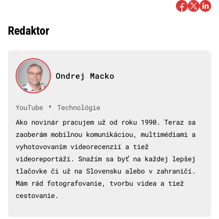
Redaktor
Ondrej Macko
•
YouTube
Technológie
Ako novinár pracujem už od roku 1990. Teraz sa
zaoberám mobilnou komunikáciou, multimédiami a
vyhotovovaním videorecenzií a tiež
videoreportáží. Snažím sa byť na každej lepšej
tlačovke či už na Slovensku alebo v zahraničí.
Mám rád fotografovanie, tvorbu videa a tiež
cestovanie.