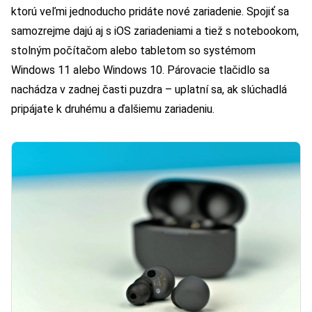
ktorú veľmi jednoducho pridáte nové zariadenie. Spojiť sa
samozrejme dajú aj s iOS zariadeniami a tiež s notebookom,
stolným počítačom alebo tabletom so systémom
Windows 11 alebo Windows 10. Párovacie tlačidlo sa
nachádza v zadnej časti puzdra – uplatní sa, ak slúchadlá
pripájate k druhému a ďalšiemu zariadeniu.