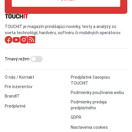
TOUCHIT je magazín prinášajúci novinky, testy a analýzy zo
sveta technológií, hardvéru, softvéru či mobilných operátorov.
Tmavý režim
O nás / Kontakt
Predplatné časopisu
TOUCHIT
Pre inzerentov
Podmienky používania webu
BrandIT
Podmienky predaja
Predplatné
predplatného
GDPR
Nastavenia cookies