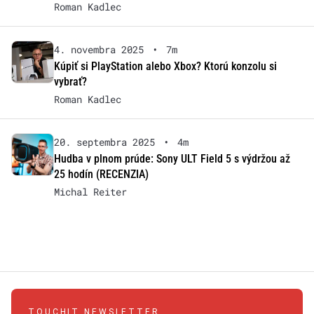
Roman Kadlec
4. novembra 2025
•
7m
Kúpiť si PlayStation alebo Xbox? Ktorú konzolu si
vybrať?
Roman Kadlec
20. septembra 2025
•
4m
Hudba v plnom prúde: Sony ULT Field 5 s výdržou až
25 hodín (RECENZIA)
Michal Reiter
TOUCHIT NEWSLETTER