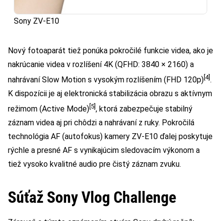
Sony ZV-E10
Nový fotoaparát tiež ponúka pokročilé funkcie videa, ako je
nakrúcanie videa v rozlíšení 4K (QFHD: 3840 × 2160) a
[4]
nahrávaní Slow Motion s vysokým rozlíšením (FHD 120p)
.
K dispozícii je aj elektronická stabilizácia obrazu s aktívnym
[5]
režimom (Active Mode)
, ktorá zabezpečuje stabilný
záznam videa aj pri chôdzi a nahrávaní z ruky. Pokročilá
technológia AF (autofokus) kamery ZV-E10 ďalej poskytuje
rýchle a presné AF s vynikajúcim sledovacím výkonom a
tiež vysoko kvalitné audio pre čistý záznam zvuku.
Súťaž Sony Vlog Challenge