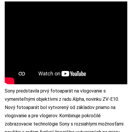
Sony predstavila prvý fotoaparát na vlogovanie s
vymeniteľnými objektívmi z radu Alpha, novinku ZV-E10.
Nový fotoaparát bol vytvorený od základov priamo na
vlogovanie a pre vlogerov. Kombinuje pokročilé
zobrazovacie technológie Sony s rozsiahlymi možnosťami