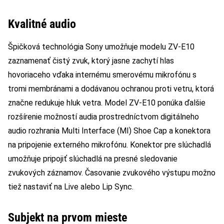
Kvalitné audio
Špičková technológia Sony umožňuje modelu ZV-E10
zaznamenať čistý zvuk, ktorý jasne zachytí hlas
hovoriaceho vďaka internému smerovému mikrofónu s
tromi membránami a dodávanou ochranou proti vetru, ktorá
značne redukuje hluk vetra. Model ZV-E10 ponúka ďalšie
rozšírenie možností audia prostredníctvom digitálneho
audio rozhrania Multi Interface (MI) Shoe Cap a konektora
na pripojenie externého mikrofónu. Konektor pre slúchadlá
umožňuje pripojiť slúchadlá na presné sledovanie
zvukových záznamov. Časovanie zvukového výstupu možno
tiež nastaviť na Live alebo Lip Sync.
Subjekt na prvom mieste