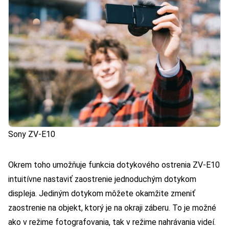
Sony ZV-E10
Okrem toho umožňuje funkcia dotykového ostrenia ZV-E10
intuitívne nastaviť zaostrenie jednoduchým dotykom
displeja. Jediným dotykom môžete okamžite zmeniť
zaostrenie na objekt, ktorý je na okraji záberu. To je možné
ako v režime fotografovania, tak v režime nahrávania videí.