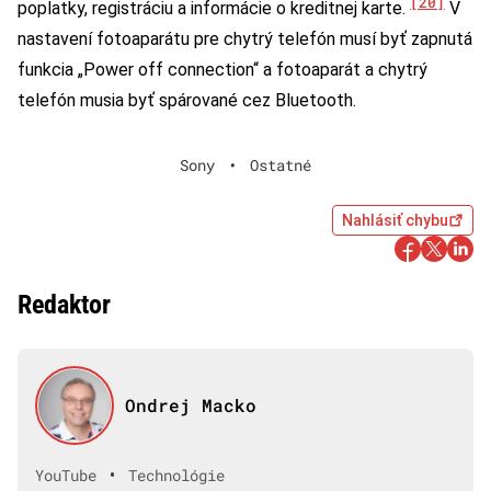
[20]
poplatky, registráciu a informácie o kreditnej karte.
V
nastavení fotoaparátu pre chytrý telefón musí byť zapnutá
funkcia „Power off connection“ a fotoaparát a chytrý
telefón musia byť spárované cez Bluetooth.
Sony
•
Ostatné
Nahlásiť chybu
Redaktor
Ondrej Macko
•
YouTube
Technológie