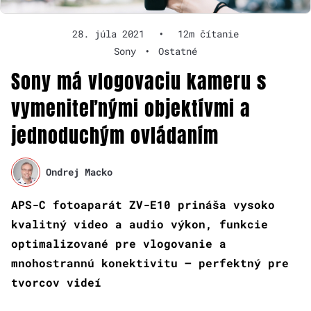
28. júla 2021
•
12m čítanie
Sony
•
Ostatné
Sony má vlogovaciu kameru s
vymeniteľnými objektívmi a
jednoduchým ovládaním
Ondrej Macko
APS-C fotoaparát ZV-E10 prináša vysoko
kvalitný video a audio výkon, funkcie
optimalizované pre vlogovanie a
mnohostrannú konektivitu – perfektný pre
tvorcov videí