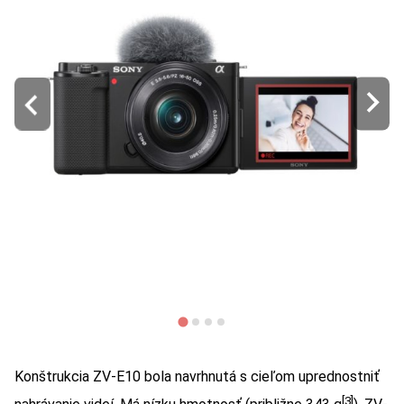
Konštrukcia ZV-E10 bola navrhnutá s cieľom uprednostniť
[3]