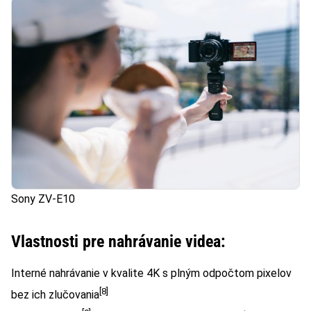
Sony ZV-E10
Vlastnosti pre nahrávanie videa:
Interné nahrávanie v kvalite 4K s plným odpočtom pixelov
[8]
bez ich zlučovania