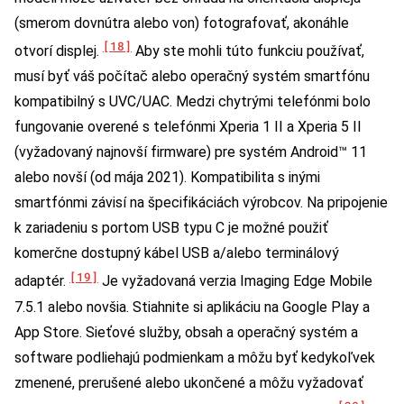
(smerom dovnútra alebo von) fotografovať, akonáhle
[18]
otvorí displej.
Aby ste mohli túto funkciu používať,
musí byť váš počítač alebo operačný systém smartfónu
kompatibilný s UVC/UAC. Medzi chytrými telefónmi bolo
fungovanie overené s telefónmi Xperia 1 II a Xperia 5 II
(vyžadovaný najnovší firmware) pre systém Android™ 11
alebo novší (od mája 2021). Kompatibilita s inými
smartfónmi závisí na špecifikáciách výrobcov. Na pripojenie
k zariadeniu s portom USB typu C je možné použiť
komerčne dostupný kábel USB a/alebo terminálový
[19]
adaptér.
Je vyžadovaná verzia Imaging Edge Mobile
7.5.1 alebo novšia. Stiahnite si aplikáciu na Google Play a
App Store. Sieťové služby, obsah a operačný systém a
software podliehajú podmienkam a môžu byť kedykoľvek
zmenené, prerušené alebo ukončené a môžu vyžadovať