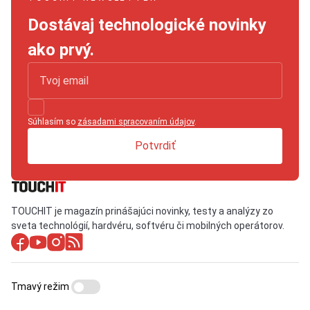
Dostávaj technologické novinky
ako prvý.
Súhlasím so
zásadami spracovaním údajov
.
Potvrdiť
TOUCHIT je magazín prinášajúci novinky, testy a analýzy zo
sveta technológií, hardvéru, softvéru či mobilných operátorov.
Tmavý režim