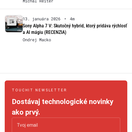
Michal Reiter
13. januára 2026
•
4m
Sony Alpha 7 V: Skutočný hybrid, ktorý pridáva rýchlosť
a AI mágiu (RECENZIA)
Ondrej Macko
TOUCHIT NEWSLETTER
Dostávaj technologické novinky
ako prvý.