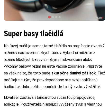
Super basy tlačidlá
Na ľavej mušli je samostatné tlačidlo na prepínanie dvoch 2
režimov nastavenia nízkych tónov. Vybrať si môžete z
režimu hlbokých basov s nízkymi frekvenciami alebo
výkonný basový režim na ešte väčšie zosilnenie. Pripravte
sa však na to, že toto bude
skutočne dunivý zážitok
. Tiež
počítajte s tým, že pravdepodobne ste svoju obľúbenú
hudbu tak dobre ešte nepočuli. Je to iný zvukový zážitok.
Ekvalizér zostáva štandardnou súčasťou prepojovacej
aplikácie. Používatelia hľadajúci vyvážený zvuk s vlastnou