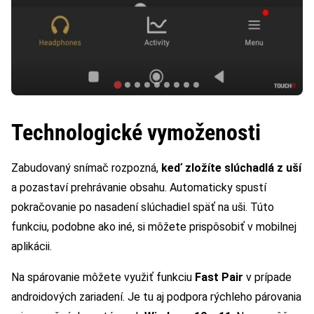
Technologické vymoženosti
Zabudovaný snímač rozpozná,
keď zložíte slúchadlá z uší
a pozastaví prehrávanie obsahu. Automaticky spustí
pokračovanie po nasadení slúchadiel späť na uši. Túto
funkciu, podobne ako iné, si môžete prispôsobiť v mobilnej
aplikácii.
Na spárovanie môžete využiť funkciu
Fast Pair
v prípade
androidových zariadení. Je tu aj podpora rýchleho párovania