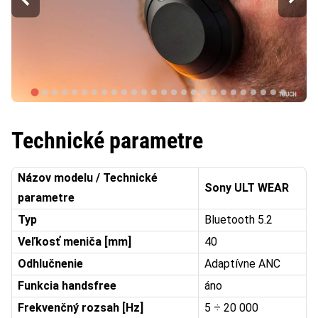
Technické parametre
Názov modelu / Technické
Sony ULT WEAR
parametre
Typ
Bluetooth 5.2
Veľkosť meniča [mm]
40
Odhlučnenie
Adaptívne ANC
Funkcia handsfree
áno
Frekvenčný rozsah [Hz]
5 ÷ 20 000