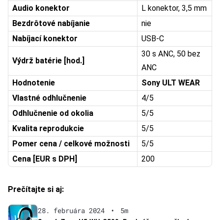
Audio konektor
L konektor, 3,5 mm
Bezdrôtové nabíjanie
nie
Nabíjací konektor
USB-C
30 s ANC, 50 bez
Výdrž batérie [hod.]
ANC
Hodnotenie
Sony ULT WEAR
Vlastné odhlučnenie
4/5
Odhlučnenie od okolia
5/5
Kvalita reprodukcie
5/5
Pomer cena / celkové možnosti
5/5
Cena [EUR s DPH]
200
Prečítajte si aj:
28. februára 2024
•
5m