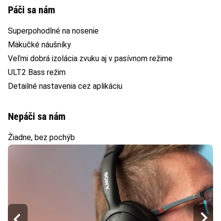
Páči sa nám
Superpohodlné na nosenie
Mäkučké náušníky
Veľmi dobrá izolácia zvuku aj v pasívnom režime
ULT2 Bass režim
Detailné nastavenia cez aplikáciu
Nepáči sa nám
Žiadne, bez pochýb