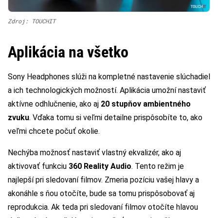
Zdroj: TOUCHIT
Aplikácia na všetko
Sony Headphones slúži na kompletné nastavenie slúchadiel
a ich technologických možností. Aplikácia umožní nastaviť
aktívne odhlučnenie, ako aj
20 stupňov ambientného
zvuku
. Vďaka tomu si veľmi detailne prispôsobíte to, ako
veľmi chcete počuť okolie.
Nechýba možnosť nastaviť vlastný ekvalizér, ako aj
aktivovať funkciu
360 Reality Audio
. Tento režim je
najlepší pri sledovaní filmov. Zmeria pozíciu vašej hlavy a
akonáhle s ňou otočíte, bude sa tomu prispôsobovať aj
reprodukcia. Ak teda pri sledovaní filmov otočíte hlavou