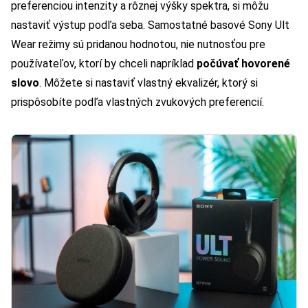
preferenciou intenzity a rôznej výšky spektra, si môžu
nastaviť výstup podľa seba. Samostatné basové Sony Ult
Wear režimy sú pridanou hodnotou, nie nutnosťou pre
používateľov, ktorí by chceli napríklad
počúvať hovorené
slovo
. Môžete si nastaviť vlastný ekvalizér, ktorý si
prispôsobíte podľa vlastných zvukových preferencií.