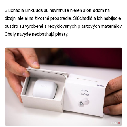
Slúchadlá LinkBuds sú navrhnuté nielen s ohľadom na
dizajn, ale aj na životné prostredie. Slúchadlá a ich nabíjacie
puzdro sú vyrobené z recyklovaných plastových materiálov.
Obaly navyše neobsahujú plasty.