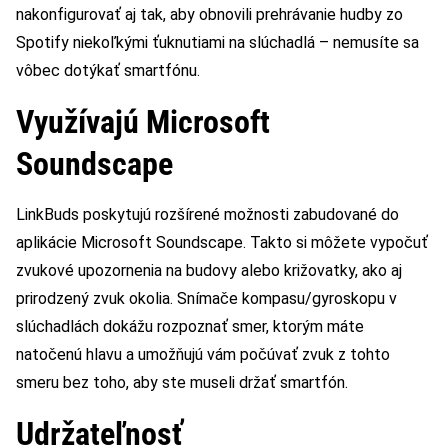
nakonfigurovať aj tak, aby obnovili prehrávanie hudby zo
Spotify niekoľkými ťuknutiami na slúchadlá – nemusíte sa
vôbec dotýkať smartfónu.
Využívajú Microsoft
Soundscape
LinkBuds poskytujú rozšírené možnosti zabudované do
aplikácie Microsoft Soundscape. Takto si môžete vypočuť
zvukové upozornenia na budovy alebo križovatky, ako aj
prirodzený zvuk okolia. Snímače kompasu/gyroskopu v
slúchadlách dokážu rozpoznať smer, ktorým máte
natočenú hlavu a umožňujú vám počúvať zvuk z tohto
smeru bez toho, aby ste museli držať smartfón.
Udržateľnosť