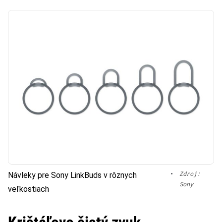
•
Zdroj:
Návleky pre Sony LinkBuds v rôznych
Sony
veľkostiach