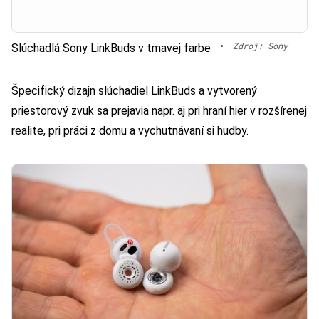
•
Zdroj: Sony
Slúchadlá Sony LinkBuds v tmavej farbe
Špecifický dizajn slúchadiel LinkBuds a vytvorený
priestorový zvuk sa prejavia napr. aj pri hraní hier v rozšírenej
realite, pri práci z domu a vychutnávaní si hudby.