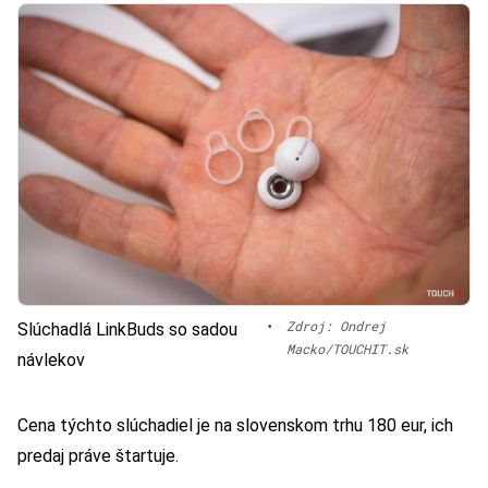
•
Zdroj: Ondrej
Slúchadlá LinkBuds so sadou
Macko/TOUCHIT.sk
návlekov
Cena týchto slúchadiel je na slovenskom trhu 180 eur, ich
predaj práve štartuje.