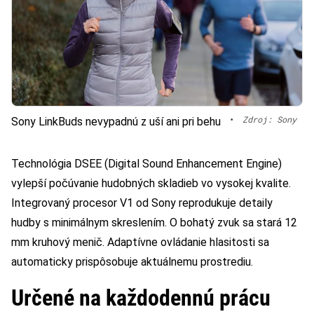
•
Zdroj: Sony
Sony LinkBuds nevypadnú z uší ani pri behu
Technológia DSEE (Digital Sound Enhancement Engine)
vylepší počúvanie hudobných skladieb vo vysokej kvalite.
Integrovaný procesor V1 od Sony reprodukuje detaily
hudby s minimálnym skreslením. O bohatý zvuk sa stará 12
mm kruhový menič. Adaptívne ovládanie hlasitosti sa
automaticky prispôsobuje aktuálnemu prostrediu.
Určené na každodennú prácu