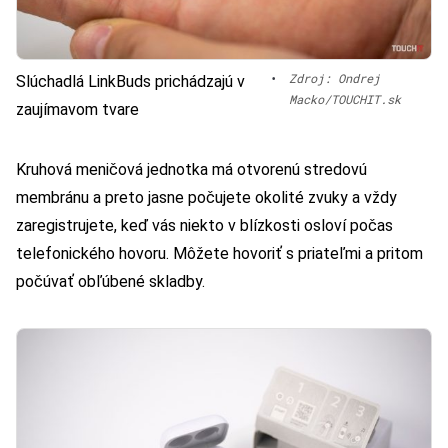
•
Zdroj: Ondrej
Slúchadlá LinkBuds prichádzajú v
Macko/TOUCHIT.sk
zaujímavom tvare
Kruhová meničová jednotka má otvorenú stredovú
membránu a preto jasne počujete okolité zvuky a vždy
zaregistrujete, keď vás niekto v blízkosti osloví počas
telefonického hovoru. Môžete hovoriť s priateľmi a pritom
počúvať obľúbené skladby.