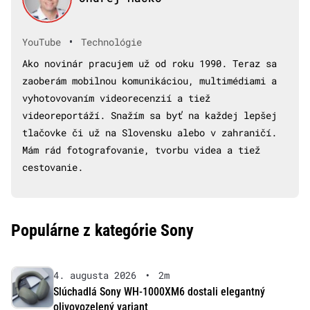
•
YouTube
Technológie
Ako novinár pracujem už od roku 1990. Teraz sa
zaoberám mobilnou komunikáciou, multimédiami a
vyhotovovaním videorecenzií a tiež
videoreportáží. Snažím sa byť na každej lepšej
tlačovke či už na Slovensku alebo v zahraničí.
Mám rád fotografovanie, tvorbu videa a tiež
cestovanie.
Populárne z kategórie Sony
4. augusta 2026
•
2m
Slúchadlá Sony WH-1000XM6 dostali elegantný
olivovozelený variant