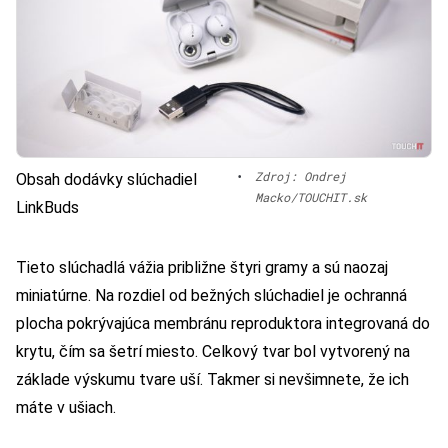
•
Zdroj: Ondrej
Obsah dodávky slúchadiel
Macko/TOUCHIT.sk
LinkBuds
Tieto slúchadlá vážia približne štyri gramy a sú naozaj
miniatúrne. Na rozdiel od bežných slúchadiel je ochranná
plocha pokrývajúca membránu reproduktora integrovaná do
krytu, čím sa šetrí miesto. Celkový tvar bol vytvorený na
základe výskumu tvare uší. Takmer si nevšimnete, že ich
máte v ušiach.