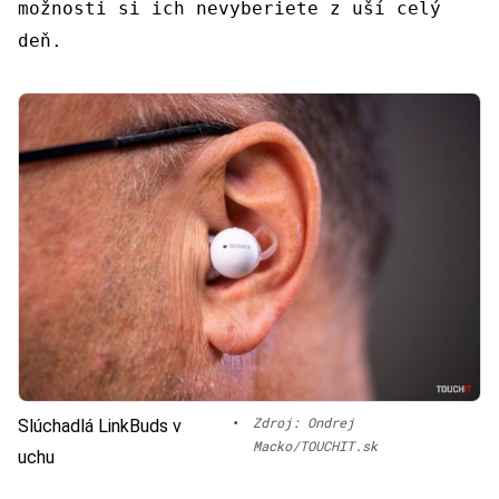
možnosti si ich nevyberiete z uší celý
deň.
•
Zdroj: Ondrej
Slúchadlá LinkBuds v
Macko/TOUCHIT.sk
uchu