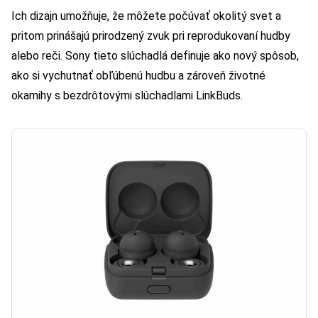
Ich dizajn umožňuje, že môžete počúvať okolitý svet a
pritom prinášajú prirodzený zvuk pri reprodukovaní hudby
alebo reči. Sony tieto slúchadlá definuje ako nový spôsob,
ako si vychutnať obľúbenú hudbu a zároveň životné
okamihy s bezdrôtovými slúchadlami LinkBuds.