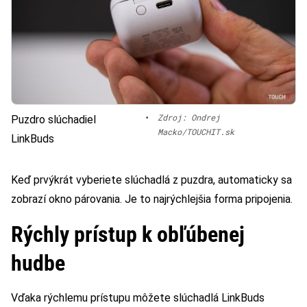
•
Zdroj: Ondrej
Puzdro slúchadiel
Macko/TOUCHIT.sk
LinkBuds
Keď prvýkrát vyberiete slúchadlá z puzdra, automaticky sa
zobrazí okno párovania. Je to najrýchlejšia forma pripojenia.
Rýchly prístup k obľúbenej
hudbe
Vďaka rýchlemu prístupu môžete slúchadlá LinkBuds