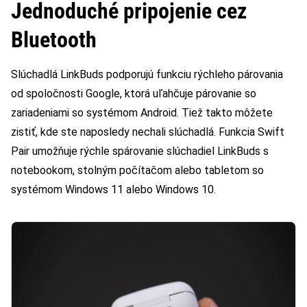
Jednoduché pripojenie cez
Bluetooth
Slúchadlá LinkBuds podporujú funkciu rýchleho párovania
od spoločnosti Google, ktorá uľahčuje párovanie so
zariadeniami so systémom Android. Tiež takto môžete
zistiť, kde ste naposledy nechali slúchadlá. Funkcia Swift
Pair umožňuje rýchle spárovanie slúchadiel LinkBuds s
notebookom, stolným počítačom alebo tabletom so
systémom Windows 11 alebo Windows 10.