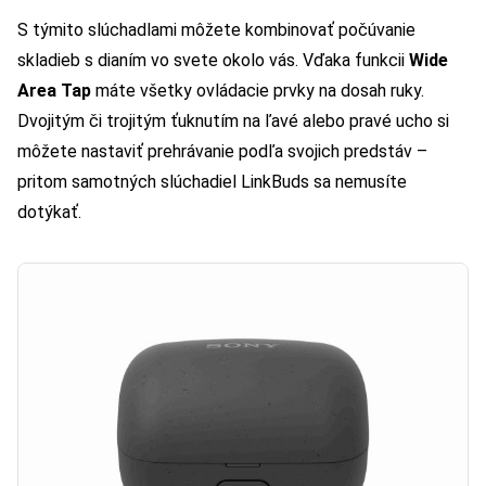
S týmito slúchadlami môžete kombinovať počúvanie
skladieb s dianím vo svete okolo vás. Vďaka funkcii
Wide
Area Tap
máte všetky ovládacie prvky na dosah ruky.
Dvojitým či trojitým ťuknutím na ľavé alebo pravé ucho si
môžete nastaviť prehrávanie podľa svojich predstáv –
pritom samotných slúchadiel LinkBuds sa nemusíte
dotýkať.