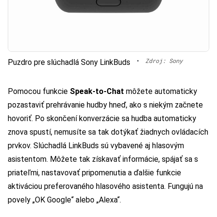
•
Zdroj: Sony
Puzdro pre slúchadlá Sony LinkBuds
Pomocou funkcie
Speak-to-Chat
môžete automaticky
pozastaviť prehrávanie hudby hneď, ako s niekým začnete
hovoriť. Po skončení konverzácie sa hudba automaticky
znova spustí, nemusíte sa tak dotýkať žiadnych ovládacích
prvkov. Slúchadlá LinkBuds sú vybavené aj hlasovým
asistentom. Môžete tak získavať informácie, spájať sa s
priateľmi, nastavovať pripomenutia a ďalšie funkcie
aktiváciou preferovaného hlasového asistenta. Fungujú na
povely „OK Google“ alebo „Alexa“.