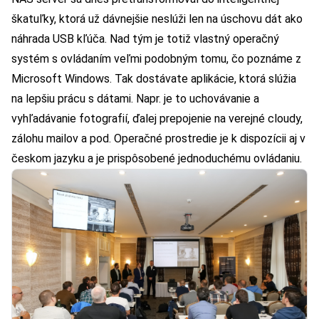
škatuľky, ktorá už dávnejšie neslúži len na úschovu dát ako
náhrada USB kľúča. Nad tým je totiž vlastný operačný
systém s ovládaním veľmi podobným tomu, čo poznáme z
Microsoft Windows. Tak dostávate aplikácie, ktorá slúžia
na lepšiu prácu s dátami. Napr. je to uchovávanie a
vyhľadávanie fotografií, ďalej prepojenie na verejné cloudy,
zálohu mailov a pod. Operačné prostredie je k dispozícii aj v
českom jazyku a je prispôsobené jednoduchému ovládaniu.