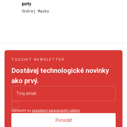
porty
Ondrej Macko
TOUCHIT NEWSLETTER
Dostávaj technologické novinky
ako prvý.
Súhlasím so
zásadami spracovaním údajov
.
Potvrdiť