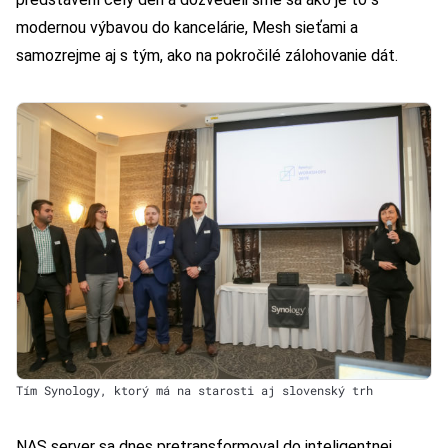
modernou výbavou do kancelárie, Mesh sieťami a
samozrejme aj s tým, ako na pokročilé zálohovanie dát.
Tím Synology, ktorý má na starosti aj slovenský trh
NAS server sa dnes pretransformoval do inteligentnej