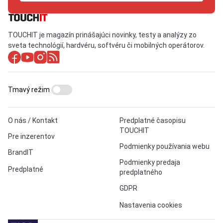
TOUCHIT je magazín prinášajúci novinky, testy a analýzy zo
sveta technológií, hardvéru, softvéru či mobilných operátorov.
Tmavý režim
O nás / Kontakt
Predplatné časopisu
TOUCHIT
Pre inzerentov
Podmienky používania webu
BrandIT
Podmienky predaja
Predplatné
predplatného
GDPR
Nastavenia cookies