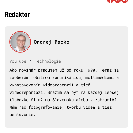
Redaktor
Ondrej Macko
•
YouTube
Technológie
Ako novinár pracujem už od roku 1990. Teraz sa
zaoberám mobilnou komunikáciou, multimédiami a
vyhotovovaním videorecenzií a tiež
videoreportáží. Snažím sa byť na každej lepšej
tlačovke či už na Slovensku alebo v zahraničí.
Mám rád fotografovanie, tvorbu videa a tiež
cestovanie.