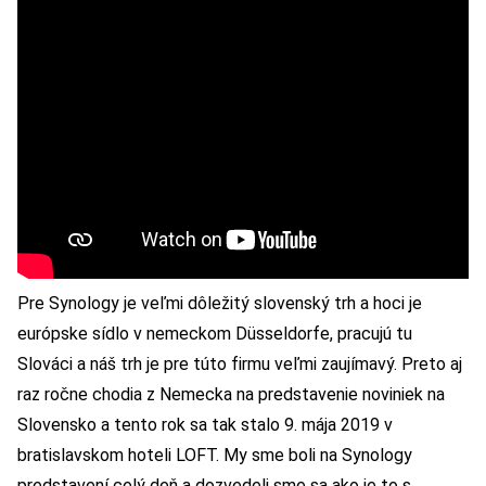
Pre Synology je veľmi dôležitý slovenský trh a hoci je
európske sídlo v nemeckom Düsseldorfe, pracujú tu
Slováci a náš trh je pre túto firmu veľmi zaujímavý. Preto aj
raz ročne chodia z Nemecka na predstavenie noviniek na
Slovensko a tento rok sa tak stalo 9. mája 2019 v
bratislavskom hoteli LOFT. My sme boli na Synology
predstavení celý deň a dozvedeli sme sa ako je to s