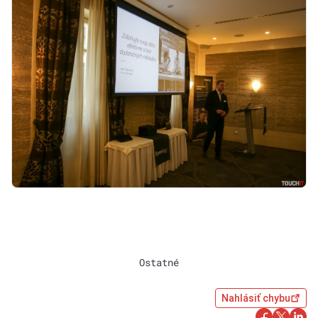
Ostatné
Nahlásiť chybu