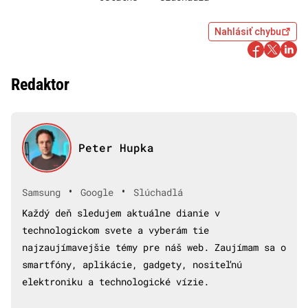
Nahlásiť chybu
Redaktor
Peter Hupka
•
•
Samsung
Google
Slúchadlá
Každý deň sledujem aktuálne dianie v
technologickom svete a vyberám tie
najzaujímavejšie témy pre náš web. Zaujímam sa o
smartfóny, aplikácie, gadgety, nositeľnú
elektroniku a technologické vízie.