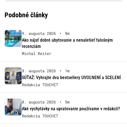
Podobné články
9. augusta 2026
•
9m
Ako nájsť dobré ubytovanie a nenaletieť falošným
recenziám
Michal Reiter
9. augusta 2026
•
1m
SÚŤAŽ: Vyhrajte dva bestsellery UVOĽNENÍ a SCELENÍ
Redakcia TOUCHIT
8. augusta 2026
•
5m
Aké vychytávky na upratovanie používame v redakcii?
Redakcia TOUCHIT