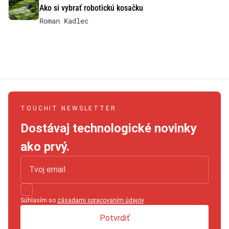
Ako si vybrať robotickú kosačku
Roman Kadlec
TOUCHIT NEWSLETTER
Dostávaj technologické novinky
ako prvý.
Súhlasím so
zásadami spracovaním údajov
.
Potvrdiť