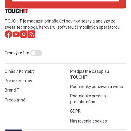
TOUCHIT je magazín prinášajúci novinky, testy a analýzy zo
sveta technológií, hardvéru, softvéru či mobilných operátorov.
Tmavý režim
O nás / Kontakt
Predplatné časopisu
TOUCHIT
Pre inzerentov
Podmienky používania webu
BrandIT
Podmienky predaja
Predplatné
predplatného
GDPR
Nastavenia cookies