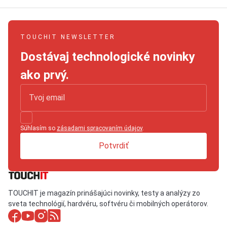
TOUCHIT NEWSLETTER
Dostávaj technologické novinky
ako prvý.
Súhlasím so
zásadami spracovaním údajov
.
Potvrdiť
TOUCHIT je magazín prinášajúci novinky, testy a analýzy zo
sveta technológií, hardvéru, softvéru či mobilných operátorov.