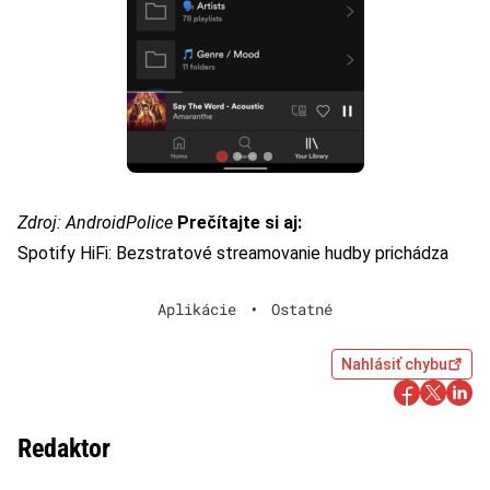
Zdroj:
AndroidPolice
Prečítajte si aj:
Spotify HiFi: Bezstratové streamovanie hudby prichádza
Aplikácie
•
Ostatné
Nahlásiť chybu
Redaktor