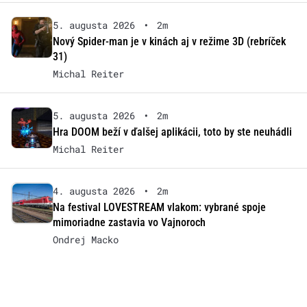
5. augusta 2026
•
2m
Nový Spider-man je v kinách aj v režime 3D (rebríček
31)
Michal Reiter
5. augusta 2026
•
2m
Hra DOOM beží v ďalšej aplikácii, toto by ste neuhádli
Michal Reiter
4. augusta 2026
•
2m
Na festival LOVESTREAM vlakom: vybrané spoje
mimoriadne zastavia vo Vajnoroch
Ondrej Macko