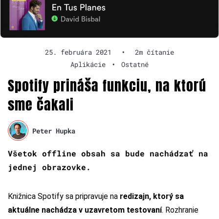
25. februára 2021
•
2m čítanie
Aplikácie
•
Ostatné
Spotify prináša funkciu, na ktorú
sme čakali
Peter Hupka
Všetok offline obsah sa bude nachádzať na
jednej obrazovke.
Knižnica Spotify sa pripravuje na
redizajn, ktorý sa
aktuálne nachádza v uzavretom testovaní
. Rozhranie