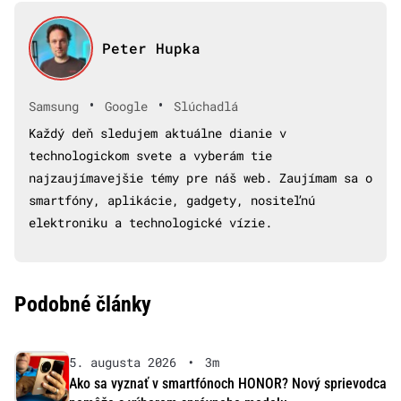
Peter Hupka
•
•
Samsung
Google
Slúchadlá
Každý deň sledujem aktuálne dianie v
technologickom svete a vyberám tie
najzaujímavejšie témy pre náš web. Zaujímam sa o
smartfóny, aplikácie, gadgety, nositeľnú
elektroniku a technologické vízie.
Podobné články
5. augusta 2026
•
3m
Ako sa vyznať v smartfónoch HONOR? Nový sprievodca