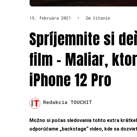
15. februára 2021
•
2m čítanie
Spríjemnite si de
film – Maliar, kt
iPhone 12 Pro
Redakcia TOUCHIT
Možno si počas sledovania tohto extra krátkeho
odporúčame „backstage“ video, kde sa dozviete