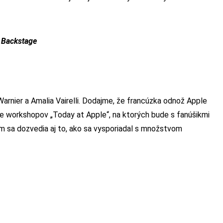
Backstage
Warnier a Amalia Vairelli. Dodajme, že francúzka odnož Apple
ne workshopov „Today at Apple“, na ktorých bude s fanúšikmi
čom sa dozvedia aj to, ako sa vysporiadal s množstvom