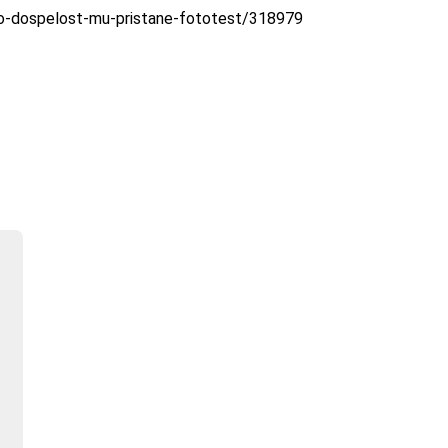
pro-dospelost-mu-pristane-fototest/318979