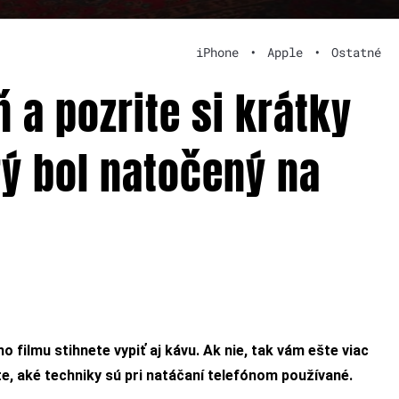
iPhone
•
Apple
•
Ostatné
ň a pozrite si krátky
orý bol natočený na
 filmu stihnete vypiť aj kávu. Ak nie, tak vám ešte viac
, aké techniky sú pri natáčaní telefónom používané.