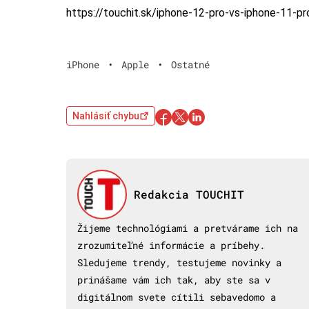
https://touchit.sk/iphone-12-pro-vs-iphone-11-
iPhone
•
Apple
•
Ostatné
Nahlásiť chybu
Redakcia TOUCHIT
Žijeme technológiami a pretvárame ich na
zrozumiteľné informácie a príbehy.
Sledujeme trendy, testujeme novinky a
prinášame vám ich tak, aby ste sa v
digitálnom svete cítili sebavedomo a