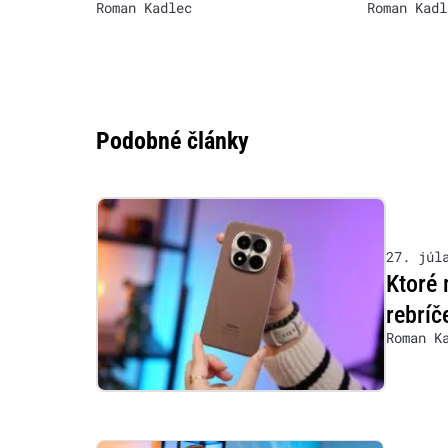
Roman Kadlec
Roman Kadl
Podobné články
27. júl
Ktoré 
rebríč
Roman K