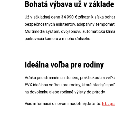
Bohatá výbava už v základe
Už v základnej cene 34 990 € zákazník získa boha
bezpečnostných asistentov, adaptívny tempomat, 1
Multimedia systém, dvojzónovú automatickú klima
parkovaciu kameru a mnoho ďalšieho.
Ideálna voľba pre rodiny
Vďaka priestrannému interiéru, praktickosti a veľ
EVX ideálnou voľbou pre rodiny, ktoré hľadajú spo
na dovolenku alebo rodinné výlety do prírody.
https
Viac informacií o novom modeli nájdete tu: