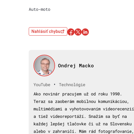
Auto-moto
Nahlásiť chybu
Ondrej Macko
•
YouTube
Technológie
Ako novinár pracujem už od roku 1990.
Teraz sa zaoberám mobilnou komunikáciou,
multimédiami a vyhotovovaním videorecenzií
a tiež videoreportáží. Snažím sa byť na
každej lepšej tlačovke či už na Slovensku
alebo v zahraničí. Mám rád fotografovanie,