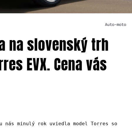
Auto-moto
 na slovenský trh
rres EVX. Cena vás
u nás minulý rok uviedla model Torres so