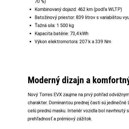
70 %)
Kombinovaný dojazd: 462 km (podľa WLTP)
Batožinový priestor: 839 litrov s variabilitou vy
Ťažná sila: 1 500 kg
Kapacita batérie: 73,4 kWh
Výkon elektromotora: 207 k a 339 Nm
Moderný dizajn a komfortný
Nový Torres EVX zaujme na prvý pohľad odvážnym 
charakter. Dominantou prednej časti sú jedinečné 
celú prednú masku. Interiér vozidla bol navrhnutý 
prehľadnosť a prémiový zážitok.