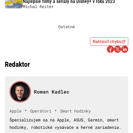
Najlepšie filmy a seriály na Disney+ v roku 2023
Michal Reiter
Ostatné
Nahlásiť chybu
Redaktor
Roman Kadlec
•
•
Apple
Operátori
Smart hodinky
Špecializujem sa na Apple, ASUS, Garmin, smart
hodinky, robotické vysávače a herné zariadenia.