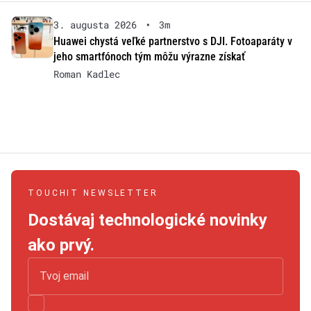
3. augusta 2026
•
3m
Huawei chystá veľké partnerstvo s DJI. Fotoaparáty v
jeho smartfónoch tým môžu výrazne získať
Roman Kadlec
TOUCHIT NEWSLETTER
Dostávaj technologické novinky
ako prvý.