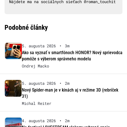
Nájdete ma na sociálnych sieťach @roman_touchit
Podobné články
5. augusta 2026
•
3m
Ako sa vyznať v smartfónoch HONOR? Nový sprievodca
pomôže s výberom správneho modelu
Ondrej Macko
5. augusta 2026
•
2m
Nový Spider-man je v kinách aj v režime 3D (rebríček
31)
Michal Reiter
4. augusta 2026
•
2m