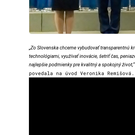
„Zo Slovenska chceme vybudovať transparentnú kra
technológiami, využívať inovácie, šetriť čas, peni
najlepšie podmienky pre kvalitný a spokojný život,“
povedala na úvod Veronika Remišová.