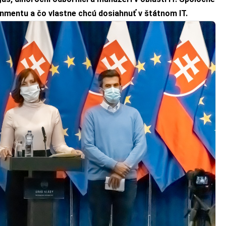
ernmentu a čo vlastne chcú dosiahnuť v štátnom IT.