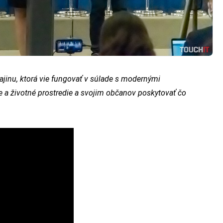
jinu, ktorá vie fungovať v súlade s modernými
aze a životné prostredie a svojim občanov poskytovať čo