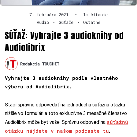
7. februára 2021
•
1m čítanie
Audio
•
Súťaže
•
Ostatné
SÚŤAŽ: Vyhrajte 3 audioknihy od
Audiolibrix
Redakcia TOUCHIT
Vyhrajte 3 audioknihy podľa vlastného
výberu od Audiolibrix.
Stačí správne odpovedať na jednoduchú súťažnú otázku
nižšie vo formulári a toto exkluzívne 3 mesačné členstvo
súťažnú
Audiolibrix môže byť vaše. Správnu odpoveď na
otázku nájdete v našom podcaste tu
.