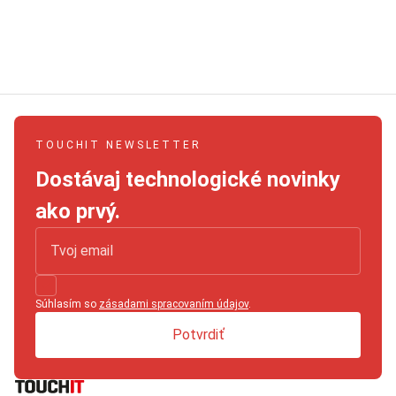
TOUCHIT NEWSLETTER
Dostávaj technologické novinky
ako prvý.
Súhlasím so
zásadami spracovaním údajov
.
Potvrdiť