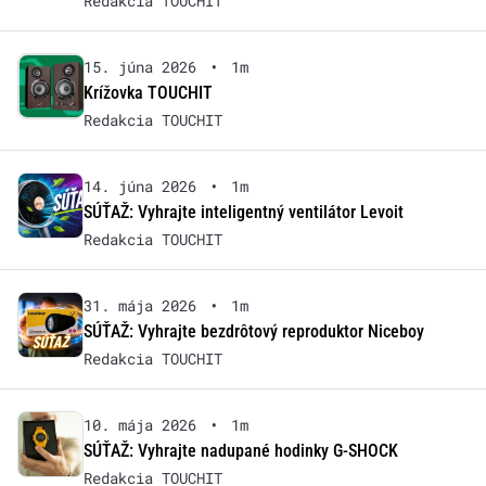
Redakcia TOUCHIT
15. júna 2026
•
1m
Krížovka TOUCHIT
Redakcia TOUCHIT
14. júna 2026
•
1m
SÚŤAŽ: Vyhrajte inteligentný ventilátor Levoit
Redakcia TOUCHIT
31. mája 2026
•
1m
SÚŤAŽ: Vyhrajte bezdrôtový reproduktor Niceboy
Redakcia TOUCHIT
10. mája 2026
•
1m
SÚŤAŽ: Vyhrajte nadupané hodinky G-SHOCK
Redakcia TOUCHIT