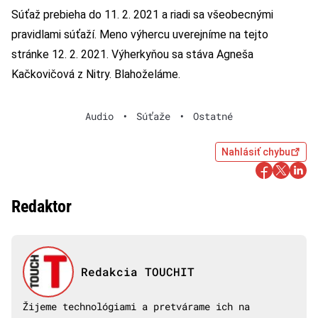
Súťaž prebieha do 11. 2. 2021 a riadi sa
všeobecnými
pravidlami súťaží
. Meno výhercu uverejníme na tejto
stránke 12. 2. 2021. Výherkyňou sa stáva Agneša
Kačkovičová z Nitry. Blahoželáme.
Audio
•
Súťaže
•
Ostatné
Nahlásiť chybu
Redaktor
Redakcia TOUCHIT
Žijeme technológiami a pretvárame ich na