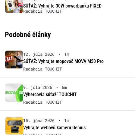
SÚŤAŽ: Vyhrajte 30W powerbanku FIXED
Redakcia TOUCHIT
Podobné články
12. júla 2026
•
1m
SÚŤAŽ: Vyhrajte mopovač MOVA M50 Pro
Redakcia TOUCHIT
9. júla 2026
•
6m
Výhercovia súťaží TOUCHIT
Redakcia TOUCHIT
15. júna 2026
•
1m
Vyhrajte webovú kameru Genius