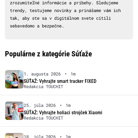
zrozumiteľné informácie a príbehy. Sledujeme
trendy, testujeme novinky a prinášame vám ich
tak, aby ste sa v digitálnom svete cítili
sebavedomo a bezpečne.
Populárne z kategórie Súťaže
1. augusta 2026
•
1m
SÚŤAŽ: Vyhrajte smart tracker FIXED
Redakcia TOUCHIT
25. júla 2026
•
1m
SÚŤAŽ: Vyhrajte holiaci strojček Xiaomi
Redakcia TOUCHIT
18. júla 2026
•
1m