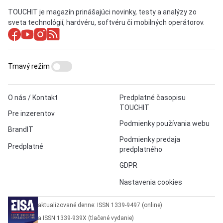
TOUCHIT je magazín prinášajúci novinky, testy a analýzy zo
sveta technológií, hardvéru, softvéru či mobilných operátorov.
Tmavý režim
O nás / Kontakt
Predplatné časopisu
TOUCHIT
Pre inzerentov
Podmienky používania webu
BrandIT
Podmienky predaja
Predplatné
predplatného
GDPR
Nastavenia cookies
aktualizované denne: ISSN 1339-9497 (online)
a ISSN 1339-939X (tlačené vydanie)