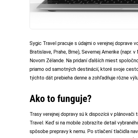
Sygic Travel pracuje s údajmi o verejnej doprave vo
Bratislave, Prahe, Brne), Severnej Amerike (napr. v
Novom Zélande. Na pridaní ďalších miest spoločno
priamo od samotných destinácií, ktoré svoje cesto
týchto dát prebieha denne a zohľadňuje rôzne výl
Ako to funguje?
Trasy verejnej dopravy sú k dispozícii v plánovači 
Travel. Keď si na mobile zobrazíte detail vybranéh
spôsobe prepravy k nemu. Po stlačení tlačidla nav