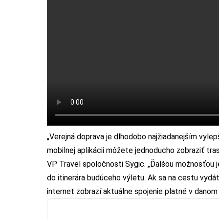
„Verejná doprava je dlhodobo najžiadanejším vylep
mobilnej aplikácii môžete jednoducho zobraziť tras
VP Travel spoločnosti Sygic. „Ďalšou možnosťou je 
do itinerára budúceho výletu. Ak sa na cestu vydáte
internet zobrazí aktuálne spojenie platné v danom