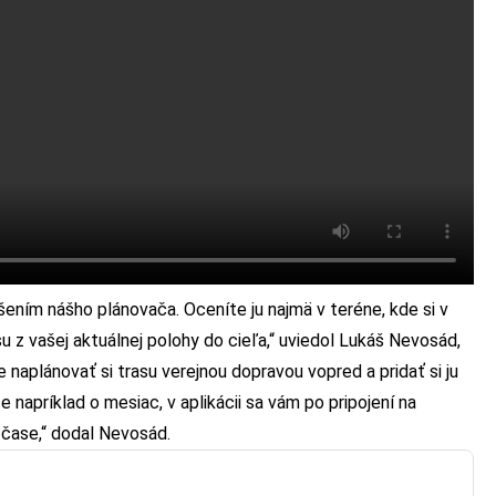
šením nášho plánovača. Oceníte ju najmä v teréne, kde si v
u z vašej aktuálnej polohy do cieľa,“ uviedol Lukáš Nevosád,
naplánovať si trasu verejnou dopravou vopred a pridať si ju
 napríklad o mesiac, v aplikácii sa vám po pripojení na
 čase,“ dodal Nevosád.