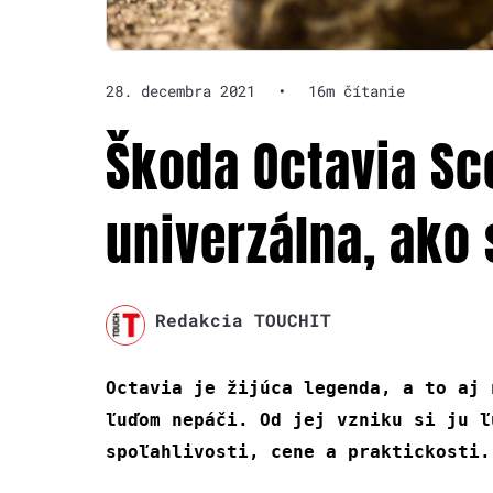
28. decembra 2021
•
16m čítanie
Škoda Octavia Sco
univerzálna, ako 
Redakcia TOUCHIT
Octavia je žijúca legenda, a to aj 
ľuďom nepáči. Od jej vzniku si ju ľ
spoľahlivosti, cene a praktickosti.