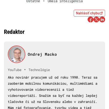
Ostatné
•
Umelá inteligencia
Nahlásiť chybu
Redaktor
Ondrej Macko
•
YouTube
Technológie
Ako novinár pracujem už od roku 1990. Teraz sa
zaoberám mobilnou komunikáciou, multimédiami a
vyhotovovaním videorecenzií a tiež
videoreportáží. Snažím sa byť na každej lepšej
tlačovke či už na Slovensku alebo v zahraničí.
Mám rád fotografovanie, tvorbu videa a tiež