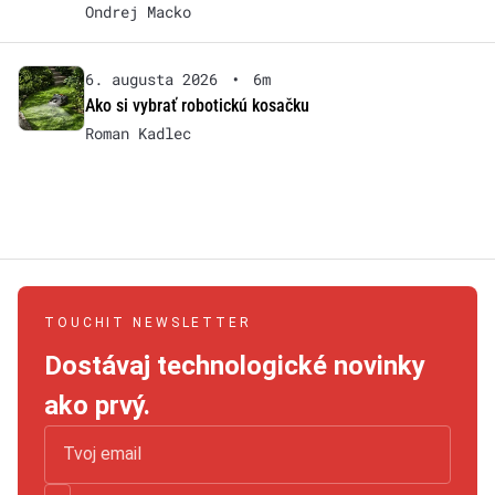
Ondrej Macko
6. augusta 2026
•
6m
Ako si vybrať robotickú kosačku
Roman Kadlec
TOUCHIT NEWSLETTER
Dostávaj technologické novinky
ako prvý.