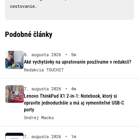
cestovanie.
Podobné články
8. augusta 2026
•
5m
Aké vychytávky na upratovanie používame v redakcii?
Redakcia TOUCHIT
7. augusta 2026
•
4m
Lenovo ThinkPad X1 2-in-1: Notebook, ktorý si
opravíte jednoduchšie a má aj vymeniteľné USB-C
porty
Ondrej Macko
7. augusta 2026
•
1m