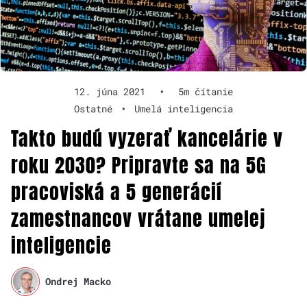
12. júna 2021
•
5m čítanie
Ostatné
•
Umelá inteligencia
Takto budú vyzerať kancelárie v
roku 2030? Pripravte sa na 5G
pracoviská a 5 generácií
zamestnancov vrátane umelej
inteligencie
Ondrej Macko