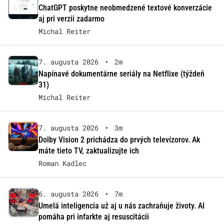
ChatGPT poskytne neobmedzené textové konverzácie
aj pri verzii zadarmo
Michal Reiter
7. augusta 2026
•
2m
Napínavé dokumentárne seriály na Netflixe (týždeň
31)
Michal Reiter
7. augusta 2026
•
3m
Dolby Vision 2 prichádza do prvých televízorov. Ak
máte tieto TV, zaktualizujte ich
Roman Kadlec
6. augusta 2026
•
7m
Umelá inteligencia už aj u nás zachraňuje životy. AI
pomáha pri infarkte aj resuscitácii