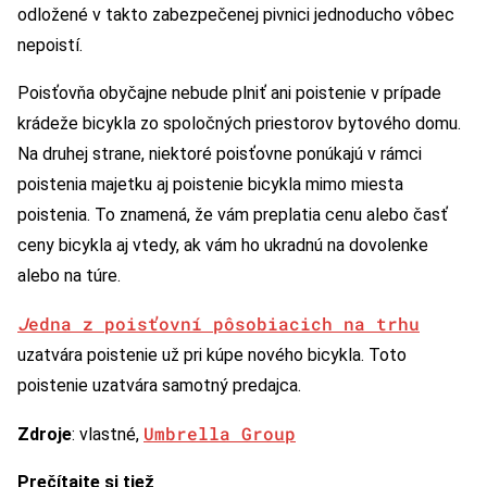
odložené v takto zabezpečenej pivnici jednoducho vôbec
nepoistí.
Poisťovňa obyčajne nebude plniť ani poistenie v prípade
krádeže bicykla zo spoločných priestorov bytového domu.
Na druhej strane, niektoré poisťovne ponúkajú v rámci
poistenia majetku aj poistenie bicykla mimo miesta
poistenia. To znamená, že vám preplatia cenu alebo časť
ceny bicykla aj vtedy, ak vám ho ukradnú na dovolenke
alebo na túre.
J
edna z poisťovní pôsobiacich na trhu
uzatvára poistenie už pri kúpe nového bicykla. Toto
poistenie uzatvára samotný predajca.
Umbrella Group
Zdroje
: vlastné,
Prečítajte si tiež