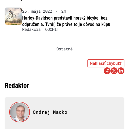
26. mája 2022
•
2m
Harley-Davidson predstavil horský bicykel bez
odpruženia. Tvrdí, že práve to je dôvod na kúpu
Redakcia TOUCHIT
Ostatné
Nahlásiť chybu
Redaktor
Ondrej Macko