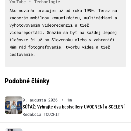
•
YouTube
Technológie
Ako novinár pracujem už od roku 1990. Teraz sa
zaoberám mobilnou komunikáciou, multimédiami a
vyhotovovaním videorecenzií a tiež
videoreportáží. Snažím sa byť na každej lepšej
tlačovke či už na Slovensku alebo v zahraničí.
Mám rád fotografovanie, tvorbu videa a tiež
cestovanie.
Podobné články
9. augusta 2026
•
1m
SÚŤAŽ: Vyhrajte dva bestsellery UVOĽNENÍ a SCELENÍ
Redakcia TOUCHIT