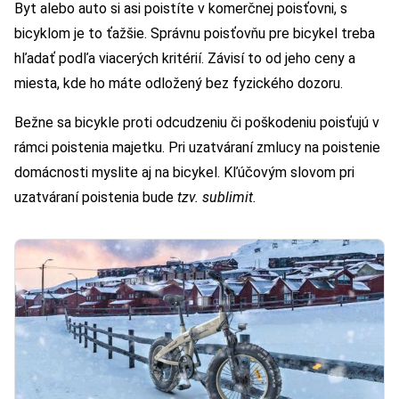
Byt alebo auto si asi poistíte v komerčnej poisťovni, s
bicyklom je to ťažšie. Správnu poisťovňu pre bicykel treba
hľadať podľa viacerých kritérií. Závisí to od jeho ceny a
miesta, kde ho máte odložený bez fyzického dozoru.
Bežne sa bicykle proti odcudzeniu či poškodeniu poisťujú v
rámci poistenia majetku. Pri uzatváraní zmlucy na poistenie
domácnosti myslite aj na bicykel. Kľúčovým slovom pri
uzatváraní poistenia bude
tzv. sublimit.