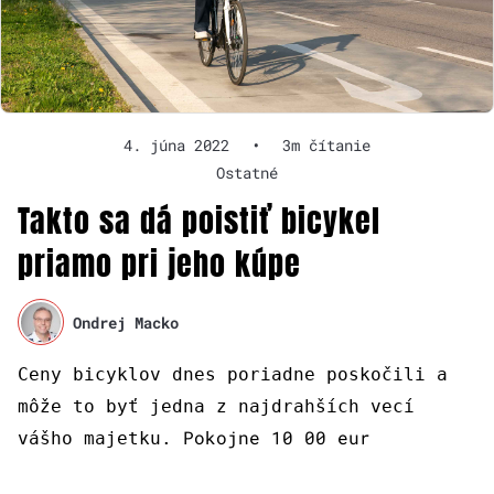
4. júna 2022
•
3m čítanie
Ostatné
Takto sa dá poistiť bicykel
priamo pri jeho kúpe
Ondrej Macko
Ceny bicyklov dnes poriadne poskočili a
môže to byť jedna z najdrahších vecí
Pokojne 10 00 eur
vášho majetku.