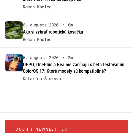
Roman Kadlec
6. augusta 2026
•
6m
Ako si vybrať robotickú kosačku
Roman Kadlec
6. augusta 2026
•
2m
OPPO, OnePlus a Realme začínajú s beta testovaním
ColorOS 17: Ktoré modely sú kompatibilné?
Katarína Šimková
TOUCHIT NEWSLETTER