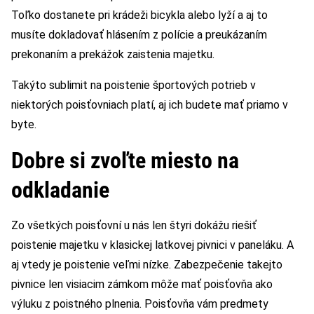
Toľko dostanete pri krádeži bicykla alebo lyží a aj to
musíte dokladovať hlásením z polície a preukázaním
prekonaním a prekážok zaistenia majetku.
Takýto sublimit na poistenie športových potrieb v
niektorých poisťovniach platí, aj ich budete mať priamo v
byte.
Dobre si zvoľte miesto na
odkladanie
Zo všetkých poisťovní u nás len štyri dokážu riešiť
poistenie majetku v klasickej latkovej pivnici v paneláku. A
aj vtedy je poistenie veľmi nízke. Zabezpečenie takejto
pivnice len visiacim zámkom môže mať poisťovňa ako
výluku z poistného plnenia. Poisťovňa vám predmety