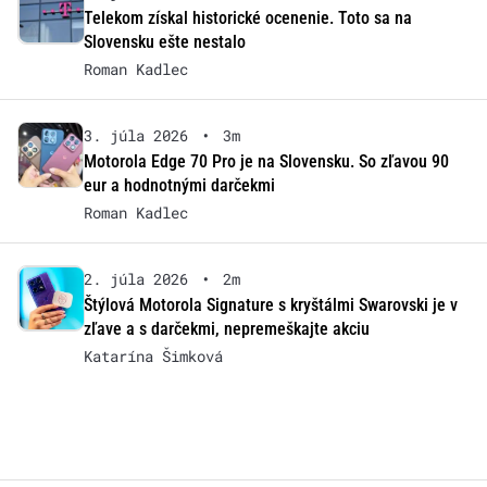
Telekom získal historické ocenenie. Toto sa na
Slovensku ešte nestalo
Roman Kadlec
3. júla 2026
•
3m
Motorola Edge 70 Pro je na Slovensku. So zľavou 90
eur a hodnotnými darčekmi
Roman Kadlec
2. júla 2026
•
2m
Štýlová Motorola Signature s kryštálmi Swarovski je v
zľave a s darčekmi, nepremeškajte akciu
Katarína Šimková