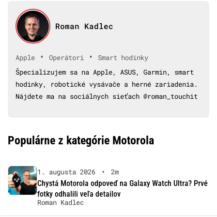
Roman Kadlec
•
•
Apple
Operátori
Smart hodinky
Špecializujem sa na Apple, ASUS, Garmin, smart
hodinky, robotické vysávače a herné zariadenia.
Nájdete ma na sociálnych sieťach @roman_touchit
Populárne z kategórie Motorola
1. augusta 2026
•
2m
Chystá Motorola odpoveď na Galaxy Watch Ultra? Prvé
fotky odhalili veľa detailov
Roman Kadlec