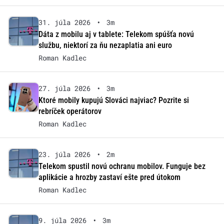
31. júla 2026
•
3m
Dáta z mobilu aj v tablete: Telekom spúšťa novú
službu, niektorí za ňu nezaplatia ani euro
Roman Kadlec
27. júla 2026
•
3m
Ktoré mobily kupujú Slováci najviac? Pozrite si
rebríček operátorov
Roman Kadlec
23. júla 2026
•
2m
Telekom spustil novú ochranu mobilov. Funguje bez
aplikácie a hrozby zastaví ešte pred útokom
Roman Kadlec
9. júla 2026
•
3m