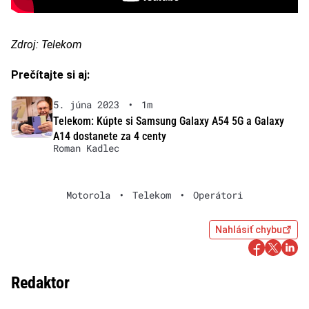
Zdroj: Telekom
Prečítajte si aj:
5. júna 2023
•
1m
Telekom: Kúpte si Samsung Galaxy A54 5G a Galaxy
A14 dostanete za 4 centy
Roman Kadlec
Motorola
•
Telekom
•
Operátori
Nahlásiť chybu
Redaktor