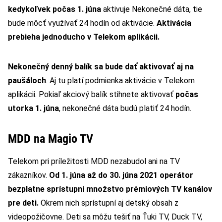
kedykoľvek počas 1. júna
aktivuje Nekonečné dáta, tie
bude môcť využívať 24 hodín od aktivácie.
Aktivácia
prebieha jednoducho v Telekom aplikácii.
Nekonečný denný balík sa bude dať aktivovať aj na
paušáloch
. Aj tu platí podmienka aktivácie v Telekom
aplikácii. Pokiaľ akciový balík stihnete aktivovať
počas
utorka 1. júna
, nekonečné dáta budú platiť 24 hodín.
MDD na Magio TV
Telekom pri príležitosti MDD nezabudol ani na TV
zákazníkov.
Od 1. júna až do 30. júna 2021 operátor
bezplatne sprístupni množstvo prémiových TV kanálov
pre deti.
Okrem nich sprístupní aj detský obsah z
videopožičovne. Deti sa môžu tešiť na Ťuki TV, Duck TV,