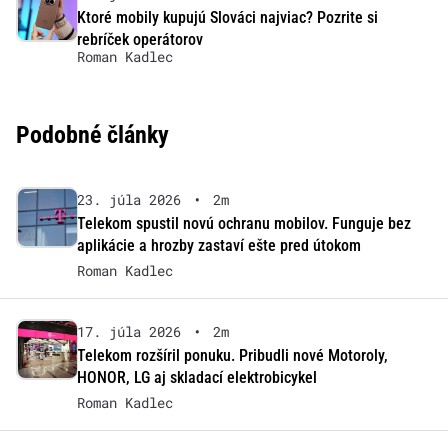
Ktoré mobily kupujú Slováci najviac? Pozrite si
rebríček operátorov
Roman Kadlec
Podobné články
23. júla 2026
•
2m
Telekom spustil novú ochranu mobilov. Funguje bez
aplikácie a hrozby zastaví ešte pred útokom
Roman Kadlec
17. júla 2026
•
2m
Telekom rozšíril ponuku. Pribudli nové Motoroly,
HONOR, LG aj skladací elektrobicykel
Roman Kadlec