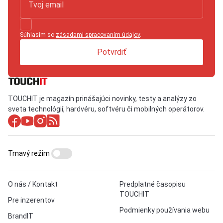
Súhlasím so
zásadami spracovaním údajov
.
Potvrdiť
TOUCHIT je magazín prinášajúci novinky, testy a analýzy zo
sveta technológií, hardvéru, softvéru či mobilných operátorov.
Tmavý režim
O nás / Kontakt
Predplatné časopisu
TOUCHIT
Pre inzerentov
Podmienky používania webu
BrandIT