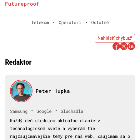
Futureproof
Telekom
•
Operátori
•
Ostatné
Nahlásiť chybu
Redaktor
Peter Hupka
•
•
Samsung
Google
Slúchadlá
Každý deň sledujem aktuálne dianie v
technologickom svete a vyberám tie
najzaujímavejšie témy pre náš web. Zaujímam sa o