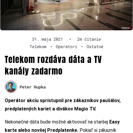
31. mája 2021
•
2m čítanie
Telekom
•
Operátori
•
Ostatné
Telekom rozdáva dáta a TV
kanály zadarmo
Peter Hupka
Operátor akciu sprístupnil pre zákazníkov paušálov,
predplatených kariet a divákov Magio TV.
Nekonečné dáta bude možné aktivovať na staršej
Easy
karte alebo novšej Predplatenke.
Pokiaľ si zákazník