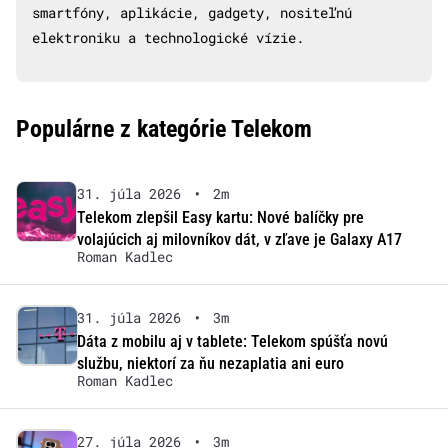
smartfóny, aplikácie, gadgety, nositeľnú
elektroniku a technologické vízie.
Populárne z kategórie Telekom
31. júla 2026
•
2m
Telekom zlepšil Easy kartu: Nové balíčky pre
volajúcich aj milovníkov dát, v zľave je Galaxy A17
Roman Kadlec
31. júla 2026
•
3m
Dáta z mobilu aj v tablete: Telekom spúšťa novú
službu, niektorí za ňu nezaplatia ani euro
Roman Kadlec
27. júla 2026
•
3m