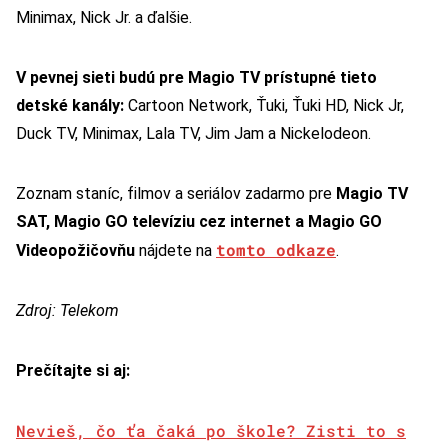
Minimax, Nick Jr. a ďalšie.
V pevnej sieti budú pre Magio TV prístupné tieto
detské kanály:
Cartoon Network, Ťuki, Ťuki HD, Nick Jr,
Duck TV, Minimax, Lala TV, Jim Jam a Nickelodeon.
Zoznam staníc, filmov a seriálov zadarmo pre
Magio TV
SAT, Magio GO televíziu cez internet a Magio GO
tomto odkaze
Videopožičovňu
nájdete na
.
Zdroj: Telekom
Prečítajte si aj:
Nevieš, čo ťa čaká po škole? Zisti to s