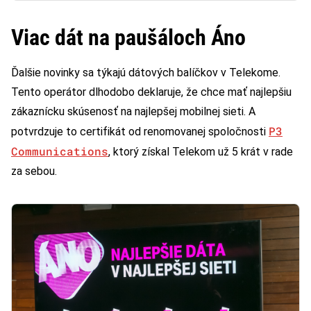
Viac dát na paušáloch Áno
Ďalšie novinky sa týkajú dátových balíčkov v Telekome.
Tento operátor dlhodobo deklaruje, že chce mať najlepšiu
zákaznícku skúsenosť na najlepšej mobilnej sieti. A
P3
potvrdzuje to certifikát od renomovanej spoločnosti
Communications
, ktorý získal Telekom už 5 krát v rade
za sebou.