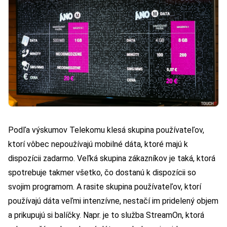
Podľa výskumov Telekomu klesá skupina používateľov,
ktorí vôbec nepoužívajú mobilné dáta, ktoré majú k
dispozícii zadarmo. Veľká skupina zákazníkov je taká, ktorá
spotrebuje takmer všetko, čo dostanú k dispozícii so
svojim programom. A rasite skupina používateľov, ktorí
používajú dáta veľmi intenzívne, nestačí im pridelený objem
a prikupujú si balíčky. Napr. je to služba StreamOn, ktorá