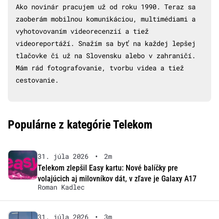
Ako novinár pracujem už od roku 1990. Teraz sa
zaoberám mobilnou komunikáciou, multimédiami a
vyhotovovaním videorecenzií a tiež
videoreportáží. Snažím sa byť na každej lepšej
tlačovke či už na Slovensku alebo v zahraničí.
Mám rád fotografovanie, tvorbu videa a tiež
cestovanie.
Populárne z kategórie Telekom
31. júla 2026
•
2m
Telekom zlepšil Easy kartu: Nové balíčky pre
volajúcich aj milovníkov dát, v zľave je Galaxy A17
Roman Kadlec
31. júla 2026
•
3m