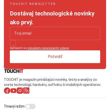
TOUCHIT NEWSLETTER
Dostávaj technologické novinky
ako prvý.
Súhlasím so
zásadami spracovaním údajov
.
Potvrdiť
TOUCHIT je magazín prinášajúci novinky, testy a analýzy zo
sveta technológií, hardvéru, softvéru či mobilných operátorov.
Tmavý režim