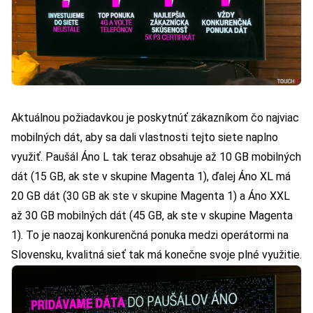
Aktuálnou požiadavkou je poskytnúť zákazníkom čo najviac
mobilných dát, aby sa dali vlastnosti tejto siete naplno
využiť. Paušál Áno L tak teraz obsahuje až 10 GB mobilných
dát (15 GB, ak ste v skupine Magenta 1), ďalej Áno XL má
20 GB dát (30 GB ak ste v skupine Magenta 1) a Áno XXL
až 30 GB mobilných dát (45 GB, ak ste v skupine Magenta
1). To je naozaj konkurenčná ponuka medzi operátormi na
Slovensku, kvalitná sieť tak má konečne svoje plné využitie.