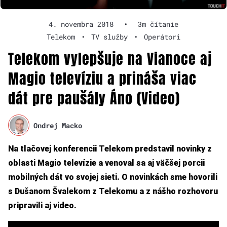
4. novembra 2018
•
3m čítanie
Telekom
•
TV služby
•
Operátori
Telekom vylepšuje na Vianoce aj
Magio televíziu a prináša viac
dát pre paušály Áno (Video)
Ondrej Macko
Na tlačovej konferencii Telekom predstavil novinky z
oblasti Magio televízie a venoval sa aj väčšej porcii
mobilných dát vo svojej sieti. O novinkách sme hovorili
s Dušanom Švalekom z Telekomu a z nášho rozhovoru
pripravili aj video.