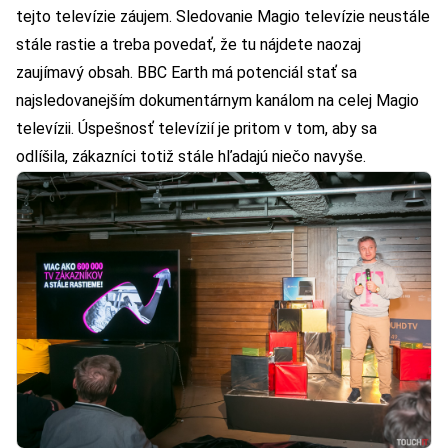
tejto televízie záujem. Sledovanie Magio televízie neustále
stále rastie a treba povedať, že tu nájdete naozaj
zaujímavý obsah. BBC Earth má potenciál stať sa
najsledovanejším dokumentárnym kanálom na celej Magio
televízii. Úspešnosť televízií je pritom v tom, aby sa
odlíšila, zákazníci totiž stále hľadajú niečo navyše.