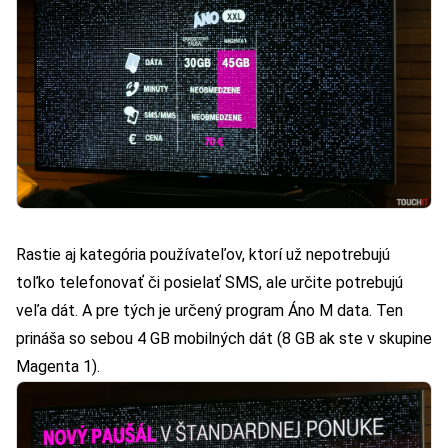
Rastie aj kategória používateľov, ktorí už nepotrebujú
toľko telefonovať či posielať SMS, ale určite potrebujú
veľa dát. A pre tých je určený program Áno M data. Ten
prináša so sebou 4 GB mobilných dát (8 GB ak ste v skupine
Magenta 1).