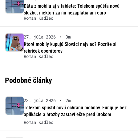
Dáta z mobilu aj v tablete: Telekom spúšťa novú
službu, niektorí za ňu nezaplatia ani euro
Roman Kadlec
27. júla 2026
•
3m
Ktoré mobily kupujú Slováci najviac? Pozrite si
rebríček operátorov
Roman Kadlec
Podobné články
23. júla 2026
•
2m
Telekom spustil novú ochranu mobilov. Funguje bez
aplikácie a hrozby zastaví ešte pred útokom
Roman Kadlec