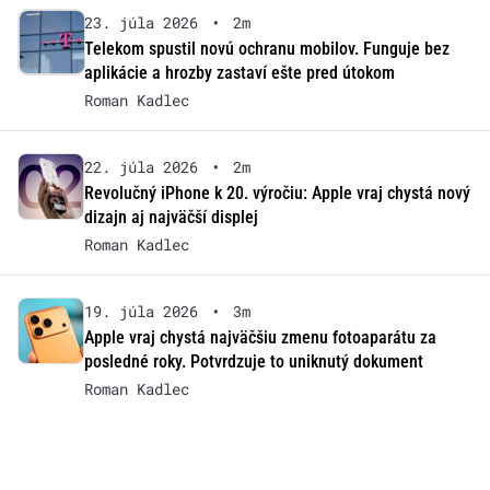
23. júla 2026
•
2m
Telekom spustil novú ochranu mobilov. Funguje bez
aplikácie a hrozby zastaví ešte pred útokom
Roman Kadlec
22. júla 2026
•
2m
Revolučný iPhone k 20. výročiu: Apple vraj chystá nový
dizajn aj najväčší displej
Roman Kadlec
19. júla 2026
•
3m
Apple vraj chystá najväčšiu zmenu fotoaparátu za
posledné roky. Potvrdzuje to uniknutý dokument
Roman Kadlec