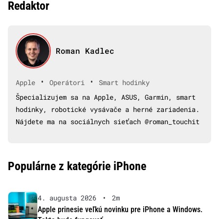
Redaktor
Roman Kadlec
•
•
Apple
Operátori
Smart hodinky
Špecializujem sa na Apple, ASUS, Garmin, smart
hodinky, robotické vysávače a herné zariadenia.
Nájdete ma na sociálnych sieťach @roman_touchit
Populárne z kategórie iPhone
4. augusta 2026
•
2m
Apple prinesie veľkú novinku pre iPhone a Windows.