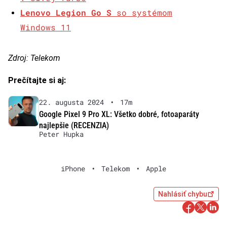
Lenovo Legion Go S
so systémom
Windows 11
Zdroj: Telekom
Prečítajte si aj:
22. augusta 2024
•
17m
Google Pixel 9 Pro XL: Všetko dobré, fotoaparáty
najlepšie (RECENZIA)
Peter Hupka
iPhone
•
Telekom
•
Apple
Nahlásiť chybu