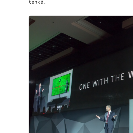
tenké.