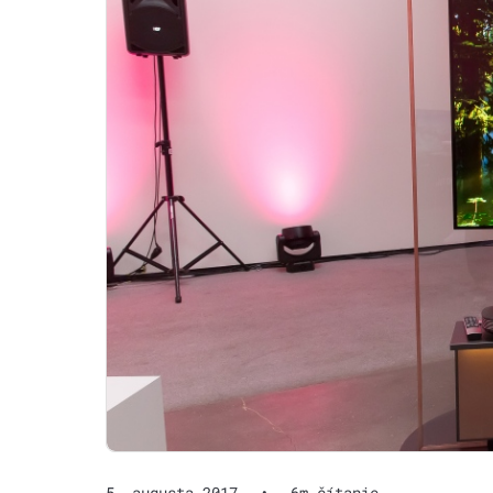
5. augusta 2017
•
6m čítanie