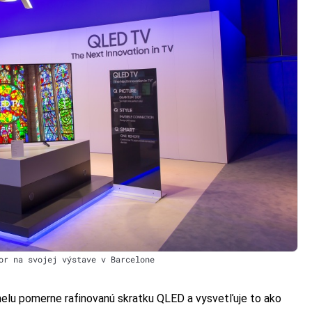
or na svojej výstave v Barcelone
nelu pomerne rafinovanú skratku QLED a vysvetľuje to ako