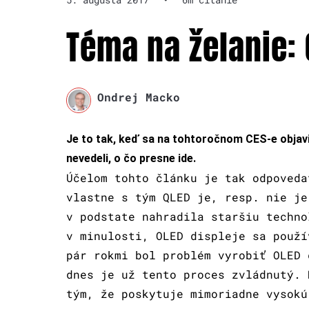
Téma na želanie: 
Ondrej Macko
Je to tak, keď sa na tohtoročnom CES-e objav
nevedeli, o čo presne ide.
Účelom tohto článku je tak odpoveda
vlastne s tým QLED je, resp. nie je
v podstate nahradila staršiu techno
v minulosti, OLED displeje sa použí
pár rokmi bol problém vyrobiť OLED 
dnes je už tento proces zvládnutý. 
tým, že poskytuje mimoriadne vysokú