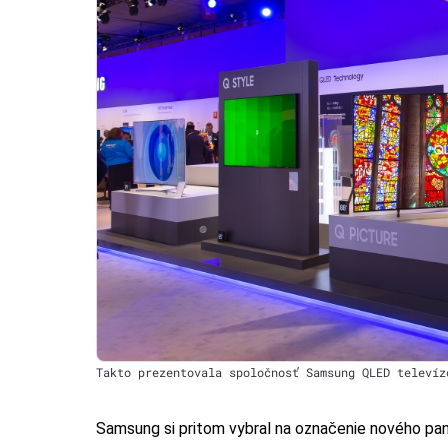
Takto prezentovala spoločnosť Samsung QLED televíz
Samsung si pritom vybral na označenie nového pa