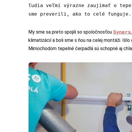
ľudia veľmi výrazne zaujímať o tepe
sme preverili, ako to celé funguje.
Syners
My sme sa preto spojili so spoločnosťou
klimatizácií a boli sme s ňou na celej montáži. Iš
Mimochodom tepelné čerpadlá sú schopné aj chlad