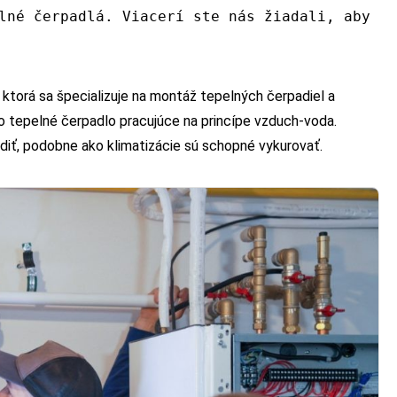
lné čerpadlá. Viacerí ste nás žiadali, aby
, ktorá sa špecializuje na montáž tepelných čerpadiel a
lo o tepelné čerpadlo pracujúce na princípe vzduch-voda.
iť, podobne ako klimatizácie sú schopné vykurovať.