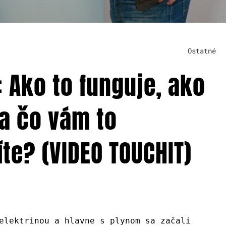
Ostatné
 Ako to funguje, ako
a čo vám to
íte? (VIDEO TOUCHIT)
elektrinou a hlavne s plynom sa začali