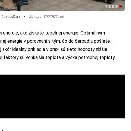
 čerpadlom
•
Zdroj: TOUCHIT.sk
 energie, ako získate tepelnej energie. Optimálnym
nej energie v porovnaní s tým, čo do čerpadla pošlete –
skôr ideálny príklad a v praxi sú tieto hodnoty nižšie
 faktory sú vonkajšia teplota a výška potrebnej teploty