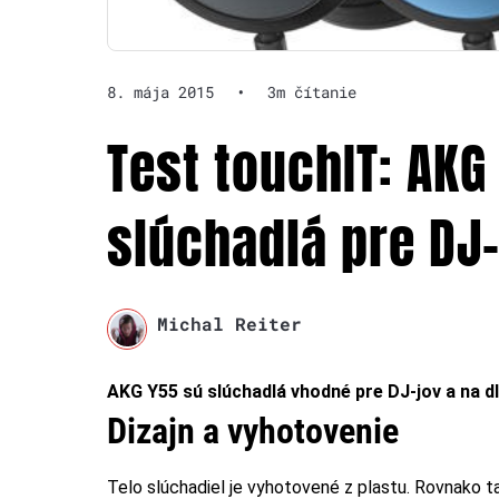
8. mája 2015
•
3m čítanie
Test touchIT: AKG
slúchadlá pre DJ
Michal Reiter
AKG Y55 sú slúchadlá vhodné pre DJ-jov a na d
Dizajn a vyhotovenie
Telo slúchadiel je vyhotovené z plastu. Rovnako t