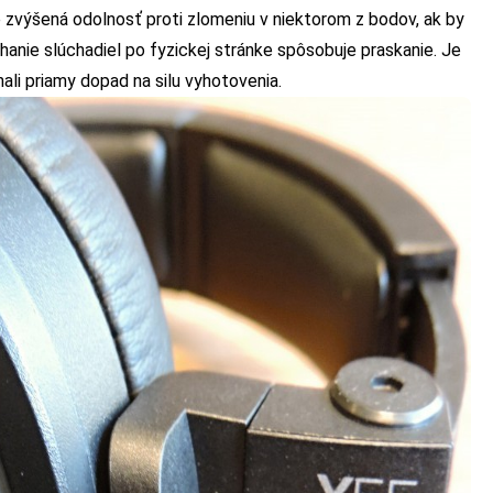
e zvýšená odolnosť proti zlomeniu v niektorom z bodov, ak by
hanie slúchadiel po fyzickej stránke spôsobuje praskanie. Je
li priamy dopad na silu vyhotovenia.