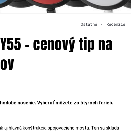
Ostatné
•
Recenzie
 Y55 – cenový tip na
-ov
lhodobé nosenie. Vyberať môžete zo štyroch farieb.
ak aj hlavná konštrukcia spojovacieho mosta. Ten sa skladá