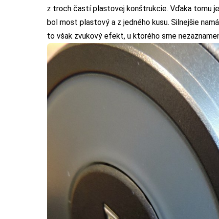
z troch častí plastovej konštrukcie. Vďaka tomu j
bol most plastový a z jedného kusu. Silnejšie namá
to však zvukový efekt, u ktorého sme nezaznamena