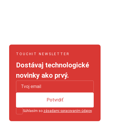
TOUCHIT NEWSLETTER
Dostávaj technologické
novinky ako prvý.
Potvrdiť
Súhlasím so
zásadami spracovaním údajov
.