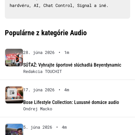
hardvéru, AI, Chat Control, Signal a iné.
Populárne z kategórie Audio
28. júna 2026
•
1m
SÚŤAŽ: Vyhrajte športové slúchadlá Beyerdynamic
Redakcia TOUCHIT
17. júna 2026
•
4m
Bose Lifestyle Collection: Luxusné domáce audio
Ondrej Macko
5. júna 2026
•
4m