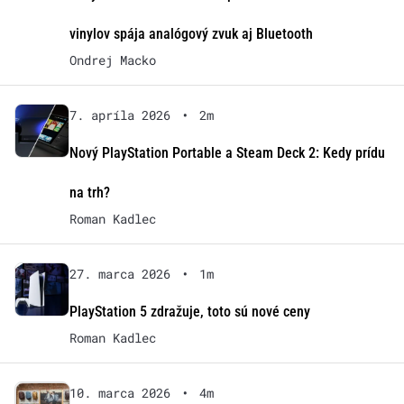
vinylov spája analógový zvuk aj Bluetooth
Ondrej Macko
7. apríla 2026
•
2m
Nový PlayStation Portable a Steam Deck 2: Kedy prídu
na trh?
Roman Kadlec
27. marca 2026
•
1m
PlayStation 5 zdražuje, toto sú nové ceny
Roman Kadlec
10. marca 2026
•
4m