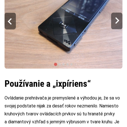
Používanie a „ixpíriens“
Ovládanie prehrávača je premyslené a výhodou je, že sa vo
svojej podstate nijak za desať rokov nezmenilo. Namiesto
kruhových tvarov ovládacích prvkov sú tu hranaté prvky
a diamantový vzhľad s jemným výbrusom v tvare kruhu. Je