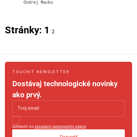
Ondrej Macko
Stránky:
1
2
TOUCHIT NEWSLETTER
Dostávaj technologické novinky
ako prvý.
Súhlasím so
zásadami spracovaním údajov
.