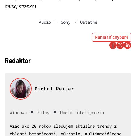
ďalšej stránke)
Audio
•
Sony
•
Ostatné
Nahlásiť chybu
Redaktor
Michal Reiter
•
•
Windows
Filmy
Umelá inteligencia
Viac ako 20 rokov sledujem aktuálne trendy z
oblasti bezpečnosti, súkromia, multimediálneho