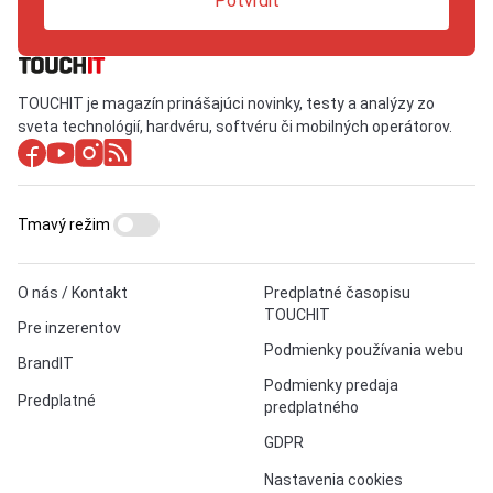
Potvrdiť
TOUCHIT je magazín prinášajúci novinky, testy a analýzy zo
sveta technológií, hardvéru, softvéru či mobilných operátorov.
Tmavý režim
O nás / Kontakt
Predplatné časopisu
TOUCHIT
Pre inzerentov
Podmienky používania webu
BrandIT
Podmienky predaja
Predplatné
predplatného
GDPR
Nastavenia cookies