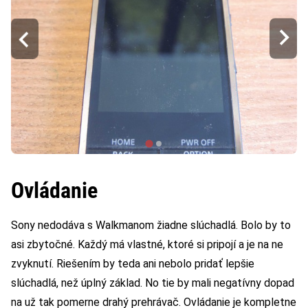
Ovládanie
Sony nedodáva s Walkmanom žiadne slúchadlá. Bolo by to
asi zbytočné. Každý má vlastné, ktoré si pripojí a je na ne
zvyknutí. Riešením by teda ani nebolo pridať lepšie
slúchadlá, než úplný základ. No tie by mali negatívny dopad
na už tak pomerne drahý prehrávač. Ovládanie je kompletne