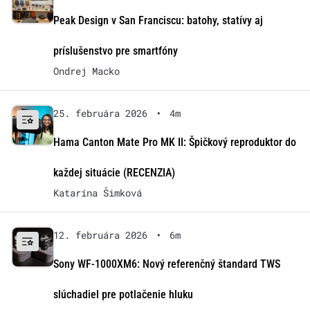
Peak Design v San Franciscu: batohy, statívy aj
príslušenstvo pre smartfóny
Ondrej Macko
25. februára 2026
•
4m
Hama Canton Mate Pro MK II: Špičkový reproduktor do
každej situácie (RECENZIA)
Katarína Šimková
12. februára 2026
•
6m
Sony WF-1000XM6: Nový referenčný štandard TWS
slúchadiel pre potlačenie hluku