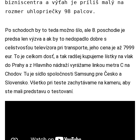
bizniscentra a výťah je príliš malý na
rozmer uhlopriečky 98 palcov.
Po schodoch by to teda možno šlo, ale 8. poschodie je
predsa len výzva a ak by to nedopadlo dobre s
celistvosťou televízora pri transporte, jeho cena je až 7999
eur. To je celkom dosť, a tak radšej kupujeme lístky na vlak
do Prahy a z Hlavního nádraží vyrážame linkou metra C na
Chodov. Tu je sídlo spoločnosti Samsung pre Česko a
Slovensko. Všetko pri teste zachytávame na kameru, aby
ste mali predstavu o testovaní.