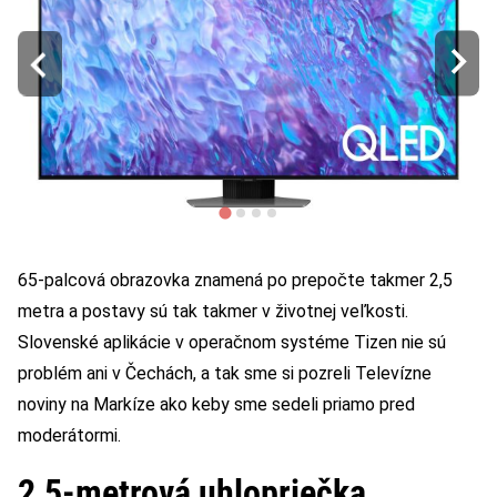
65-palcová obrazovka znamená po prepočte takmer 2,5
metra a postavy sú tak takmer v životnej veľkosti.
Slovenské aplikácie v operačnom systéme Tizen nie sú
problém ani v Čechách, a tak sme si pozreli Televízne
noviny na Markíze ako keby sme sedeli priamo pred
moderátormi.
2,5-metrová uhlopriečka