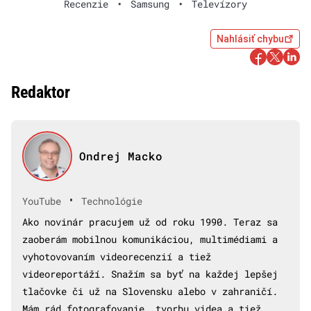
Recenzie
•
Samsung
•
Televízory
Nahlásiť chybu
Redaktor
Ondrej Macko
•
YouTube
Technológie
Ako novinár pracujem už od roku 1990. Teraz sa
zaoberám mobilnou komunikáciou, multimédiami a
vyhotovovaním videorecenzií a tiež
videoreportáží. Snažím sa byť na každej lepšej
tlačovke či už na Slovensku alebo v zahraničí.
Mám rád fotografovanie, tvorbu videa a tiež