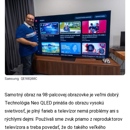
Samsung QE98Q80C
Samotný obraz na 98-palcovej obrazovke je veľmi dobrý.
Technológia Neo QLED prináša do obrazu vysokú
svietivosť, je plný farieb a televízor nemá problémy ani s
rýchlymi dejmi. Používali sme zvuk priamo z reproduktorov
televízora a treba povedať, že do takého veľkého