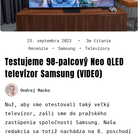
25. septembra 2023
•
3m čítanie
Recenzie
•
Samsung
•
Televízory
Testujeme 98-palcový Neo QLED
televízor Samsung (VIDEO)
Ondrej Macko
Nuž, aby sme otestovali taký veľký
televízor, zašli sme do pražského
zastúpenia spoločnosti Samsung. Naša
redakcia sa totiž nachádza na 8. poschodí