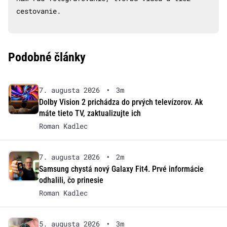
cestovanie.
Podobné články
7. augusta 2026
•
3m
Dolby Vision 2 prichádza do prvých televízorov. Ak
máte tieto TV, zaktualizujte ich
Roman Kadlec
7. augusta 2026
•
2m
Samsung chystá nový Galaxy Fit4. Prvé informácie
odhalili, čo prinesie
Roman Kadlec
5. augusta 2026
•
3m