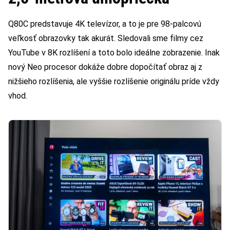
Q80C predstavuje 4K televízor, a to je pre 98-palcovú
veľkosť obrazovky tak akurát. Sledovali sme filmy cez
YouTube v 8K rozlíšení a toto bolo ideálne zobrazenie. Inak
nový Neo procesor dokáže dobre dopočítať obraz aj z
nižšieho rozlíšenia, ale vyššie rozlíšenie originálu príde vždy
vhod.