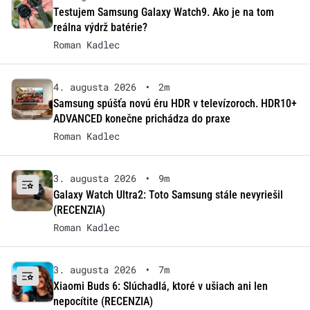
Testujem Samsung Galaxy Watch9. Ako je na tom
reálna výdrž batérie?
Roman Kadlec
4. augusta 2026
•
2m
Samsung spúšťa novú éru HDR v televízoroch. HDR10+
ADVANCED konečne prichádza do praxe
Roman Kadlec
3. augusta 2026
•
9m
Galaxy Watch Ultra2: Toto Samsung stále nevyriešil
(RECENZIA)
Roman Kadlec
3. augusta 2026
•
7m
Xiaomi Buds 6: Slúchadlá, ktoré v ušiach ani len
nepocítite (RECENZIA)