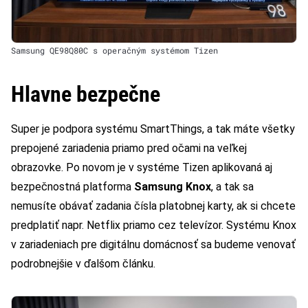
Samsung QE98Q80C s operačným systémom Tizen
Hlavne bezpečne
Super je podpora systému SmartThings, a tak máte všetky
prepojené zariadenia priamo pred očami na veľkej
obrazovke. Po novom je v systéme Tizen aplikovaná aj
bezpečnostná platforma
Samsung Knox
, a tak sa
nemusíte obávať zadania čísla platobnej karty, ak si chcete
predplatiť napr. Netflix priamo cez televízor. Systému Knox
v zariadeniach pre digitálnu domácnosť sa budeme venovať
podrobnejšie v ďalšom článku.