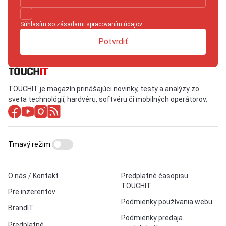
Súhlasím so
zásadami spracovaním údajov
.
Potvrdiť
TOUCHIT je magazín prinášajúci novinky, testy a analýzy zo
sveta technológií, hardvéru, softvéru či mobilných operátorov.
Tmavý režim
O nás / Kontakt
Predplatné časopisu
TOUCHIT
Pre inzerentov
Podmienky používania webu
BrandIT
Podmienky predaja
Predplatné