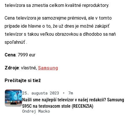
televízora sa zmestia celkom kvalitné reproduktory.
Cena televízora je samozrejme prémiová, ale v tomto
prípade ide hlavne o to, že už dnes je možné zakúpiť
televízor s takou veľkou obrazovkou a dlhodobo sa naň
spoľahnúť .
Cena
: 7999 eur
Samsung
Zdroje
: vlastné,
Prečítajte si tiež
25. augusta 2023
•
7m
Našli sme najlepší televízor v našej redakcii? Samsung
S95C na testovacom stole (RECENZIA)
Ondrej Macko