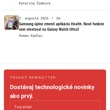
Katarína Šimková
2. augusta 2026
•
3m
Samsung úplne zmenil aplikáciu Health. Nové funkcie
som otestoval na Galaxy Watch Ultra2
Roman Kadlec
TOUCHIT NEWSLETTER
Dostávaj technologické novinky
ako prvý.