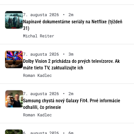
7. augusta 2026
•
2m
Napínavé dokumentárne seriály na Netflixe (týždeň
31)
Michal Reiter
7. augusta 2026
•
3m
Dolby Vision 2 prichádza do prvých televízorov. Ak
máte tieto TV, zaktualizujte ich
Roman Kadlec
7. augusta 2026
•
2m
Samsung chystá nový Galaxy Fit4. Prvé informácie
odhalili, čo prinesie
Roman Kadlec
6. augusta 2026
•
6m