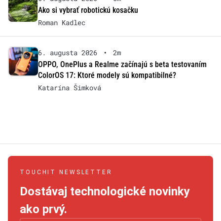
Ako si vybrať robotickú kosačku
Roman Kadlec
6. augusta 2026
•
2m
OPPO, OnePlus a Realme začínajú s beta testovaním
ColorOS 17: Ktoré modely sú kompatibilné?
Katarína Šimková
TOUCHIT NEWSLETTER
Dostávaj technologické novinky
ako prvý.