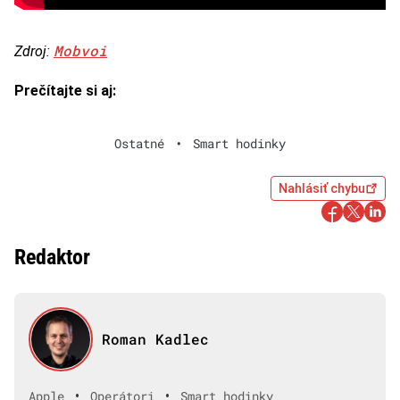
Mobvoi
Zdroj:
Prečítajte si aj:
Ostatné
•
Smart hodinky
Nahlásiť chybu
Redaktor
Roman Kadlec
•
•
Apple
Operátori
Smart hodinky