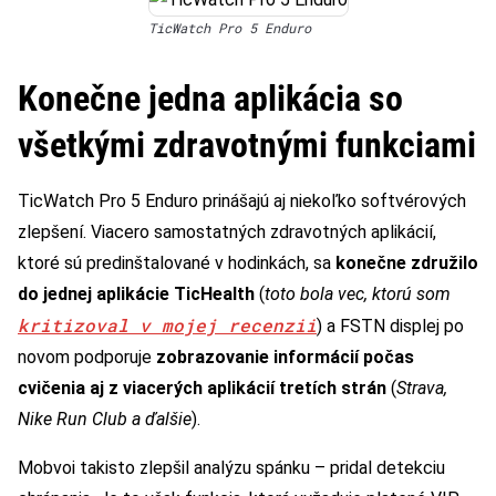
TicWatch Pro 5 Enduro
Konečne jedna aplikácia so
všetkými zdravotnými funkciami
TicWatch Pro 5 Enduro prinášajú aj niekoľko softvérových
zlepšení. Viacero samostatných zdravotných aplikácií,
ktoré sú predinštalované v hodinkách, sa
konečne združilo
do jednej aplikácie TicHealth
(
toto bola vec, ktorú som
kritizoval v mojej recenzii
) a FSTN displej po
novom podporuje
zobrazovanie informácií počas
cvičenia aj z viacerých aplikácií tretích strán
(
Strava,
Nike Run Club a ďalšie
).
Mobvoi takisto zlepšil analýzu spánku – pridal detekciu