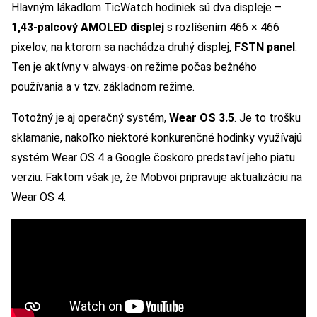
Hlavným lákadlom TicWatch hodiniek sú dva displeje –
1,43-palcový AMOLED displej
s rozlíšením 466 × 466
pixelov, na ktorom sa nachádza druhý displej,
FSTN panel
.
Ten je aktívny v always-on režime počas bežného
používania a v tzv. základnom režime.
Totožný je aj operačný systém,
Wear OS 3.5
. Je to trošku
sklamanie, nakoľko niektoré konkurenčné hodinky využívajú
systém Wear OS 4 a Google čoskoro predstaví jeho piatu
verziu. Faktom však je, že Mobvoi pripravuje aktualizáciu na
Wear OS 4.