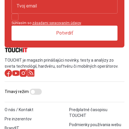
Súhlasím so
zásadami spracovaním údajov
.
Potvrdiť
TOUCHIT je magazín prinášajúci novinky, testy a analýzy zo
sveta technológií, hardvéru, softvéru či mobilných operátorov.
Tmavý režim
O nás / Kontakt
Predplatné časopisu
TOUCHIT
Pre inzerentov
Podmienky používania webu
BrandIT