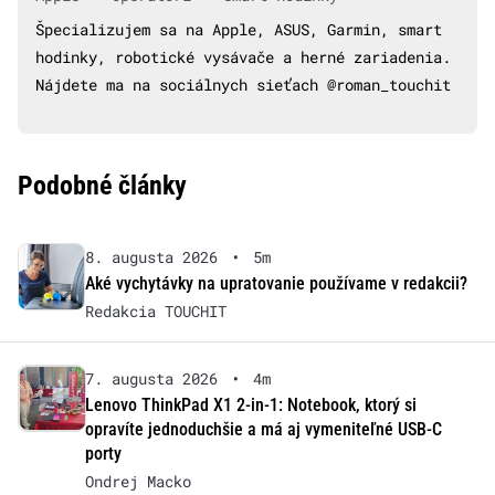
Špecializujem sa na Apple, ASUS, Garmin, smart
hodinky, robotické vysávače a herné zariadenia.
Nájdete ma na sociálnych sieťach @roman_touchit
Podobné články
8. augusta 2026
•
5m
Aké vychytávky na upratovanie používame v redakcii?
Redakcia TOUCHIT
7. augusta 2026
•
4m
Lenovo ThinkPad X1 2-in-1: Notebook, ktorý si
opravíte jednoduchšie a má aj vymeniteľné USB-C
porty
Ondrej Macko