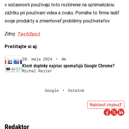
v súčasnosti používajú toto rozšírenie na optimalizáciu
zážitku pri používaní videa a zvuku. Pomáha to firme ladiť
svoje produkty a zmierňovať problémy používateľov.
TechSpot
Zdroj:
Prečítajte si aj:
20. mája 2024
•
4m
Ktoré doplnky najviac spomaľujú Google Chrome?
Michal Reiter
Google
•
Ostatné
Nahlásiť chybu
Redaktor