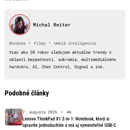
Michal Reiter
•
•
Windows
Filmy
Umelá inteligencia
Viac ako 20 rokov sledujem aktuálne trendy z
oblasti bezpečnosti, súkromia, multimediálneho
hardvéru, AI, Chat Control, Signal a iné.
Podobné články
7. augusta 2026
•
4m
Lenovo ThinkPad X1 2-in-1: Notebook, ktorý si
opravíte jednoduchšie a má aj vymeniteľné USB-C