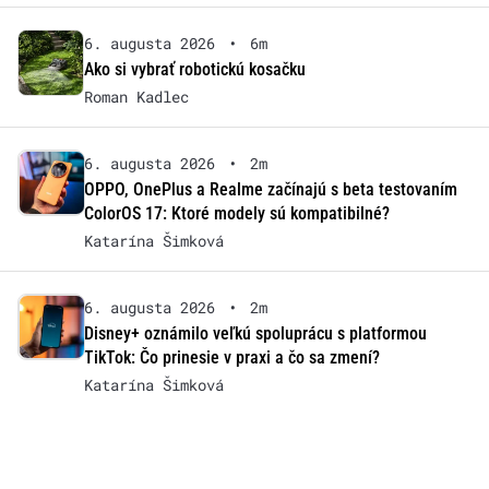
6. augusta 2026
•
6m
Ako si vybrať robotickú kosačku
Roman Kadlec
6. augusta 2026
•
2m
OPPO, OnePlus a Realme začínajú s beta testovaním
ColorOS 17: Ktoré modely sú kompatibilné?
Katarína Šimková
6. augusta 2026
•
2m
Disney+ oznámilo veľkú spoluprácu s platformou
TikTok: Čo prinesie v praxi a čo sa zmení?
Katarína Šimková