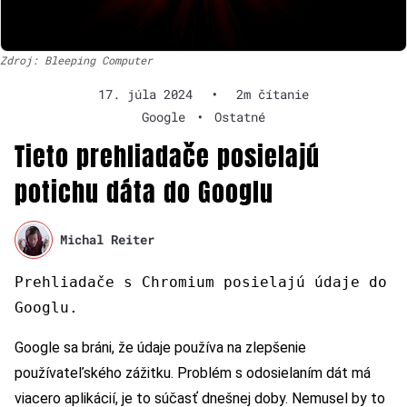
Zdroj: Bleeping Computer
17. júla 2024
•
2m čítanie
Google
•
Ostatné
Tieto prehliadače posielajú
potichu dáta do Googlu
Michal Reiter
Prehliadače s Chromium posielajú údaje do
Googlu.
Google sa bráni, že údaje používa na zlepšenie
používateľského zážitku. Problém s odosielaním dát má
viacero aplikácií, je to súčasť dnešnej doby. Nemusel by to