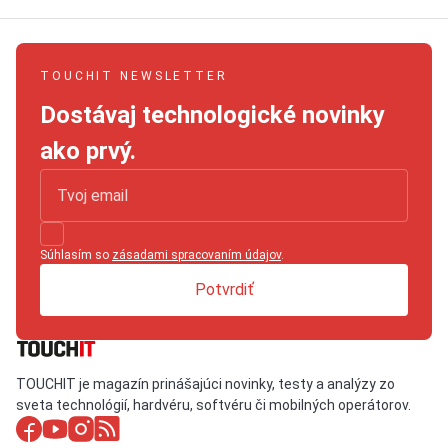
TOUCHIT NEWSLETTER
Dostávaj technologické novinky
ako prvý.
Súhlasím so
zásadami spracovaním údajov
.
Potvrdiť
TOUCHIT je magazín prinášajúci novinky, testy a analýzy zo
sveta technológií, hardvéru, softvéru či mobilných operátorov.