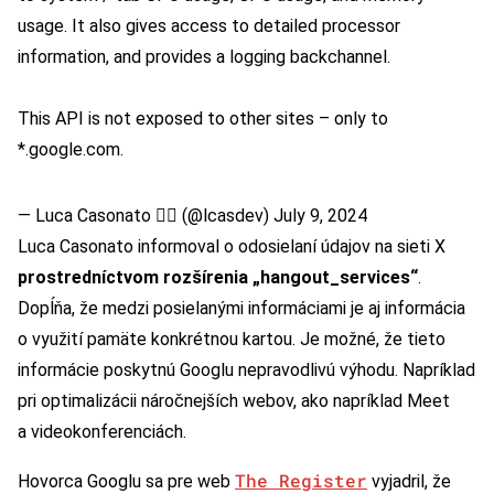
usage. It also gives access to detailed processor
information, and provides a logging backchannel.
This API is not exposed to other sites – only to
*.google.com.
— Luca Casonato 🏳️‍🌈 (@lcasdev)
July 9, 2024
Luca Casonato informoval o odosielaní údajov na sieti X
prostredníctvom rozšírenia „hangout_services“
.
Dopĺňa, že medzi posielanými informáciami je aj informácia
o využití pamäte konkrétnou kartou. Je možné, že tieto
informácie poskytnú Googlu nepravodlivú výhodu. Napríklad
pri optimalizácii náročnejších webov, ako napríklad Meet
a videokonferenciách.
The Register
Hovorca Googlu sa pre web
vyjadril, že