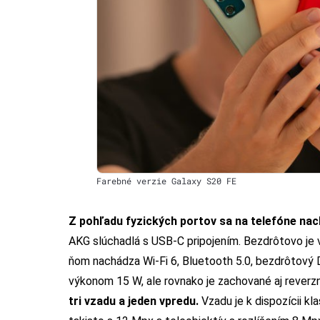
Farebné verzie Galaxy S20 FE
Z pohľadu fyzických portov sa na telefóne na
AKG slúchadlá s USB-C pripojením.
Bezdrôtovo je 
ňom nachádza Wi-Fi 6, Bluetooth 5.0, bezdrôtový
výkonom 15 W, ale rovnako je zachované aj reverzn
tri vzadu a jeden vpredu.
Vzadu je k dispozícii kl