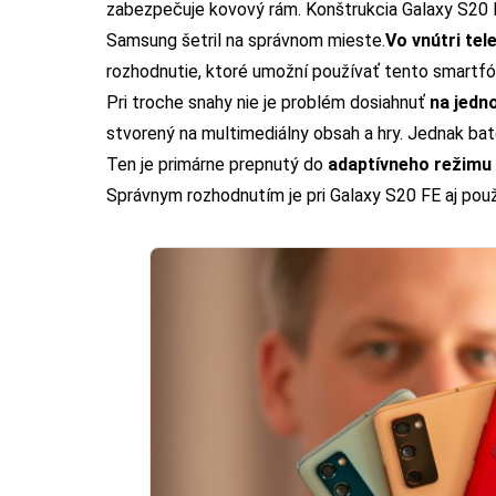
zabezpečuje kovový rám. Konštrukcia Galaxy S20 FE 
Samsung šetril na správnom mieste.
Vo vnútri te
rozhodnutie, ktoré umožní používať tento smartfó
Pri troche snahy nie je problém dosiahnuť
na jedno
stvorený na multimediálny obsah a hry. Jednak baté
Ten je primárne prepnutý do
adaptívneho režimu
Správnym rozhodnutím je pri Galaxy S20 FE aj použit