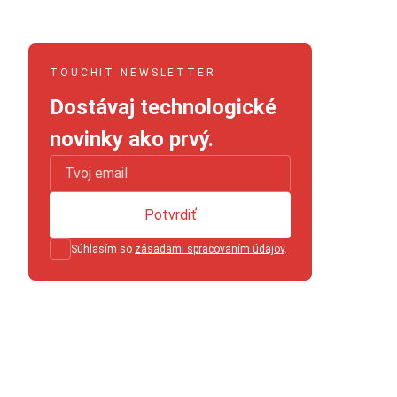
TOUCHIT NEWSLETTER
Dostávaj technologické
novinky ako prvý.
Potvrdiť
Súhlasím so
zásadami spracovaním údajov
.