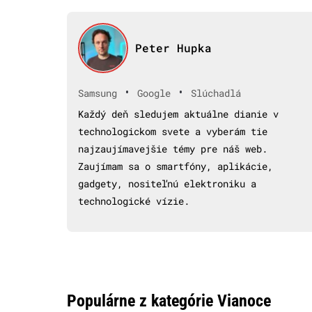
Peter Hupka
•
•
Samsung
Google
Slúchadlá
Každý deň sledujem aktuálne dianie v
technologickom svete a vyberám tie
najzaujímavejšie témy pre náš web.
Zaujímam sa o smartfóny, aplikácie,
gadgety, nositeľnú elektroniku a
technologické vízie.
Populárne z kategórie Vianoce