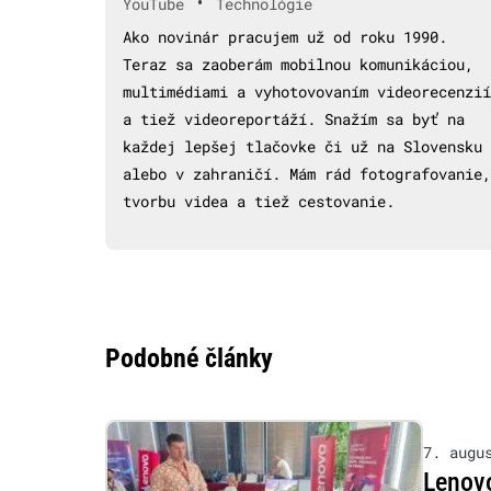
•
YouTube
Technológie
Ako novinár pracujem už od roku 1990.
Teraz sa zaoberám mobilnou komunikáciou,
multimédiami a vyhotovovaním videorecenzií
a tiež videoreportáží. Snažím sa byť na
každej lepšej tlačovke či už na Slovensku
alebo v zahraničí. Mám rád fotografovanie,
tvorbu videa a tiež cestovanie.
Podobné články
7. augu
Lenovo