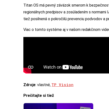
Titan OS má pevný záväzok smerom k bezpečnosti
regionálnych predpisov a zosúladením s normami I
tiež posilnená o pokročilú prevenciu podvodov a p
Viac o tomto systéme aj v našom redakčnom vide
TP Vision
Zdroje
: vlastné,
Prečítajte si tiež