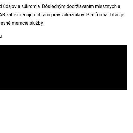
 údajov a súkromia. Dôsledným dodržiavaním miestnych a
AB zabezpečuje ochranu práv zákazníkov. Platforma Titan je
resné meracie služby.
u.