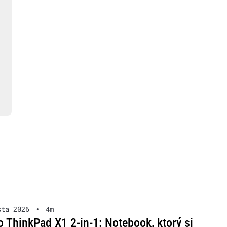
sta 2026
•
4m
 ThinkPad X1 2-in-1: Notebook, ktorý si