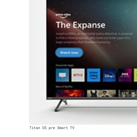
Titan OS pre Smart TV