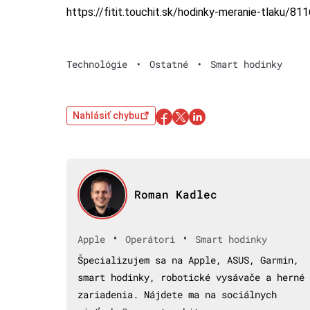
https://fitit.touchit.sk/hodinky-meranie-tlaku/811
Technológie
•
Ostatné
•
Smart hodinky
Nahlásiť chybu
Roman Kadlec
•
•
Apple
Operátori
Smart hodinky
Špecializujem sa na Apple, ASUS, Garmin,
smart hodinky, robotické vysávače a herné
zariadenia. Nájdete ma na sociálnych