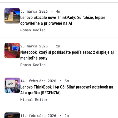
5. marca 2026
•
4m
Lenovo ukázalo nové ThinkPady: Sú ľahšie, lepšie
opraviteľné a pripravené na AI
Roman Kadlec
2. marca 2026
•
2m
Notebook, ktorý si poskladáte podľa seba: 2 displeje aj
meniteľné porty
Roman Kadlec
14. februára 2026
•
5m
Lenovo ThinkBook 16p G6: Silný pracovný notebook na
AI a grafiku (RECENZIA)
Michal Reiter
11. februára 2026
•
2m