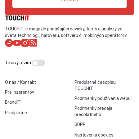
TOUCHIT je magazín prinášajúci novinky, testy a analýzy zo
sveta technológií, hardvéru, softvéru či mobilných operátorov.
Tmavý režim
O nás / Kontakt
Predplatné časopisu
TOUCHIT
Pre inzerentov
Podmienky používania webu
BrandIT
Podmienky predaja
Predplatné
predplatného
GDPR
Nastavenia cookies