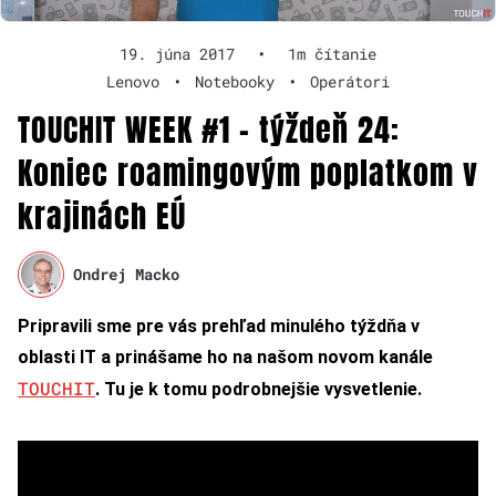
19. júna 2017
•
1m čítanie
Lenovo
•
Notebooky
•
Operátori
TOUCHIT WEEK #1 – týždeň 24:
Koniec roamingovým poplatkom v
krajinách EÚ
Ondrej Macko
Pripravili sme pre vás prehľad minulého týždňa v
oblasti IT a prinášame ho na našom novom kanále
TOUCHIT
. Tu je k tomu podrobnejšie vysvetlenie.