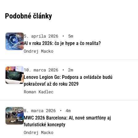
Podobné články
5. apríla 2026
•
5m
AI v roku 2026: čo je hype a čo realita?
Ondrej Macko
10. marca 2026
•
2m
Lenovo Legion Go: Podpora a ovládače budú
pokračovať až do roku 2029
Roman Kadlec
8. marca 2026
•
4m
MWC 2026 Barcelona: AI, nové smartfóny aj
futuristické koncepty
Ondrej Macko