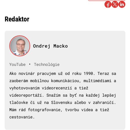
Redaktor
Ondrej Macko
•
YouTube
Technológie
Ako novinár pracujem už od roku 1990. Teraz sa
zaoberám mobilnou komunikáciou, multimédiami a
vyhotovovaním videorecenzií a tiež
videoreportáží. Snažím sa byť na každej lepšej
tlačovke či už na Slovensku alebo v zahraničí.
Mám rád fotografovanie, tvorbu videa a tiež
cestovanie.