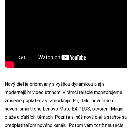
Nový diel je pripravený s vyššou dynamikou a aj s
modernejším video strihom. V rámci relácie monitorujeme
zrušenie poplatkov v rámci krajín EÚ, ďalej hovoríme o
novom smartfóne Lenovo Moto E4 PLUS, otvorení Magio
pláže a ďalších témach. Pozrite si náš nový diel a staňte sa
predplatiteľom nového kanálu. Potom vám totiž neutečie