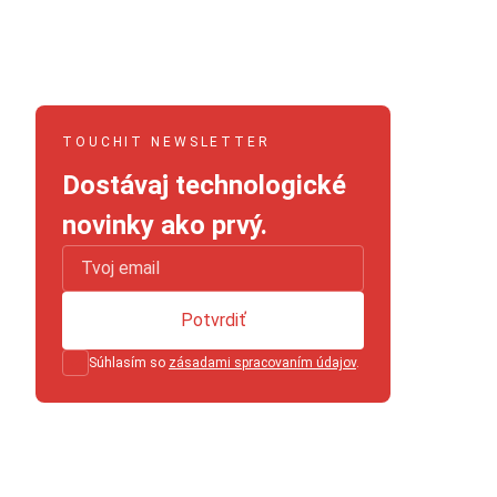
TOUCHIT NEWSLETTER
Dostávaj technologické
novinky ako prvý.
Potvrdiť
Súhlasím so
zásadami spracovaním údajov
.