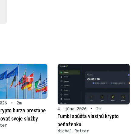
026
•
2m
4. júna 2026
•
2m
krypto burza prestane
Fumbi spúšťa vlastnú krypto
ovať svoje služby
peňaženku
ter
Michal Reiter