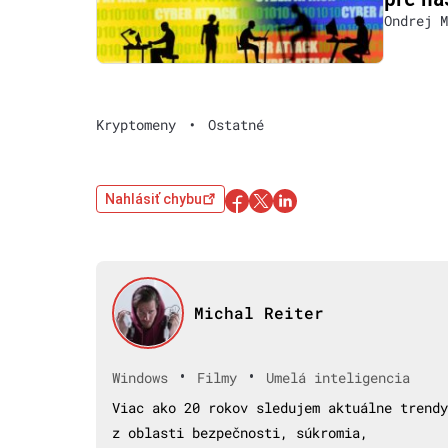
Ondrej M
Kryptomeny
•
Ostatné
Nahlásiť chybu
Michal Reiter
•
•
Windows
Filmy
Umelá inteligencia
Viac ako 20 rokov sledujem aktuálne trendy
z oblasti bezpečnosti, súkromia,