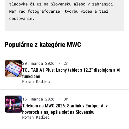
tlačovke či už na Slovensku alebo v zahraničí.
Mám rád fotografovanie, tvorbu videa a tiež
cestovanie.
Populárne z kategórie MWC
20. marca 2026
•
2m
TCL TAB A1 Plus: Lacný tablet s 12,2″ displejom a AI
funkciami
Roman Kadlec
15. marca 2026
•
3m
Telekom na MWC 2026: Starlink v Európe, AI v
hovoroch a najlepšia sieť na Slovensku
Roman Kadlec