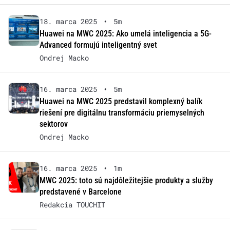
18. marca 2025
•
5m
Huawei na MWC 2025: Ako umelá inteligencia a 5G-
Advanced formujú inteligentný svet
Ondrej Macko
16. marca 2025
•
5m
Huawei na MWC 2025 predstavil komplexný balík
riešení pre digitálnu transformáciu priemyselných
sektorov
Ondrej Macko
16. marca 2025
•
1m
MWC 2025: toto sú najdôležitejšie produkty a služby
predstavené v Barcelone
Redakcia TOUCHIT