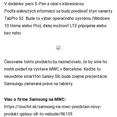
V dodávke: pero S-Pen a obal s klávesnicou
Podľa uniknutých informácií sa budú predávať štyri varianty
TabPro S2. Bude to výber operačného systému (Windows
10 Home alebo Pro), ďalej možnosť LTE pripojenia alebo
bez neho.
Časovanie tohto produktu by naznačovalo, že by sme ho
mohli uvidieť na výstave MWC v Barcelone. Keďže tu
neuvidíme smartfón Galaxy S8, bude zrejme prezentácia
Samsungu zameraná práve na tablety.
Viac o firme Samsung na MWC:
https://touchit.sk/samsung-na-mwc-predstavi-novy-
produkt-galaxy-s8-to-nebude/96139