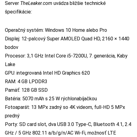
Server
TheLeaker.com
uvádza bližšie technické
špecifikácie
:
Operačný systém: Windows 10 Home alebo Pro
Displej: 12-palcový Super AMOLED Quad HD, 2160 × 1440
bodov
Procesor: 3,1 GHz Intel Core i5-7200U, 7. generácia, Kaby
Lake
GPU: integrovaná Intel HD Graphics 620
RAM: 4 GB LPDDR3
Pamäť: 128 GB SSD
Batéria: 5070 mAh s 25 W rýchlonabíjačkou
Fotoaparát: 13 MPx zadný so 4K videom, full-HD 5 MPx
predný
Porty: SD card slot, dva USB 3.0 Type-C, Bluetooth 4.1, 2.4
GHz / 5 GHz 802.11 a/b/g/n/AC Wi-Fi, možnosť LTE