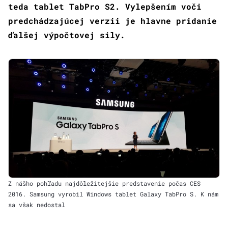
teda tablet TabPro S2. Vylepšením voči
predchádzajúcej verzii je hlavne pridanie
ďalšej výpočtovej sily.
Z nášho pohľadu najdôležitejšie predstavenie počas CES
2016. Samsung vyrobil Windows tablet Galaxy TabPro S. K nám
sa však nedostal