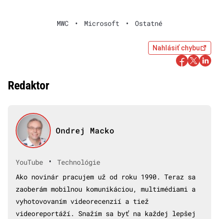
MWC
•
Microsoft
•
Ostatné
Nahlásiť chybu
Redaktor
Ondrej Macko
•
YouTube
Technológie
Ako novinár pracujem už od roku 1990. Teraz sa
zaoberám mobilnou komunikáciou, multimédiami a
vyhotovovaním videorecenzií a tiež
videoreportáží. Snažím sa byť na každej lepšej