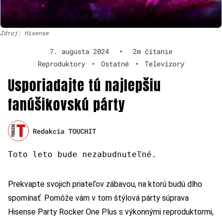
Zdroj: Hisense
7. augusta 2024
•
2m čítanie
Reproduktory
•
Ostatné
•
Televízory
Usporiadajte tú najlepšiu
fanúšikovskú párty
Redakcia TOUCHIT
Toto leto bude nezabudnuteľné.
Prekvapte svojich priateľov zábavou, na ktorú budú dlho
spomínať. Pomôže vám v tom štýlová párty súprava
Hisense Party Rocker One Plus s výkonnými reproduktormi,