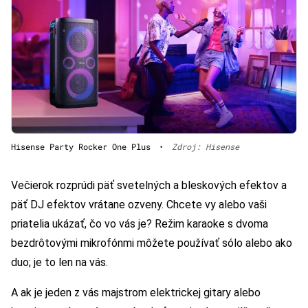
Hisense Party Rocker One Plus
•
Zdroj: Hisense
Večierok rozprúdi päť svetelných a bleskových efektov a
päť DJ efektov vrátane ozveny. Chcete vy alebo vaši
priatelia ukázať, čo vo vás je? Režim karaoke s dvoma
bezdrôtovými mikrofónmi môžete používať sólo alebo ako
duo; je to len na vás.
A ak je jeden z vás majstrom elektrickej gitary alebo