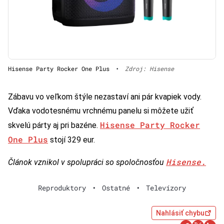
Hisense Party Rocker One Plus
•
Zdroj: Hisense
Zábavu vo veľkom štýle nezastaví ani pár kvapiek vody.
Vďaka vodotesnému vrchnému panelu si môžete užiť
Hisense Party Rocker
skvelú párty aj pri bazéne.
One Plus
stojí 329 eur.
Hisense.
Článok vznikol v spolupráci so spoločnosťou
Reproduktory
•
Ostatné
•
Televízory
Nahlásiť chybu