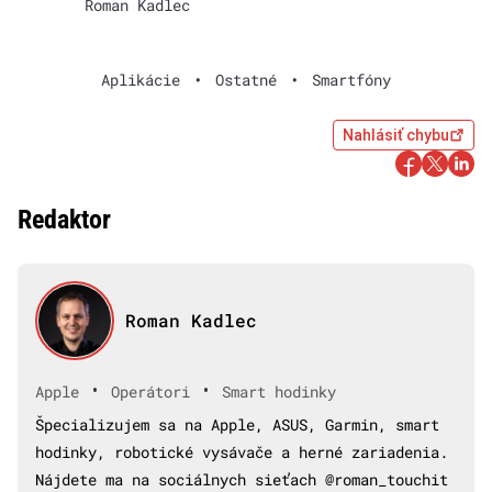
Roman Kadlec
Aplikácie
•
Ostatné
•
Smartfóny
Nahlásiť chybu
Redaktor
Roman Kadlec
•
•
Apple
Operátori
Smart hodinky
Špecializujem sa na Apple, ASUS, Garmin, smart
hodinky, robotické vysávače a herné zariadenia.
Nájdete ma na sociálnych sieťach @roman_touchit