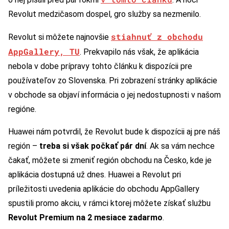
Revolut medzičasom dospel, gro služby sa nezmenilo.
stiahnuť z obchodu
Revolut si môžete najnovšie
AppGallery, TU
. Prekvapilo nás však, že aplikácia
nebola v dobe prípravy tohto článku k dispozícii pre
používateľov zo Slovenska. Pri zobrazení stránky aplikácie
v obchode sa objaví informácia o jej nedostupnosti v našom
regióne.
Huawei nám potvrdil, že Revolut bude k dispozícii aj pre náš
región –
treba si však počkať pár dní
. Ak sa vám nechce
čakať, môžete si zmeniť región obchodu na Česko, kde je
aplikácia dostupná už dnes. Huawei a Revolut pri
príležitosti uvedenia aplikácie do obchodu AppGallery
spustili promo akciu, v rámci ktorej môžete získať službu
Revolut Premium na 2 mesiace zadarmo
.