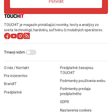
Potvrdiť
TOUCHIT je magazín prinášajúci novinky, testy a analýzy zo
sveta technológií, hardvéru, softvéru či mobilných operátorov.
Tmavý režim
O nás / Kontakt
Predplatné časopisu
TOUCHIT
Pre inzerentov
Podmienky používania webu
BrandIT
Podmienky predaja
Predplatné
predplatného
GDPR
Nastavenia cookies