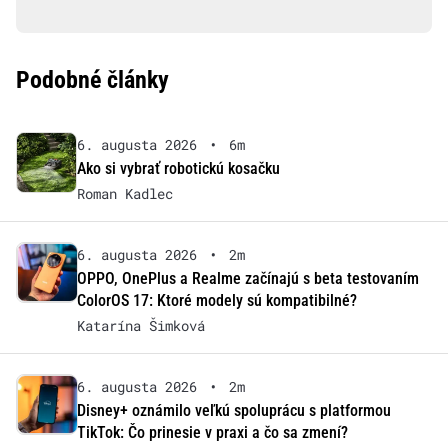
Podobné články
6. augusta 2026
•
6m
Ako si vybrať robotickú kosačku
Roman Kadlec
6. augusta 2026
•
2m
OPPO, OnePlus a Realme začínajú s beta testovaním
ColorOS 17: Ktoré modely sú kompatibilné?
Katarína Šimková
6. augusta 2026
•
2m
Disney+ oznámilo veľkú spoluprácu s platformou
TikTok: Čo prinesie v praxi a čo sa zmení?