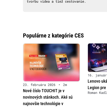
tvorbu videa a tiež cestovanie.
Populárne z kategórie CES
16. január
Lenovo uká
23. februára 2026
•
2m
Legion pre
Nové číslo TOUCHIT je v
Roman Kadl
novinových stánkoch. Aké sú
najnovšie technológie v