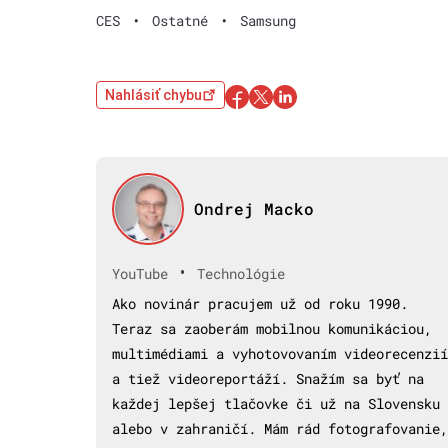
CES
•
Ostatné
•
Samsung
Nahlásiť chybu
Ondrej Macko
•
YouTube
Technológie
Ako novinár pracujem už od roku 1990.
Teraz sa zaoberám mobilnou komunikáciou,
multimédiami a vyhotovovaním videorecenzií
a tiež videoreportáží. Snažím sa byť na
každej lepšej tlačovke či už na Slovensku
alebo v zahraničí. Mám rád fotografovanie,