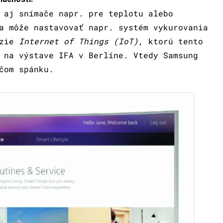
 aj snímače napr. pre teplotu alebo
a môže nastavovať napr. systém vykurovania
ízie
Internet of Things (IoT)
, ktorú tento
 na výstave IFA v Berlíne. Vtedy Samsung
čom spánku.