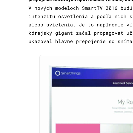
V nových modeloch SmartTV 2016 budú
intenzitu osvetlenia a podľa nich s
alebo svietenia. Je to naplnenie v
kórejský gigant začal propagovať už
ukazoval hlavne prepojenie so sníma