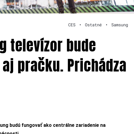
CES
•
Ostatné
•
Samsung
 televízor bude
 aj pračku. Prichádza
ung budú fungovať ako centrálne zariadenie na
mácnosti.