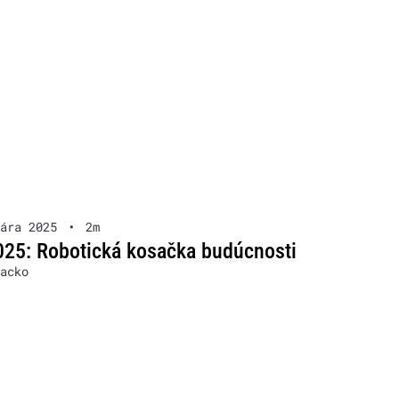
ára 2025
•
2m
25: Robotická kosačka budúcnosti
acko