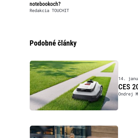
notebookoch?
Redakcia TOUCHIT
Podobné články
14. janu
CES 20
Ondrej M