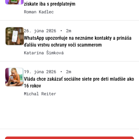
získate iba s predplatným
Roman Kadlec
26. júna 2026
•
2m
WhatsApp upozorňuje na neznáme kontakty a prináša
ďalšiu vrstvu ochrany voči scammerom
Katarína Šimková
19. júna 2026
•
2m
Vláda chce zakázať sociálne siete pre deti mladšie ako
16 rokov
Michal Reiter