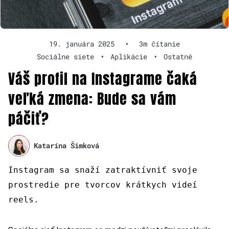
19. januára 2025
•
3m čítanie
Sociálne siete
•
Aplikácie
•
Ostatné
Váš profil na Instagrame čaká
veľká zmena: Bude sa vám
páčiť?
Katarína Šimková
Instagram sa snaží zatraktívniť svoje
prostredie pre tvorcov krátkych videí
reels.