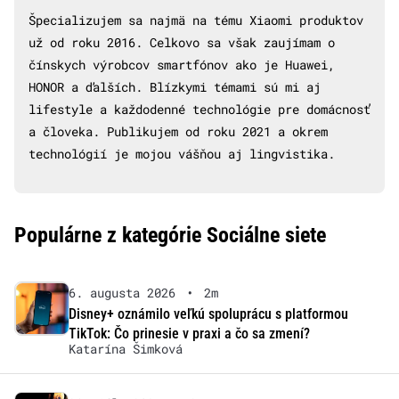
Špecializujem sa najmä na tému Xiaomi produktov
už od roku 2016. Celkovo sa však zaujímam o
čínskych výrobcov smartfónov ako je Huawei,
HONOR a ďalších. Blízkymi témami sú mi aj
lifestyle a každodenné technológie pre domácnosť
a človeka. Publikujem od roku 2021 a okrem
technológií je mojou vášňou aj lingvistika.
Populárne z kategórie Sociálne siete
6. augusta 2026
•
2m
Disney+ oznámilo veľkú spoluprácu s platformou
TikTok: Čo prinesie v praxi a čo sa zmení?
Katarína Šimková