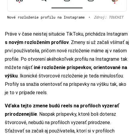
Nové rozloženie profilu na Instagrame
•
Zdroj: TOUCHIT
Práve v čase neistej situácie TikToku, prichádza Instagram
s novým rozložením profilov
. Zmeny si už začali všímať aj
prví používatelia, pričom nové rozloženie máme aj v našom
profile. Po otvorení akéhokoľvek profilu na Instagrame tak
môžete nájsť
iné rozloženie príspevkov, orientované na
výšku
. Ikonické štvorcové rozloženie je teda minulosťou.
Profily sa snažia orientovať na príspevky na výšku tak, ako
je to v prípade reels.
Vďaka tejto zmene budú reels na profiloch vyzerať
prirodzenejšie
. Naopak príspevky, ktoré boli doteraz
štvorcové, nebudú na profiloch vyzerať prirodzene.
Sťažovať sa začali aj používatelia, ktorí si v profiloch