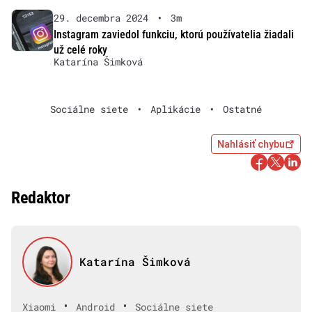
29. decembra 2024
•
3m
Instagram zaviedol funkciu, ktorú používatelia žiadali
už celé roky
Katarína Šimková
Sociálne siete
•
Aplikácie
•
Ostatné
Nahlásiť chybu
Redaktor
Katarína Šimková
•
•
Xiaomi
Android
Sociálne siete