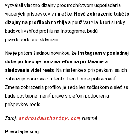
vytvárali vlastné dizajny prostredníctvom usporiadania
viacerých príspevkov v mriežke.
Nové zobrazenie takéto
dizajny na profiloch rozbíja
a používatelia, ktorí si roky
budovali vzhľad profilu na Instagrame, budú
pravdepodobne sklamaní.
Nie je pritom žiadnou novinkou, že
Instagram v poslednej
dobe podnecuje používateľov na pridávanie a
sledovanie videí reels
. Na nástenke s príspevkami sa ich
zobrazuje čoraz viac a tento trend bude pokračovať.
Zmena zobrazenia profilov je teda len začiatkom a sieť sa
bude postupne meniť práve s cieľom podporenia
príspevkov reels.
androidauthority.com
Zdroj:
, vlastné
Prečítajte si aj: