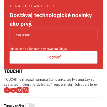
TOUCHIT NEWSLETTER
Dostávaj technologické novinky
ako prvý.
Súhlasím so
zásadami spracovaním údajov
.
Potvrdiť
TOUCHIT je magazín prinášajúci novinky, testy a analýzy zo
sveta technológií, hardvéru, softvéru či mobilných operátorov.
Tmavý režim