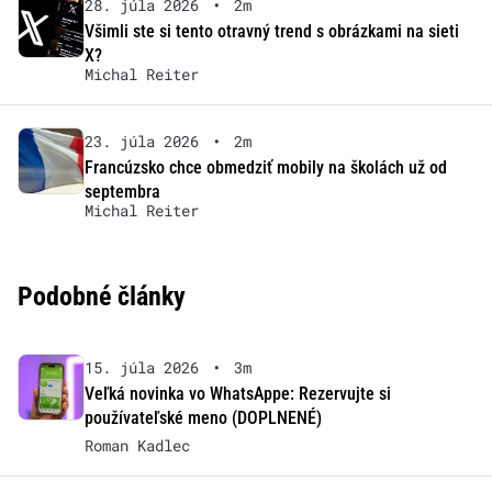
28. júla 2026
•
2m
Všimli ste si tento otravný trend s obrázkami na sieti
X?
Michal Reiter
23. júla 2026
•
2m
Francúzsko chce obmedziť mobily na školách už od
septembra
Michal Reiter
Podobné články
15. júla 2026
•
3m
Veľká novinka vo WhatsAppe: Rezervujte si
používateľské meno (DOPLNENÉ)
Roman Kadlec