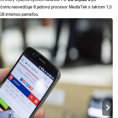
y, čomu nasvedčuje 8 jadrový procesor MediaTek s taktom 1,5
GB internou pamäťou.