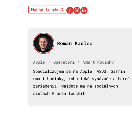
Nahlásiť chybu
Roman Kadlec
•
•
Apple
Operátori
Smart hodinky
Špecializujem sa na Apple, ASUS, Garmin,
smart hodinky, robotické vysávače a herné
zariadenia. Nájdete ma na sociálnych
sieťach @roman_touchit