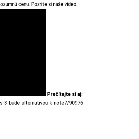
rozumnú cenu. Pozrite si naše video.
Prečítajte si aj:
lus-3-bude-alternativou-k-note7/90976