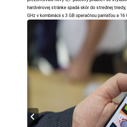
hardvérovej stránke spadá skôr do strednej tried
GHz v kombinácii s 3 GB operačnou pamäťou a 16 