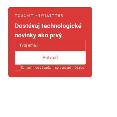
TOUCHIT NEWSLETTER
Dostávaj technologické
novinky ako prvý.
Potvrdiť
Súhlasím so
zásadami spracovaním údajov
.