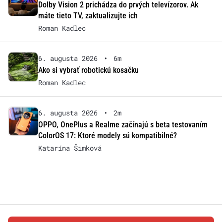
Dolby Vision 2 prichádza do prvých televízorov. Ak
máte tieto TV, zaktualizujte ich
Roman Kadlec
6. augusta 2026
•
6m
Ako si vybrať robotickú kosačku
Roman Kadlec
6. augusta 2026
•
2m
OPPO, OnePlus a Realme začínajú s beta testovaním
ColorOS 17: Ktoré modely sú kompatibilné?
Katarína Šimková