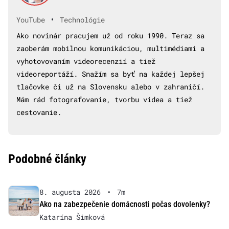
•
YouTube
Technológie
Ako novinár pracujem už od roku 1990. Teraz sa
zaoberám mobilnou komunikáciou, multimédiami a
vyhotovovaním videorecenzií a tiež
videoreportáží. Snažím sa byť na každej lepšej
tlačovke či už na Slovensku alebo v zahraničí.
Mám rád fotografovanie, tvorbu videa a tiež
cestovanie.
Podobné články
8. augusta 2026
•
7m
Ako na zabezpečenie domácnosti počas dovolenky?
Katarína Šimková