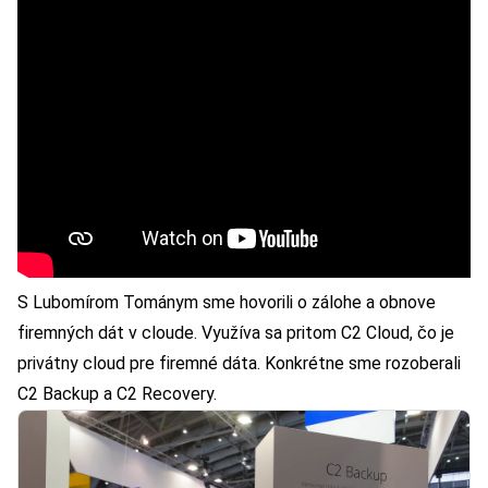
S Lubomírom Tománym sme hovorili o zálohe a obnove
firemných dát v cloude. Využíva sa pritom C2 Cloud, čo je
privátny cloud pre firemné dáta. Konkrétne sme rozoberali
C2 Backup a C2 Recovery.