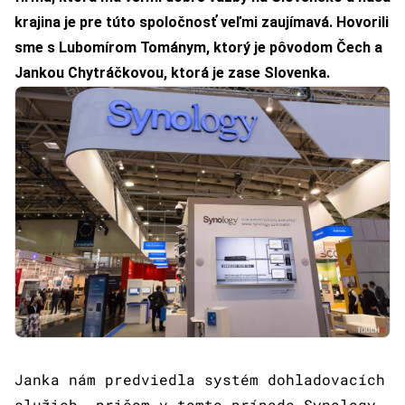
krajina je pre túto spoločnosť veľmi zaujímavá. Hovorili
sme s Lubomírom Tománym, ktorý je pôvodom Čech a
Jankou Chytráčkovou, ktorá je zase Slovenka.
Janka nám predviedla systém dohladovacích
služieb, pričom v tomto prípade Synology