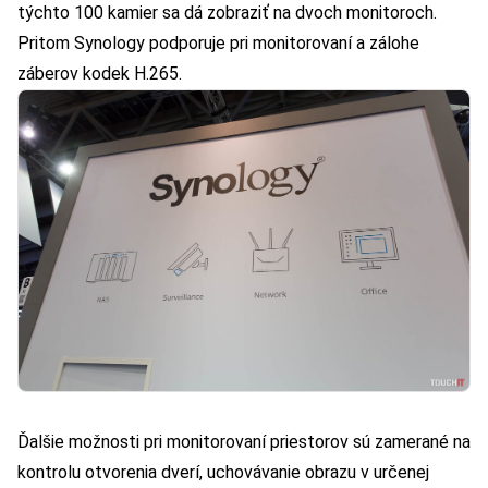
týchto 100 kamier sa dá zobraziť na dvoch monitoroch.
Pritom Synology podporuje pri monitorovaní a zálohe
záberov kodek H.265.
Ďalšie možnosti pri monitorovaní priestorov sú zamerané na
kontrolu otvorenia dverí, uchovávanie obrazu v určenej