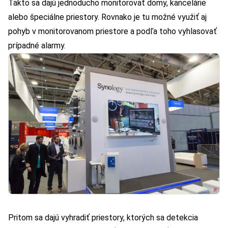
Takto sa dajú jednoducho monitorovať domy, kancelárie
alebo špeciálne priestory. Rovnako je tu možné využiť aj
pohyb v monitorovanom priestore a podľa toho vyhlasovať
prípadné alarmy.
Pritom sa dajú vyhradiť priestory, ktorých sa detekcia