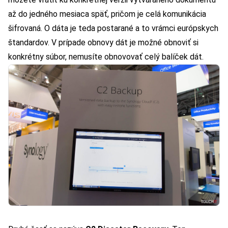
až do jedného mesiaca späť, pričom je celá komunikácia
šifrovaná. O dáta je teda postarané a to vrámci európskych
štandardov. V prípade obnovy dát je možné obnoviť si
konkrétny súbor, nemusíte obnovovať celý balíček dát.