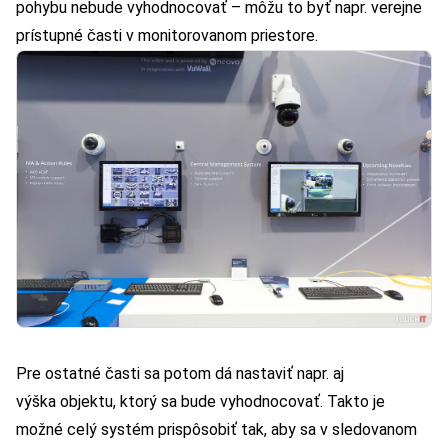
pohybu nebude vyhodnocovať – môžu to byť napr. verejne
prístupné časti v monitorovanom priestore.
Pre ostatné časti sa potom dá nastaviť napr. aj
výška objektu, ktorý sa bude vyhodnocovať. Takto je
možné celý systém prispôsobiť tak, aby sa v sledovanom