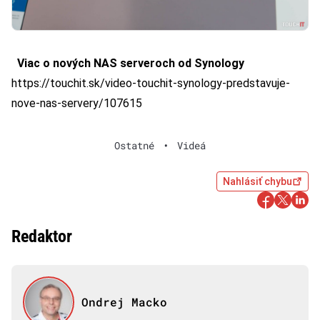
Viac o nových NAS serveroch od Synology
https://touchit.sk/video-touchit-synology-predstavuje-
nove-nas-servery/107615
Ostatné
•
Videá
Nahlásiť chybu
Redaktor
Ondrej Macko