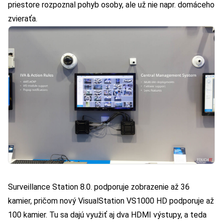
priestore rozpoznal pohyb osoby, ale už nie napr. domáceho
zvieraťa.
Surveillance Station 8.0
. podporuje zobrazenie až 36
kamier, pričom nový
VisualStation VS1000 HD
podporuje až
100 kamier. Tu sa dajú využiť aj dva HDMI výstupy, a teda