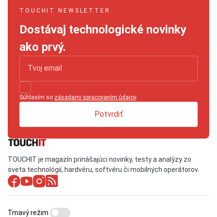
TOUCHIT NEWSLETTER
Dostávaj technologické novinky
ako prvý.
Súhlasím so
zásadami spracovaním údajov
.
Potvrdiť
TOUCHIT je magazín prinášajúci novinky, testy a analýzy zo
sveta technológií, hardvéru, softvéru či mobilných operátorov.
Tmavý režim