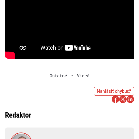
Ostatné
•
Videá
Nahlásiť chybu
Redaktor