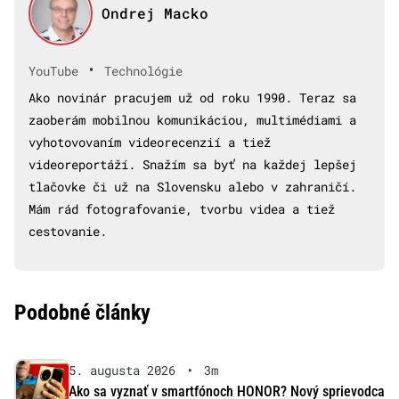
Ondrej Macko
•
YouTube
Technológie
Ako novinár pracujem už od roku 1990. Teraz sa
zaoberám mobilnou komunikáciou, multimédiami a
vyhotovovaním videorecenzií a tiež
videoreportáží. Snažím sa byť na každej lepšej
tlačovke či už na Slovensku alebo v zahraničí.
Mám rád fotografovanie, tvorbu videa a tiež
cestovanie.
Podobné články
5. augusta 2026
•
3m
Ako sa vyznať v smartfónoch HONOR? Nový sprievodca