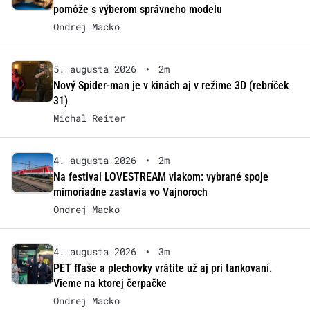
pomôže s výberom správneho modelu
Ondrej Macko
5. augusta 2026
•
2m
Nový Spider-man je v kinách aj v režime 3D (rebríček
31)
Michal Reiter
4. augusta 2026
•
2m
Na festival LOVESTREAM vlakom: vybrané spoje
mimoriadne zastavia vo Vajnoroch
Ondrej Macko
4. augusta 2026
•
3m
PET fľaše a plechovky vrátite už aj pri tankovaní.
Vieme na ktorej čerpačke
Ondrej Macko