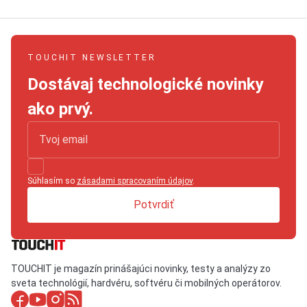
TOUCHIT NEWSLETTER
Dostávaj technologické novinky
ako prvý.
Súhlasím so
zásadami spracovaním údajov
.
Potvrdiť
TOUCHIT je magazín prinášajúci novinky, testy a analýzy zo
sveta technológií, hardvéru, softvéru či mobilných operátorov.