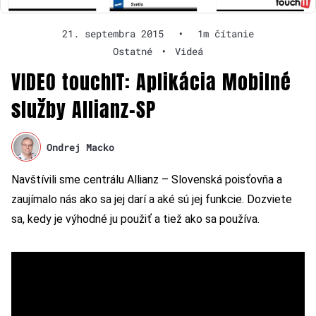
21. septembra 2015
•
1m čítanie
Ostatné
•
Videá
VIDEO touchIT: Aplikácia Mobilné
služby Allianz-SP
Ondrej Macko
Navštívili sme centrálu Allianz – Slovenská poisťovňa a
zaujímalo nás ako sa jej darí a aké sú jej funkcie. Dozviete
sa, kedy je výhodné ju použiť a tiež ako sa používa.