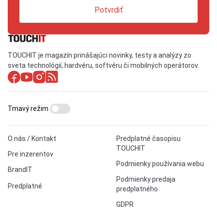
Potvrdiť
TOUCHIT je magazín prinášajúci novinky, testy a analýzy zo
sveta technológií, hardvéru, softvéru či mobilných operátorov.
Tmavý režim
O nás / Kontakt
Predplatné časopisu
TOUCHIT
Pre inzerentov
Podmienky používania webu
BrandIT
Podmienky predaja
Predplatné
predplatného
GDPR