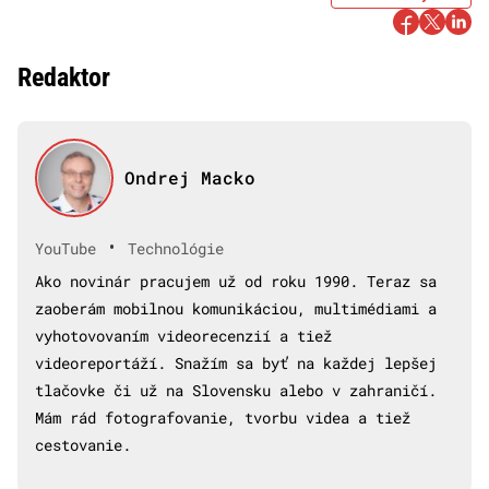
Redaktor
Ondrej Macko
•
YouTube
Technológie
Ako novinár pracujem už od roku 1990. Teraz sa
zaoberám mobilnou komunikáciou, multimédiami a
vyhotovovaním videorecenzií a tiež
videoreportáží. Snažím sa byť na každej lepšej
tlačovke či už na Slovensku alebo v zahraničí.
Mám rád fotografovanie, tvorbu videa a tiež
cestovanie.