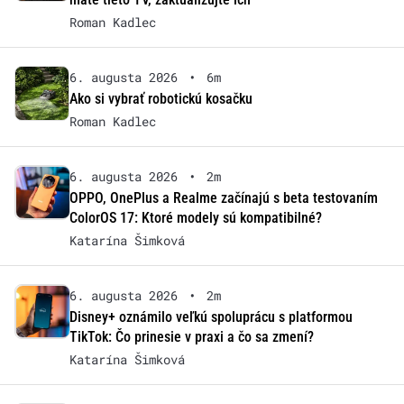
Roman Kadlec
6. augusta 2026
•
6m
Ako si vybrať robotickú kosačku
Roman Kadlec
6. augusta 2026
•
2m
OPPO, OnePlus a Realme začínajú s beta testovaním
ColorOS 17: Ktoré modely sú kompatibilné?
Katarína Šimková
6. augusta 2026
•
2m
Disney+ oznámilo veľkú spoluprácu s platformou
TikTok: Čo prinesie v praxi a čo sa zmení?
Katarína Šimková