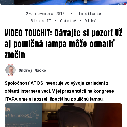
20. novembra 2016
•
1m čítanie
Biznis IT
•
Ostatné
•
Videá
VIDEO TOUCHIT: Dávajte si pozor! Už
aj pouličná lampa môže odhaliť
zločin
Ondrej Macko
Spoločnosť ATOS investuje vo vývoja zariadení z
oblasti internetu vecí. V jej prezentácii na kongrese
ITAPA sme si pozreli špeciálnu pouličnú lampu.